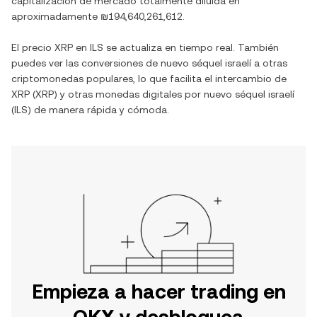
capitalización de mercado totalmente diluida en
aproximadamente
₪194,640,261,612
.
El precio
XRP
en
ILS
se actualiza en tiempo real. También
puedes ver las conversiones de
nuevo séquel israelí
a otras
criptomonedas populares, lo que facilita el intercambio de
XRP
(
XRP
) y otras monedas digitales por
nuevo séquel israelí
(
ILS
) de manera rápida y cómoda.
Empieza a hacer trading en