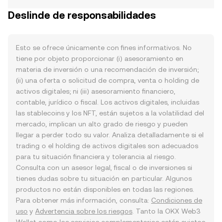
Deslinde de responsabilidades
Esto se ofrece únicamente con fines informativos. No
tiene por objeto proporcionar (i) asesoramiento en
materia de inversión o una recomendación de inversión;
(ii) una oferta o solicitud de compra, venta o holding de
activos digitales; ni (iii) asesoramiento financiero,
contable, jurídico o fiscal. Los activos digitales, incluidas
las stablecoins y los NFT, están sujetos a la volatilidad del
mercado, implican un alto grado de riesgo y pueden
llegar a perder todo su valor. Analiza detalladamente si el
trading o el holding de activos digitales son adecuados
para tu situación financiera y tolerancia al riesgo.
Consulta con un asesor legal, fiscal o de inversiones si
tienes dudas sobre tu situación en particular. Algunos
productos no están disponibles en todas las regiones.
Para obtener más información, consulta:
Condiciones de
uso
y
Advertencia sobre los riesgos
. Tanto la OKX Web3