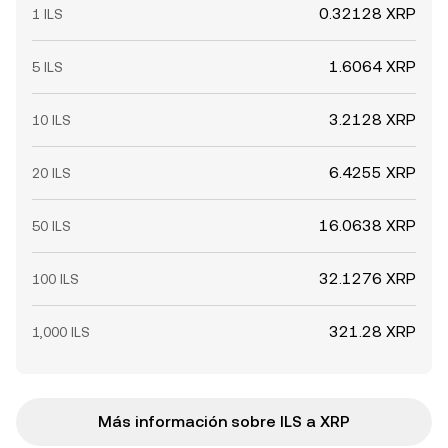
0.32128 XRP
1 ILS
1.6064 XRP
5 ILS
3.2128 XRP
10 ILS
6.4255 XRP
20 ILS
16.0638 XRP
50 ILS
32.1276 XRP
100 ILS
321.28 XRP
1,000 ILS
Más información sobre ILS a XRP