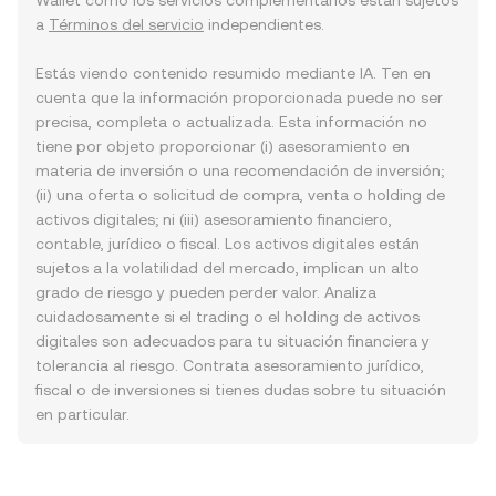
Wallet como los servicios complementarios están sujetos
a
Términos del servicio
independientes.
Estás viendo contenido resumido mediante IA. Ten en
cuenta que la información proporcionada puede no ser
precisa, completa o actualizada. Esta información no
tiene por objeto proporcionar (i) asesoramiento en
materia de inversión o una recomendación de inversión;
(ii) una oferta o solicitud de compra, venta o holding de
activos digitales; ni (iii) asesoramiento financiero,
contable, jurídico o fiscal. Los activos digitales están
sujetos a la volatilidad del mercado, implican un alto
grado de riesgo y pueden perder valor. Analiza
cuidadosamente si el trading o el holding de activos
digitales son adecuados para tu situación financiera y
tolerancia al riesgo. Contrata asesoramiento jurídico,
fiscal o de inversiones si tienes dudas sobre tu situación
en particular.