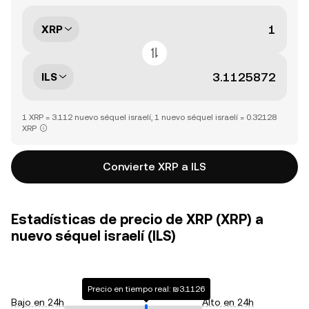
XRP
ILS
1 XRP = 3.112 nuevo séquel israelí, 1 nuevo séquel israelí = 0.32128
XRP
Convierte XRP a ILS
Estadísticas de precio de XRP (XRP) a
nuevo séquel israelí (ILS)
Precio en tiempo real: ₪3.1126
Bajo en 24h
Alto en 24h