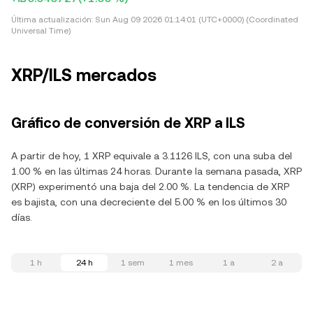
Última actualización:
Sun Aug 09 2026 01:14:01 (UTC+0000) (Coordinated
Universal Time)
XRP/ILS mercados
Gráfico de conversión de XRP a ILS
A partir de hoy, 1 XRP equivale a 3.1126 ILS, con una suba del
1.00 % en las últimas 24 horas. Durante la semana pasada, XRP
(XRP) experimentó una baja del 2.00 %. La tendencia de XRP
es bajista, con una decreciente del 5.00 % en los últimos 30
días.
1 h
24 h
1 sem
1 mes
1 a
2 a