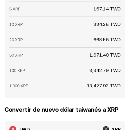
167.14 TWD
5 XRP
334.28 TWD
10 XRP
668.56 TWD
20 XRP
1,671.40 TWD
50 XRP
3,342.79 TWD
100 XRP
33,427.93 TWD
1,000 XRP
Convertir de nuevo dólar taiwanés a XRP
TWD
XRP