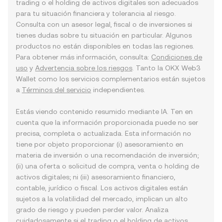
trading o el holding de activos digitales son adecuados
para tu situación financiera y tolerancia al riesgo.
Consulta con un asesor legal, fiscal o de inversiones si
tienes dudas sobre tu situación en particular. Algunos
productos no están disponibles en todas las regiones.
Para obtener más información, consulta:
Condiciones de
uso
y
Advertencia sobre los riesgos
. Tanto la OKX Web3
Wallet como los servicios complementarios están sujetos
a
Términos del servicio
independientes.
Estás viendo contenido resumido mediante IA. Ten en
cuenta que la información proporcionada puede no ser
precisa, completa o actualizada. Esta información no
tiene por objeto proporcionar (i) asesoramiento en
materia de inversión o una recomendación de inversión;
(ii) una oferta o solicitud de compra, venta o holding de
activos digitales; ni (iii) asesoramiento financiero,
contable, jurídico o fiscal. Los activos digitales están
sujetos a la volatilidad del mercado, implican un alto
grado de riesgo y pueden perder valor. Analiza
cuidadosamente si el trading o el holding de activos