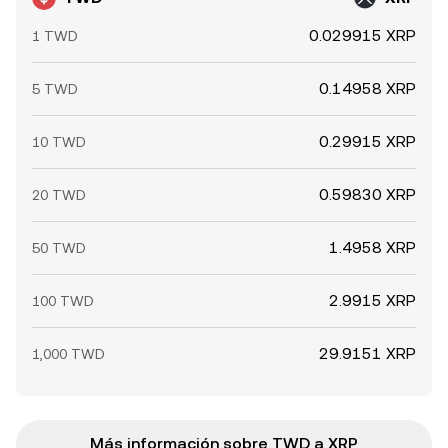
0.029915 XRP
1 TWD
0.14958 XRP
5 TWD
0.29915 XRP
10 TWD
0.59830 XRP
20 TWD
1.4958 XRP
50 TWD
2.9915 XRP
100 TWD
29.9151 XRP
1,000 TWD
Más información sobre TWD a XRP