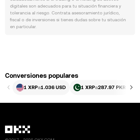
digitales son adecuados para tu situación financiera y
tolerancia al riesgo. Contrata asesoramiento jurídico,
fiscal o de inversiones si tienes dudas sobre tu situación
en particular.
Conversiones populares
1 XRP
a
1.036 USD
1 XRP
a
287.97 PKR