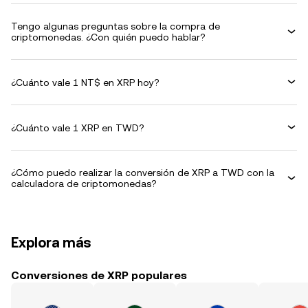
Tengo algunas preguntas sobre la compra de
criptomonedas. ¿Con quién puedo hablar?
¿Cuánto vale 1 NT$ en XRP hoy?
¿Cuánto vale 1 XRP en TWD?
¿Cómo puedo realizar la conversión de XRP a TWD con la
calculadora de criptomonedas?
Explora más
Conversiones de XRP populares