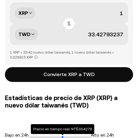
XRP
TWD
1 XRP = 33.42 nuevo dólar taiwanés, 1 nuevo dólar taiwanés =
0.029915 XRP
Convierte XRP a TWD
Estadísticas de precio de XRP (XRP) a
nuevo dólar taiwanés (TWD)
Precio en tiempo real: NT$33.4279
Bajo en 24h
Alto en 24h