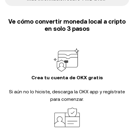
Ve cómo convertir moneda local a cripto
en solo 3 pasos
Crea tu cuenta de OKX gratis
Si aún no lo hiciste, descarga la OKX app y regístrate
para comenzar.