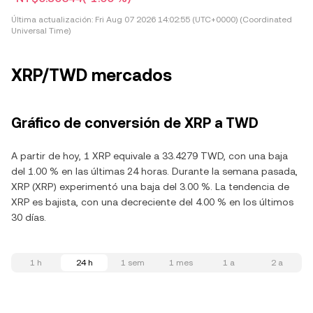
Última actualización:
Fri Aug 07 2026 14:02:55 (UTC+0000) (Coordinated
Universal Time)
XRP/TWD mercados
Gráfico de conversión de XRP a TWD
A partir de hoy, 1 XRP equivale a 33.4279 TWD, con una baja
del 1.00 % en las últimas 24 horas. Durante la semana pasada,
XRP (XRP) experimentó una baja del 3.00 %. La tendencia de
XRP es bajista, con una decreciente del 4.00 % en los últimos
30 días.
1 h
24 h
1 sem
1 mes
1 a
2 a