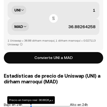
UNI
MAD
1 Uniswap = 36.88 dírham marroquí, 1 dírham marroquí = 0.027113
Uniswap
Convierte UNI a MAD
Estadísticas de precio de Uniswap (UNI) a
dírham marroquí (MAD)
Precio en tiempo real: د.م.36.8826
Bajo en 24h
Alto en 24h