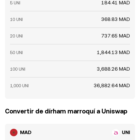
184.41 MAD
5 UNI
368.83 MAD
10 UNI
737.65 MAD
20 UNI
1,844.13 MAD
50 UNI
3,688.26 MAD
100 UNI
36,882.64 MAD
1,000 UNI
Convertir de dírham marroquí a Uniswap
MAD
UNI