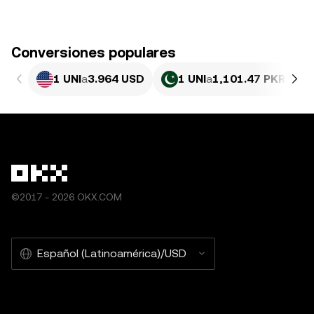
Conversiones populares
1 UNI
a
3.964 USD
1 UNI
a
1,101.47 PKR
©2017 - 2026 OKX.COM
Español (Latinoamérica)/USD