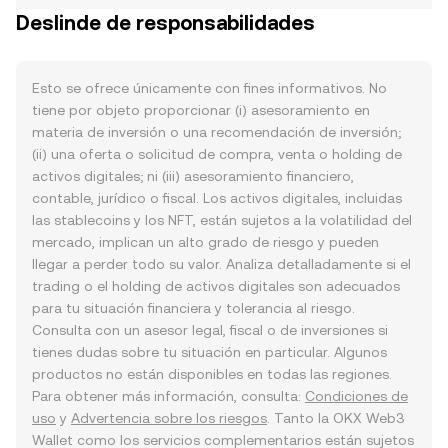
Deslinde de responsabilidades
Esto se ofrece únicamente con fines informativos. No
tiene por objeto proporcionar (i) asesoramiento en
materia de inversión o una recomendación de inversión;
(ii) una oferta o solicitud de compra, venta o holding de
activos digitales; ni (iii) asesoramiento financiero,
contable, jurídico o fiscal. Los activos digitales, incluidas
las stablecoins y los NFT, están sujetos a la volatilidad del
mercado, implican un alto grado de riesgo y pueden
llegar a perder todo su valor. Analiza detalladamente si el
trading o el holding de activos digitales son adecuados
para tu situación financiera y tolerancia al riesgo.
Consulta con un asesor legal, fiscal o de inversiones si
tienes dudas sobre tu situación en particular. Algunos
productos no están disponibles en todas las regiones.
Para obtener más información, consulta:
Condiciones de
uso
y
Advertencia sobre los riesgos
. Tanto la OKX Web3
Wallet como los servicios complementarios están sujetos