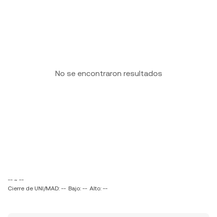
No se encontraron resultados
-- ~ --
Cierre de UNI/MAD: --
Bajo: --
Alto: --