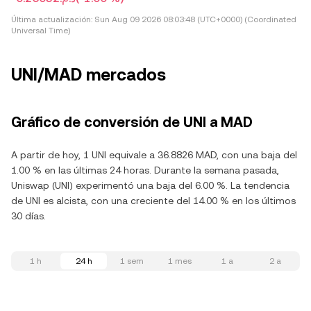
Última actualización:
Sun Aug 09 2026 08:03:48 (UTC+0000) (Coordinated
Universal Time)
UNI/MAD mercados
Gráfico de conversión de UNI a MAD
A partir de hoy, 1 UNI equivale a 36.8826 MAD, con una baja del
1.00 % en las últimas 24 horas. Durante la semana pasada,
Uniswap (UNI) experimentó una baja del 6.00 %. La tendencia
de UNI es alcista, con una creciente del 14.00 % en los últimos
30 días.
1 h
24 h
1 sem
1 mes
1 a
2 a