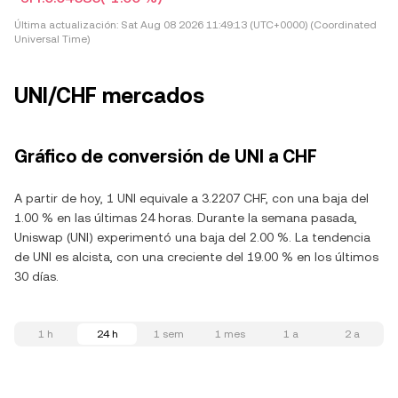
Última actualización:
Sat Aug 08 2026 11:49:13 (UTC+0000) (Coordinated
Universal Time)
UNI/CHF mercados
Gráfico de conversión de UNI a CHF
A partir de hoy, 1 UNI equivale a 3.2207 CHF, con una baja del
1.00 % en las últimas 24 horas. Durante la semana pasada,
Uniswap (UNI) experimentó una baja del 2.00 %. La tendencia
de UNI es alcista, con una creciente del 19.00 % en los últimos
30 días.
1 h
24 h
1 sem
1 mes
1 a
2 a