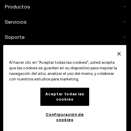
Productos
Servicios
Soporte
Comprar criptos
Al hacer clic en “Aceptar todas las cookies”, usted acepta
Calculadora de criptomonedas
que las cookies se guarden en su dispositivo para mejorar la
navegación del sitio, analizar el uso del mismo, y colaborar
con nuestros estudios para marketing.
Haz trading
Aceptar todas las
cookies
Configuración de
cookies