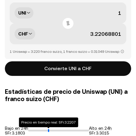
UNI
CHF
1 Uniswap = 3.220 franco suizo, 1 franco suizo = 0.31049 Uniswap
Convierte UNI a CHF
Estadísticas de precio de Uniswap (UNI) a
franco suizo (CHF)
Precio en tiempo real: SFr.3.2207
Bajo en 24h
Alto en 24h
SFr.3.1803
SFr.3.3015