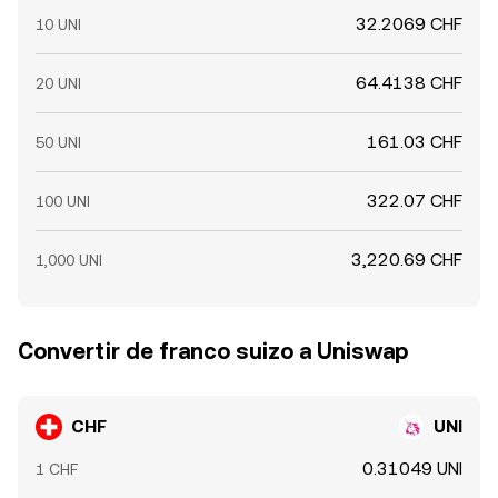
32.2069 CHF
10 UNI
64.4138 CHF
20 UNI
161.03 CHF
50 UNI
322.07 CHF
100 UNI
3,220.69 CHF
1,000 UNI
Convertir de franco suizo a Uniswap
CHF
UNI
0.31049 UNI
1 CHF