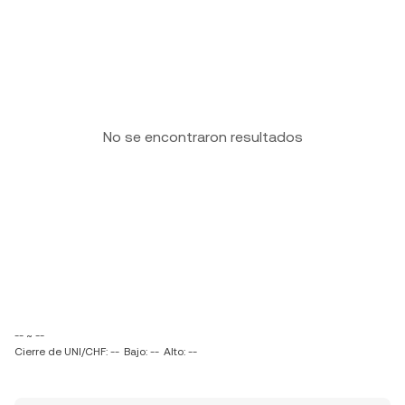
No se encontraron resultados
-- ~ --
Cierre de UNI/CHF: --
Bajo: --
Alto: --