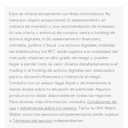
Esto se ofrece únicamente con fines informativos. No
tiene por objeto proporcionar (i) asesoramiento en
materia de inversión o una recomendación de inversión;
(ii) una oferta o solicitud de compra, venta o holding de
activos digitales; ni (iii) asesoramiento financiero,
contable, jurídico o fiscal. Los activos digitales, incluidas
las stablecoins y los NFT, están sujetos a la volatilidad del
mercado, implican un alto grado de riesgo y pueden
llegar a perder todo su valor. Analiza detalladamente si el
trading o el holding de activos digitales son adecuados
para tu situación financiera y tolerancia al riesgo.
Consulta con un asesor legal, fiscal o de inversiones si
tienes dudas sobre tu situación en particular. Algunos
productos no están disponibles en todas las regiones.
Para obtener más información, consulta:
Condiciones de
uso
y
Advertencia sobre los riesgos
. Tanto la OKX Web3
Wallet como los servicios complementarios están sujetos
a
Términos del servicio
independientes.