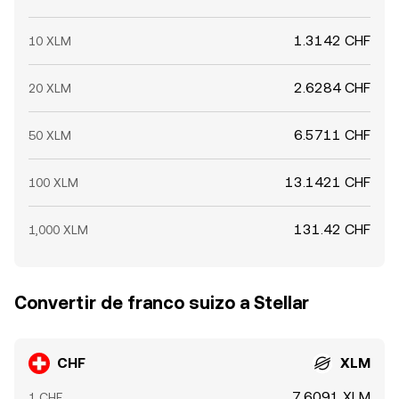
1.3142 CHF
10 XLM
2.6284 CHF
20 XLM
6.5711 CHF
50 XLM
13.1421 CHF
100 XLM
131.42 CHF
1,000 XLM
Convertir de franco suizo a Stellar
CHF
XLM
7.6091 XLM
1 CHF