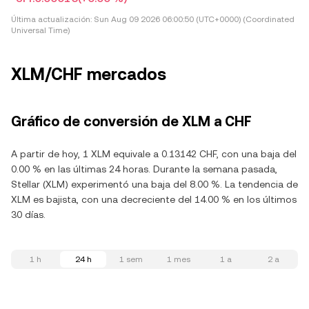
Última actualización:
Sun Aug 09 2026 06:00:50 (UTC+0000) (Coordinated
Universal Time)
XLM/CHF mercados
Gráfico de conversión de XLM a CHF
A partir de hoy, 1 XLM equivale a 0.13142 CHF, con una baja del
0.00 % en las últimas 24 horas. Durante la semana pasada,
Stellar (XLM) experimentó una baja del 8.00 %. La tendencia de
XLM es bajista, con una decreciente del 14.00 % en los últimos
30 días.
1 h
24 h
1 sem
1 mes
1 a
2 a