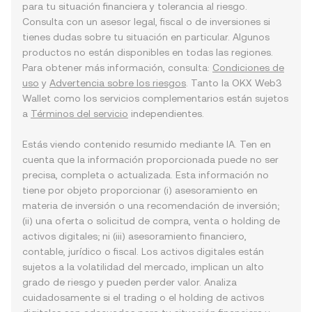
para tu situación financiera y tolerancia al riesgo.
Consulta con un asesor legal, fiscal o de inversiones si
tienes dudas sobre tu situación en particular. Algunos
productos no están disponibles en todas las regiones.
Para obtener más información, consulta:
Condiciones de
uso
y
Advertencia sobre los riesgos
. Tanto la OKX Web3
Wallet como los servicios complementarios están sujetos
a
Términos del servicio
independientes.
Estás viendo contenido resumido mediante IA. Ten en
cuenta que la información proporcionada puede no ser
precisa, completa o actualizada. Esta información no
tiene por objeto proporcionar (i) asesoramiento en
materia de inversión o una recomendación de inversión;
(ii) una oferta o solicitud de compra, venta o holding de
activos digitales; ni (iii) asesoramiento financiero,
contable, jurídico o fiscal. Los activos digitales están
sujetos a la volatilidad del mercado, implican un alto
grado de riesgo y pueden perder valor. Analiza
cuidadosamente si el trading o el holding de activos