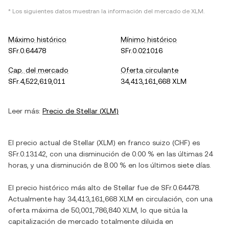
* Los siguientes datos muestran la información del mercado de
XLM
.
Máximo histórico
Mínimo histórico
SFr.0.64478
SFr.0.021016
Cap. del mercado
Oferta circulante
SFr.4,522,619,011
34,413,161,668 XLM
Leer más:
Precio de
Stellar
(
XLM
)
El precio actual de
Stellar
(
XLM
) en
franco suizo
(
CHF
) es
SFr.0.13142
, con
una disminución
de
0.00 %
en las últimas 24
horas, y
una disminución
de
8.00 %
en los últimos siete días.
El precio histórico más alto de
Stellar
fue de
SFr.0.64478
.
Actualmente hay
34,413,161,668 XLM
en circulación, con una
oferta máxima de
50,001,786,840 XLM
, lo que sitúa la
capitalización de mercado totalmente diluida en