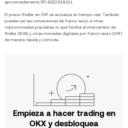
aproximadamente
SFr.4,522,619,011
.
El precio
Stellar
en
CHF
se actualiza en tiempo real. También
puedes ver las conversiones de
franco suizo
a otras
criptomonedas populares, lo que facilita el intercambio de
Stellar
(
XLM
) y otras monedas digitales por
franco suizo
(
CHF
)
de manera rápida y cómoda.
Empieza a hacer trading en
OKX y desbloquea