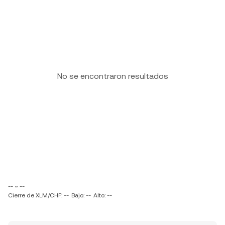
No se encontraron resultados
-- ~ --
Cierre de XLM/CHF: --
Bajo: --
Alto: --