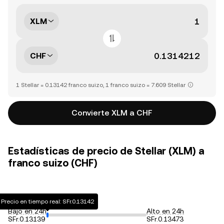
XLM
CHF
1 Stellar = 0.13142 franco suizo, 1 franco suizo = 7.609 Stellar
Convierte XLM a CHF
Estadísticas de precio de Stellar (XLM) a
franco suizo (CHF)
Precio en tiempo real: SFr.0.13142
Bajo en 24h
Alto en 24h
SFr.0.13139
SFr.0.13473