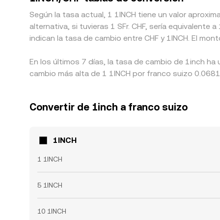
Según la tasa actual, 1 1INCH tiene un valor aproxi
alternativa, si tuvieras 1 SFr. CHF, sería equivalent
indican la tasa de cambio entre CHF y 1INCH. El mon
En los últimos 7 días, la tasa de cambio de 1inch ha
cambio más alta de 1 1INCH por franco suizo 0.06814
Convertir de 1inch a franco suizo
1INCH
1 1INCH
5 1INCH
10 1INCH