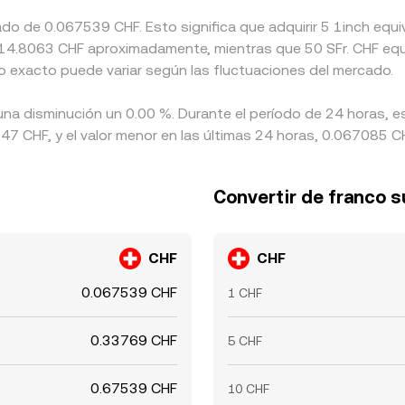
mado de 0.067539 CHF. Esto significa que adquirir 5 1inch e
e a 14.8063 CHF aproximadamente, mientras que 50 SFr. CHF equ
to exacto puede variar según las fluctuaciones del mercado.
 una disminución un 0.00 %. Durante el período de 24 horas, e
7 CHF, y el valor menor en las últimas 24 horas, 0.067085 C
Convertir de franco s
CHF
CHF
0.067539 CHF
1 CHF
0.33769 CHF
5 CHF
0.67539 CHF
10 CHF