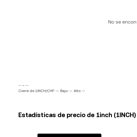
No se encon
-- ~ --
Cierre de 1INCH/CHF: --
Bajo: --
Alto: --
Estadísticas de precio de 1inch (1INCH)