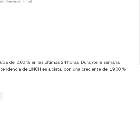
ed Universal Time)
suba del 0.00 % en las últimas 24 horas. Durante la semana
 tendencia de 1INCH es alcista, con una creciente del 19.00 %