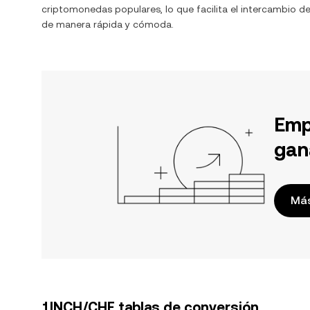
criptomonedas populares, lo que facilita el intercambio d
de manera rápida y cómoda.
Emp
gan
Más
1INCH/CHF tablas de conversión