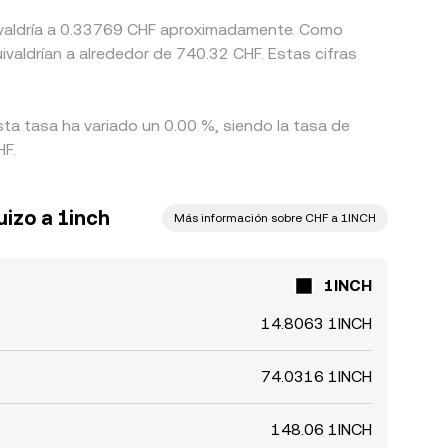
quivaldría a 0.33769 CHF aproximadamente. Como
ivaldrían a alrededor de 740.32 CHF. Estas cifras
sta tasa ha variado un 0.00 %, siendo la tasa de
HF.
uizo a 1inch
Más información sobre CHF a 1INCH
1INCH
14.8063 1INCH
74.0316 1INCH
148.06 1INCH