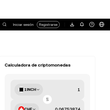
Iniciar sesión
Registrarse
Calculadora de criptomonedas
1INCH
CHF