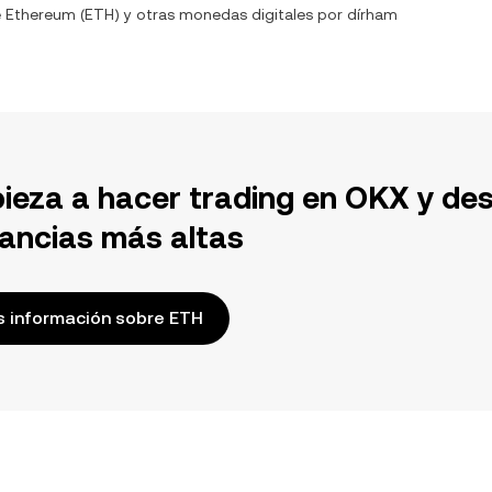
e
Ethereum
(
ETH
) y otras monedas digitales por
dírham
ieza a hacer trading en OKX y de
ancias más altas
 información sobre ETH