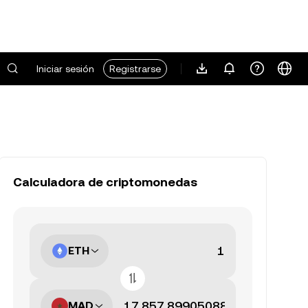
Iniciar sesión
Registrarse
Calculadora de criptomonedas
ETH
MAD