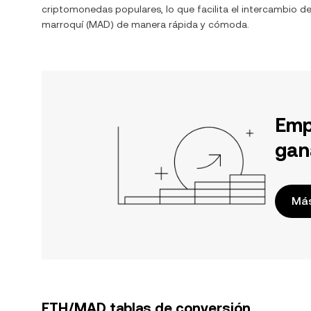
criptomonedas populares, lo que facilita el intercambio d
marroquí
(
MAD
) de manera rápida y cómoda.
Emp
gan
Más
ETH/MAD tablas de conversión