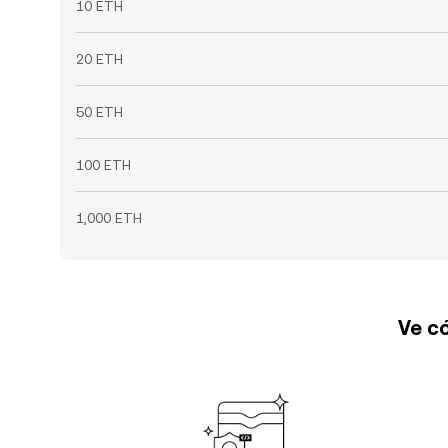
10 ETH
20 ETH
50 ETH
100 ETH
1,000 ETH
Ve có