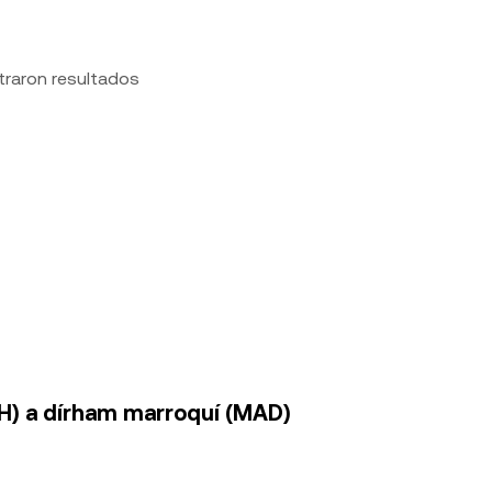
traron resultados
H) a dírham marroquí (MAD)