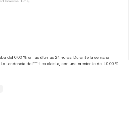
ed Universal Time)
uba del 0.00 % en las últimas 24 horas. Durante la semana
La tendencia de ETH es alcista, con una creciente del 10.00 %