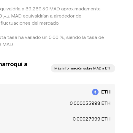
 equivaldría a 89,289.50 MAD aproximadamente.
 fluctuaciones del mercado.
ta tasa ha variado un 0.00 %, siendo la tasa de
48 MAD.
marroquí a
Más información sobre MAD a ETH
ETH
0.000055998 ETH
0.00027999 ETH