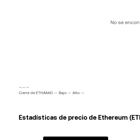
No se encon
-- ~ --
Cierre de ETH/MAD: --
Bajo: --
Alto: --
Estadísticas de precio de Ethereum (ET