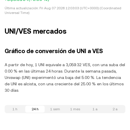
Última actualización:
Fri Aug 07 2026 12:03:03 (UTC+0000) (Coordinated
Universal Time)
UNI/VES mercados
Gráfico de conversión de UNI a VES
A partir de hoy, 1 UNI equivale a 3,059.32 VES, con una suba del
0.00 % en las últimas 24 horas. Durante la semana pasada,
Uniswap (UNI) experimentó una baja del 5.00 %. La tendencia
de UNI es alcista, con una creciente del 25.00 % en los últimos
30 días.
1 h
24 h
1 sem
1 mes
1 a
2 a