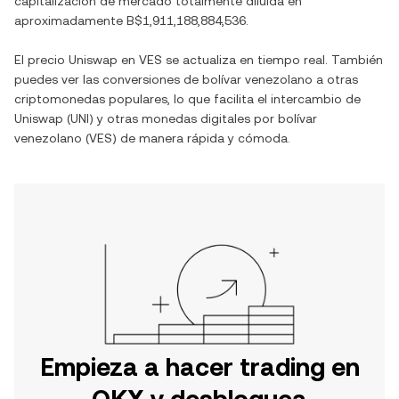
capitalización de mercado totalmente diluida en
aproximadamente
B$1,911,188,884,536
.
El precio
Uniswap
en
VES
se actualiza en tiempo real. También
puedes ver las conversiones de
bolívar venezolano
a otras
criptomonedas populares, lo que facilita el intercambio de
Uniswap
(
UNI
) y otras monedas digitales por
bolívar
venezolano
(
VES
) de manera rápida y cómoda.
Empieza a hacer trading en