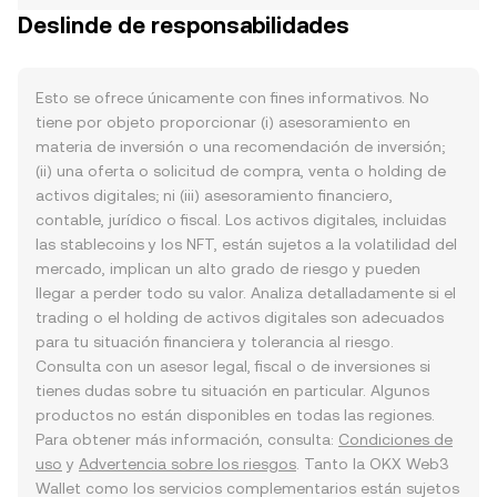
Deslinde de responsabilidades
Esto se ofrece únicamente con fines informativos. No
tiene por objeto proporcionar (i) asesoramiento en
materia de inversión o una recomendación de inversión;
(ii) una oferta o solicitud de compra, venta o holding de
activos digitales; ni (iii) asesoramiento financiero,
contable, jurídico o fiscal. Los activos digitales, incluidas
las stablecoins y los NFT, están sujetos a la volatilidad del
mercado, implican un alto grado de riesgo y pueden
llegar a perder todo su valor. Analiza detalladamente si el
trading o el holding de activos digitales son adecuados
para tu situación financiera y tolerancia al riesgo.
Consulta con un asesor legal, fiscal o de inversiones si
tienes dudas sobre tu situación en particular. Algunos
productos no están disponibles en todas las regiones.
Para obtener más información, consulta:
Condiciones de
uso
y
Advertencia sobre los riesgos
. Tanto la OKX Web3
Wallet como los servicios complementarios están sujetos