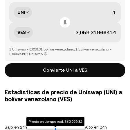
UNI
VES
1 Uniswap = 3,059.31 bolívar venezolano, 1 bolívar venezolano =
0.00032687 Uniswap
Convierte UNI a VES
Estadísticas de precio de Uniswap (UNI) a
bolívar venezolano (VES)
Precio en tiempo real: B$3,059.32
Bajo en 24h
Alto en 24h