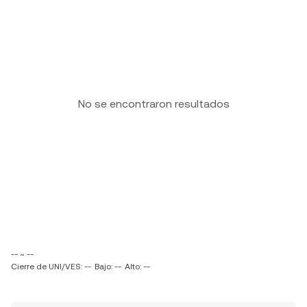
No se encontraron resultados
-- ~ --
Cierre de UNI/VES: --
Bajo: --
Alto: --