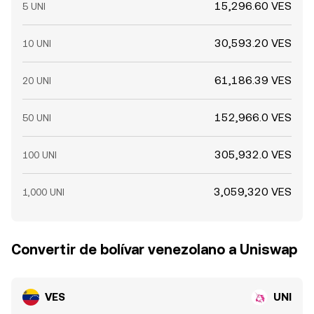
15,296.60 VES
5 UNI
30,593.20 VES
10 UNI
61,186.39 VES
20 UNI
152,966.0 VES
50 UNI
305,932.0 VES
100 UNI
3,059,320 VES
1,000 UNI
Convertir de bolívar venezolano a Uniswap
VES
UNI