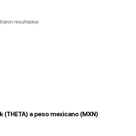
traron resultados
rk (THETA) a peso mexicano (MXN)