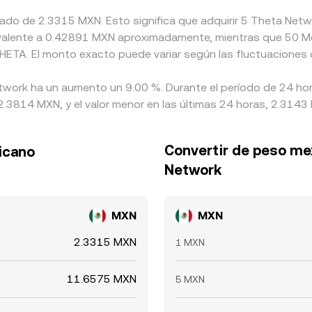
imado de 2.3315 MXN. Esto significa que adquirir 5 Theta Ne
uivalente a 0.42891 MXN aproximadamente, mientras que 50 M
THETA. El monto exacto puede variar según las fluctuaciones 
etwork ha un aumento un 9.00 %. Durante el período de 24 hor
3814 MXN, y el valor menor en las últimas 24 horas, 2.3143
Convertir de peso me
icano
Network
MXN
MXN
2.3315 MXN
1 MXN
11.6575 MXN
5 MXN