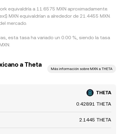
twork equivaldría a 11.6575 MXN aproximadamente.
ex$ MXN equivaldrían a alrededor de 21.4455 MXN.
del mercado.
as, esta tasa ha variado un 0.00 %, siendo la tasa
 MXN.
xicano a Theta
Más información sobre MXN a THETA
THETA
0.42891 THETA
2.1445 THETA