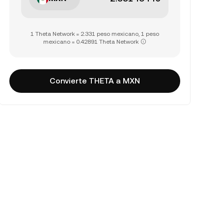
1 Theta Network = 2.331 peso mexicano, 1 peso
mexicano = 0.42891 Theta Network
Convierte THETA a MXN