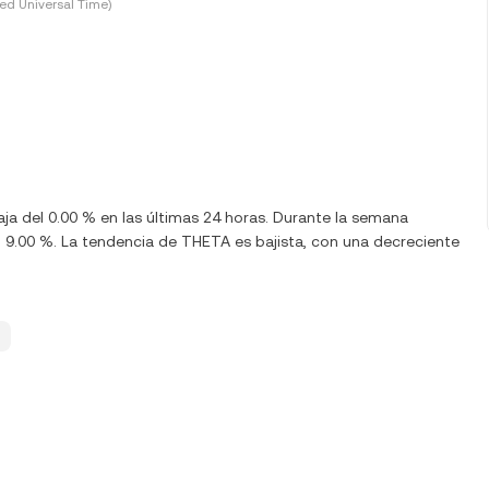
ed Universal Time)
ja del 0.00 % en las últimas 24 horas. Durante la semana
9.00 %. La tendencia de THETA es bajista, con una decreciente