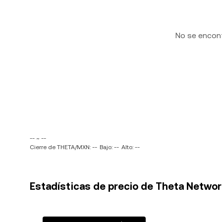
No se encon
-- ~ --
Cierre de THETA/MXN: --
Bajo: --
Alto: --
Estadísticas de precio de Theta Netwo