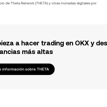
mbio de
Theta Network
(
THETA
) y otras monedas digitales por
ieza a hacer trading en OKX y de
ancias más altas
 información sobre THETA