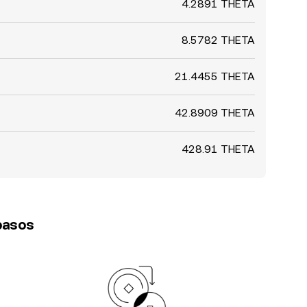
4.2891 THETA
8.5782 THETA
21.4455 THETA
42.8909 THETA
428.91 THETA
 pasos