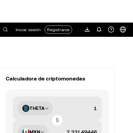
Iniciar sesión
Registrarse
Calculadora de criptomonedas
THETA
MXN