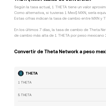
Según la tasa actual, 1 THETA tiene un valor aprox
Como alternativa, si tuvieras 1 Mex$ MXN, sería eq
Estas cifras indican la tasa de cambio entre MXN y 
En los últimos 7 días, la tasa de cambio de Theta N
de cambio más alta de 1 THETA por peso mexicano 2.
Convertir de Theta Network a peso mex
THETA
1 THETA
5 THETA