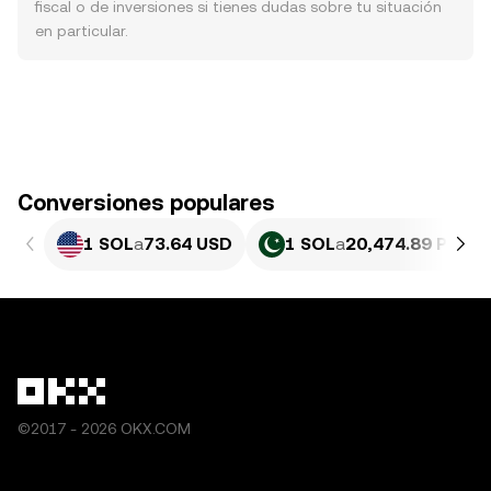
fiscal o de inversiones si tienes dudas sobre tu situación
en particular.
Conversiones populares
1 SOL
a
73.64 USD
1 SOL
a
20,474.89 PKR
©2017 - 2026 OKX.COM