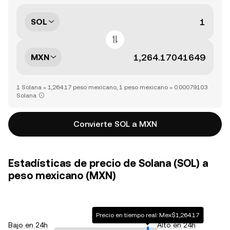
SOL
MXN
1 Solana = 1,264.17 peso mexicano, 1 peso mexicano = 0.00079103
Solana
Convierte SOL a MXN
Estadísticas de precio de Solana (SOL) a
peso mexicano (MXN)
Precio en tiempo real: Mex$1,264.17
Bajo en 24h
Alto en 24h