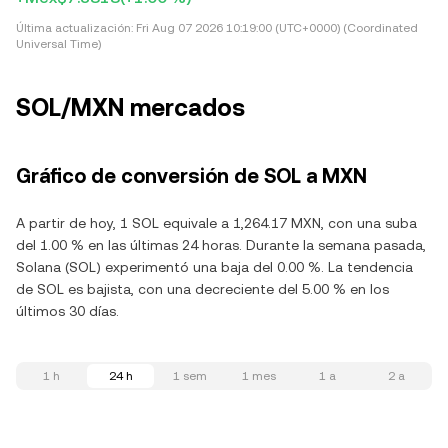
Última actualización:
Fri Aug 07 2026 10:19:00 (UTC+0000) (Coordinated
Universal Time)
SOL/MXN mercados
Gráfico de conversión de SOL a MXN
A partir de hoy, 1 SOL equivale a 1,264.17 MXN, con una suba
del 1.00 % en las últimas 24 horas. Durante la semana pasada,
Solana (SOL) experimentó una baja del 0.00 %. La tendencia
de SOL es bajista, con una decreciente del 5.00 % en los
últimos 30 días.
1 h
24 h
1 sem
1 mes
1 a
2 a