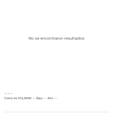
No se encontraron resultados
-- ~ --
Cierre de SOL/MXN: --
Bajo: --
Alto: --