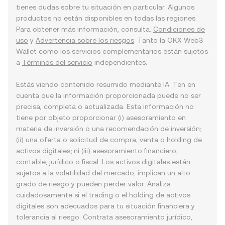
tienes dudas sobre tu situación en particular. Algunos
productos no están disponibles en todas las regiones.
Para obtener más información, consulta:
Condiciones de
uso
y
Advertencia sobre los riesgos
. Tanto la OKX Web3
Wallet como los servicios complementarios están sujetos
a
Términos del servicio
independientes.
Estás viendo contenido resumido mediante IA. Ten en
cuenta que la información proporcionada puede no ser
precisa, completa o actualizada. Esta información no
tiene por objeto proporcionar (i) asesoramiento en
materia de inversión o una recomendación de inversión;
(ii) una oferta o solicitud de compra, venta o holding de
activos digitales; ni (iii) asesoramiento financiero,
contable, jurídico o fiscal. Los activos digitales están
sujetos a la volatilidad del mercado, implican un alto
grado de riesgo y pueden perder valor. Analiza
cuidadosamente si el trading o el holding de activos
digitales son adecuados para tu situación financiera y
tolerancia al riesgo. Contrata asesoramiento jurídico,