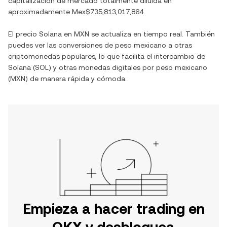
capitalización de mercado totalmente diluida en
aproximadamente
Mex$735,813,017,864
.
El precio
Solana
en
MXN
se actualiza en tiempo real. También
puedes ver las conversiones de
peso mexicano
a otras
criptomonedas populares, lo que facilita el intercambio de
Solana
(
SOL
) y otras monedas digitales por
peso mexicano
(
MXN
) de manera rápida y cómoda.
Empieza a hacer trading en