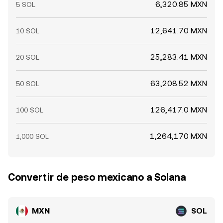
6,320.85 MXN
5 SOL
12,641.70 MXN
10 SOL
25,283.41 MXN
20 SOL
63,208.52 MXN
50 SOL
126,417.0 MXN
100 SOL
1,264,170 MXN
1,000 SOL
Convertir de peso mexicano a Solana
MXN
SOL