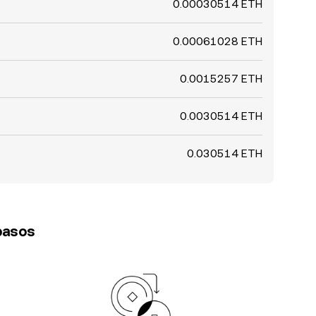
0.00030514 ETH
0.00061028 ETH
0.0015257 ETH
0.0030514 ETH
0.030514 ETH
 pasos