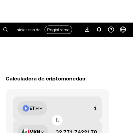
Iniciar sesión
Registrarse
Calculadora de criptomonedas
ETH
MXN