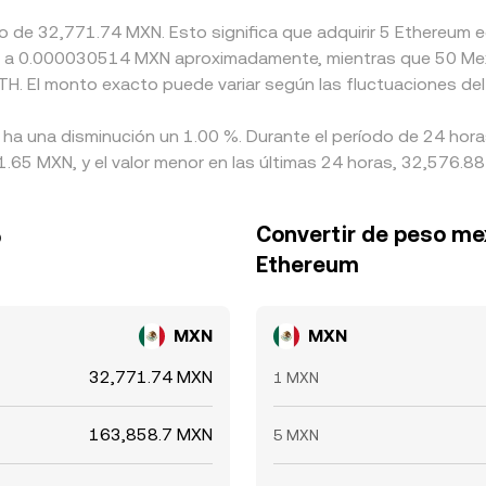
ado de 32,771.74 MXN. Esto significa que adquirir 5 Ethereu
ente a 0.000030514 MXN aproximadamente, mientras que 50 M
ETH. El monto exacto puede variar según las fluctuaciones de
 ha una disminución un 1.00 %. Durante el período de 24 hora
65 MXN, y el valor menor en las últimas 24 horas, 32,576.8
Convertir de peso me
o
Ethereum
MXN
MXN
32,771.74 MXN
1 MXN
163,858.7 MXN
5 MXN