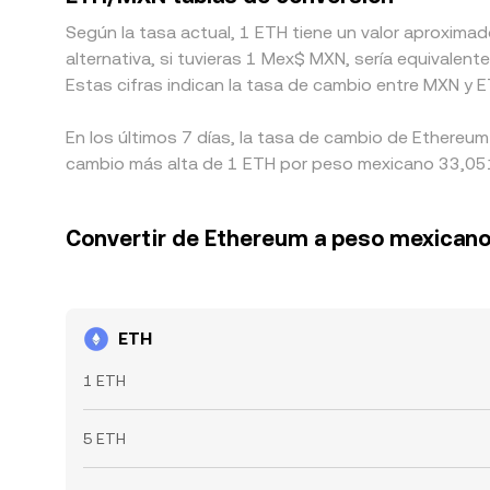
Según la tasa actual, 1 ETH tiene un valor aproxim
alternativa, si tuvieras 1 Mex$ MXN, sería equival
Estas cifras indican la tasa de cambio entre MXN y 
En los últimos 7 días, la tasa de cambio de Ethereum
cambio más alta de 1 ETH por peso mexicano 33,051.
Convertir de Ethereum a peso mexican
ETH
1 ETH
5 ETH