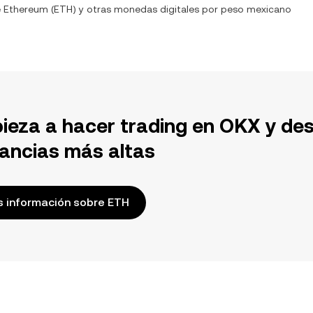
e
Ethereum
(
ETH
) y otras monedas digitales por
peso mexicano
ieza a hacer trading en OKX y de
ancias más altas
 información sobre ETH