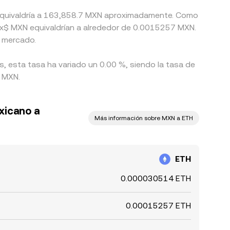
m equivaldría a 163,858.7 MXN aproximadamente. Como
ex$ MXN equivaldrían a alrededor de 0.0015257 MXN.
l mercado.
s, esta tasa ha variado un 0.00 %, siendo la tasa de
8 MXN.
xicano a
Más información sobre MXN a ETH
ETH
0.000030514 ETH
0.00015257 ETH