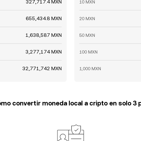
327,717.4 MXN
10 MXN
655,434.8 MXN
20 MXN
1,638,587 MXN
50 MXN
3,277,174 MXN
100 MXN
32,771,742 MXN
1,000 MXN
mo convertir moneda local a cripto en solo 3