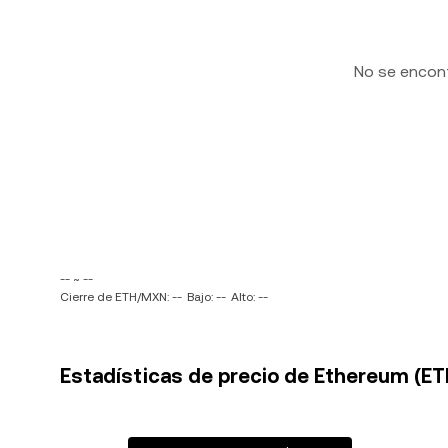
No se encon
-- ~ --
Cierre de ETH/MXN: --
Bajo: --
Alto: --
Estadísticas de precio de Ethereum (E