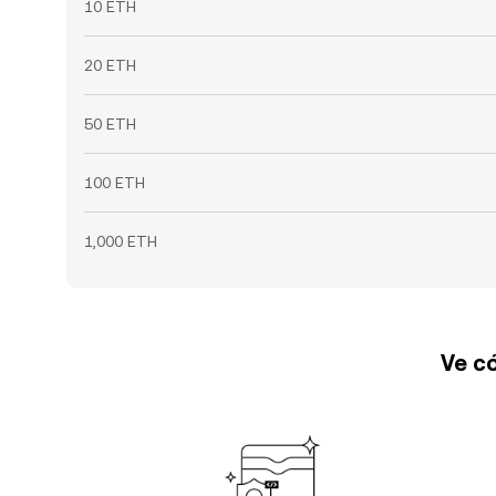
10 ETH
20 ETH
50 ETH
100 ETH
1,000 ETH
Ve có