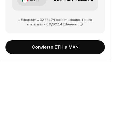
1 Ethereum = 32,771.74 peso mexicano, 1 peso
mexicano = 0.0₄30514 Ethereum
Convierte ETH a MXN