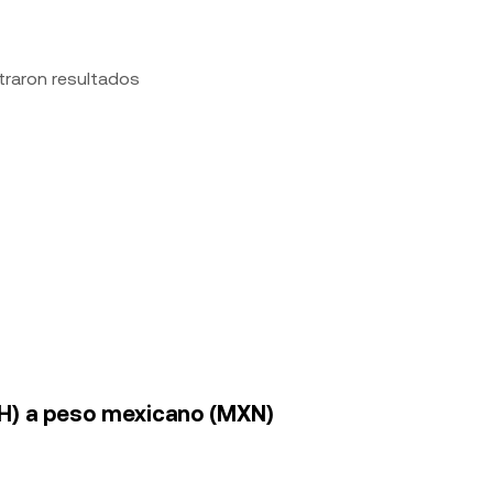
traron resultados
TH) a peso mexicano (MXN)