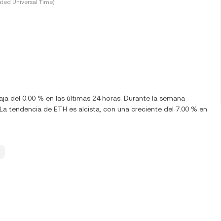
ted Universal Time)
aja del 0.00 % en las últimas 24 horas. Durante la semana
a tendencia de ETH es alcista, con una creciente del 7.00 % en