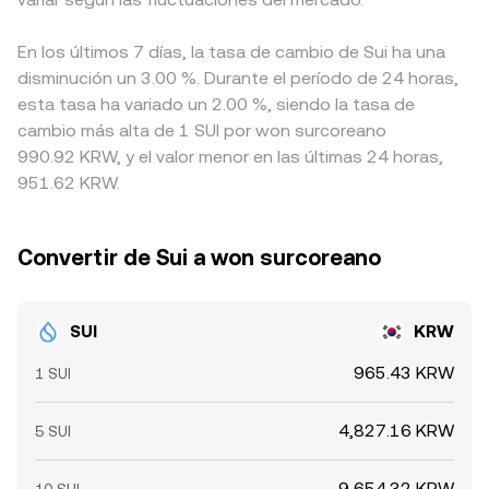
En los últimos 7 días, la tasa de cambio de Sui ha una
disminución un 3.00 %. Durante el período de 24 horas,
esta tasa ha variado un 2.00 %, siendo la tasa de
cambio más alta de 1 SUI por won surcoreano
990.92 KRW, y el valor menor en las últimas 24 horas,
951.62 KRW.
Convertir de Sui a won surcoreano
SUI
KRW
965.43 KRW
1 SUI
4,827.16 KRW
5 SUI
9,654.32 KRW