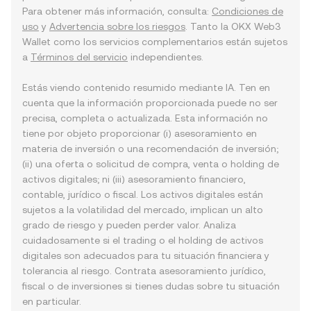
Para obtener más información, consulta:
Condiciones de
uso
y
Advertencia sobre los riesgos
. Tanto la OKX Web3
Wallet como los servicios complementarios están sujetos
a
Términos del servicio
independientes.
Estás viendo contenido resumido mediante IA. Ten en
cuenta que la información proporcionada puede no ser
precisa, completa o actualizada. Esta información no
tiene por objeto proporcionar (i) asesoramiento en
materia de inversión o una recomendación de inversión;
(ii) una oferta o solicitud de compra, venta o holding de
activos digitales; ni (iii) asesoramiento financiero,
contable, jurídico o fiscal. Los activos digitales están
sujetos a la volatilidad del mercado, implican un alto
grado de riesgo y pueden perder valor. Analiza
cuidadosamente si el trading o el holding de activos
digitales son adecuados para tu situación financiera y
tolerancia al riesgo. Contrata asesoramiento jurídico,
fiscal o de inversiones si tienes dudas sobre tu situación
en particular.