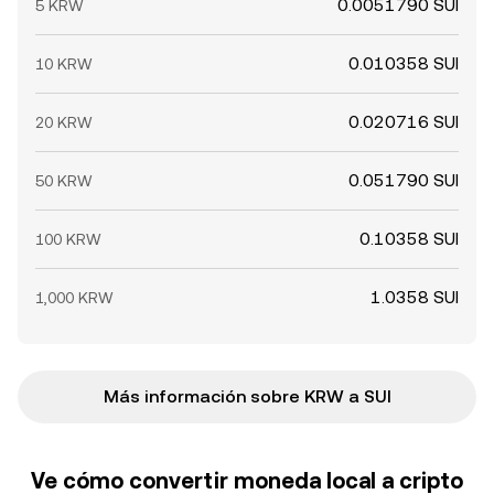
0.0051790 SUI
5 KRW
0.010358 SUI
10 KRW
0.020716 SUI
20 KRW
0.051790 SUI
50 KRW
0.10358 SUI
100 KRW
1.0358 SUI
1,000 KRW
Más información sobre KRW a SUI
Ve cómo convertir moneda local a cripto