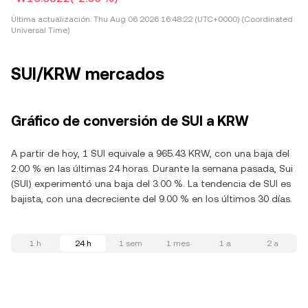
Última actualización:
Thu Aug 06 2026 16:48:22 (UTC+0000) (Coordinated
Universal Time)
SUI/KRW mercados
Gráfico de conversión de SUI a KRW
A partir de hoy, 1 SUI equivale a 965.43 KRW, con una baja del
2.00 % en las últimas 24 horas. Durante la semana pasada, Sui
(SUI) experimentó una baja del 3.00 %. La tendencia de SUI es
bajista, con una decreciente del 9.00 % en los últimos 30 días.
1 h
24 h
1 sem
1 mes
1 a
2 a