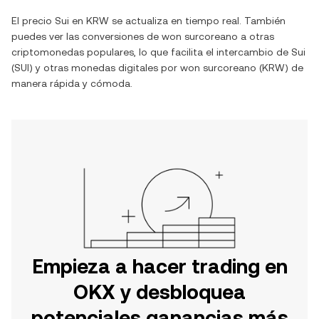
El precio
Sui
en
KRW
se actualiza en tiempo real. También
puedes ver las conversiones de
won surcoreano
a otras
criptomonedas populares, lo que facilita el intercambio de
Sui
(
SUI
) y otras monedas digitales por
won surcoreano
(
KRW
) de
manera rápida y cómoda.
Empieza a hacer trading en
OKX y desbloquea
potenciales ganancias más