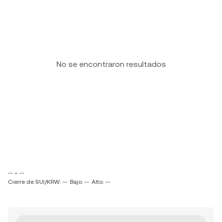
No se encontraron resultados
-- ~ --
Cierre de SUI/KRW: --
Bajo: --
Alto: --