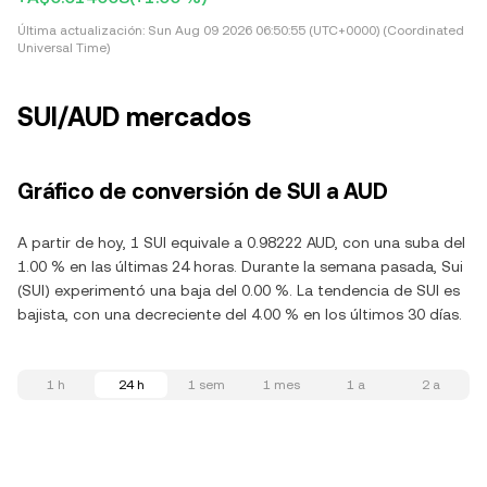
Última actualización:
Sun Aug 09 2026 06:50:55 (UTC+0000) (Coordinated
Universal Time)
SUI/AUD mercados
Gráfico de conversión de SUI a AUD
A partir de hoy, 1 SUI equivale a 0.98222 AUD, con una suba del
1.00 % en las últimas 24 horas. Durante la semana pasada, Sui
(SUI) experimentó una baja del 0.00 %. La tendencia de SUI es
bajista, con una decreciente del 4.00 % en los últimos 30 días.
1 h
24 h
1 sem
1 mes
1 a
2 a