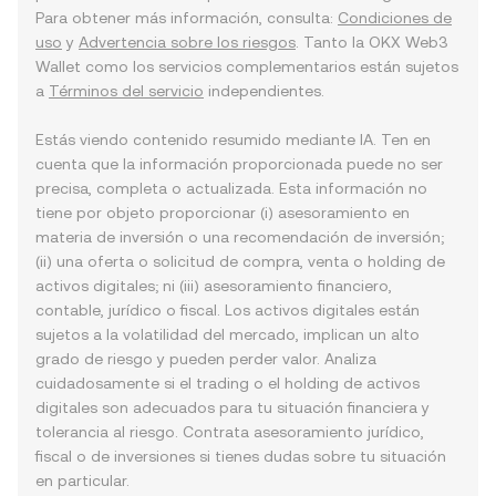
Para obtener más información, consulta:
Condiciones de
uso
y
Advertencia sobre los riesgos
. Tanto la OKX Web3
Wallet como los servicios complementarios están sujetos
a
Términos del servicio
independientes.
Estás viendo contenido resumido mediante IA. Ten en
cuenta que la información proporcionada puede no ser
precisa, completa o actualizada. Esta información no
tiene por objeto proporcionar (i) asesoramiento en
materia de inversión o una recomendación de inversión;
(ii) una oferta o solicitud de compra, venta o holding de
activos digitales; ni (iii) asesoramiento financiero,
contable, jurídico o fiscal. Los activos digitales están
sujetos a la volatilidad del mercado, implican un alto
grado de riesgo y pueden perder valor. Analiza
cuidadosamente si el trading o el holding de activos
digitales son adecuados para tu situación financiera y
tolerancia al riesgo. Contrata asesoramiento jurídico,
fiscal o de inversiones si tienes dudas sobre tu situación
en particular.