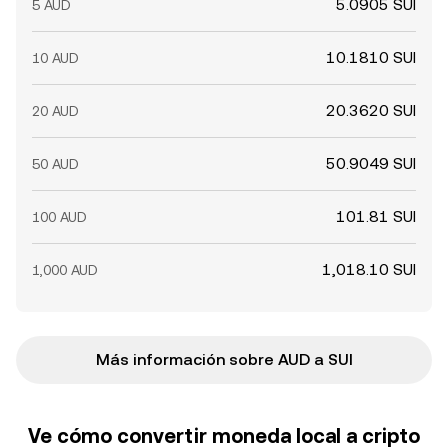
5.0905 SUI
5 AUD
10.1810 SUI
10 AUD
20.3620 SUI
20 AUD
50.9049 SUI
50 AUD
101.81 SUI
100 AUD
1,018.10 SUI
1,000 AUD
Más información sobre AUD a SUI
Ve cómo convertir moneda local a cripto