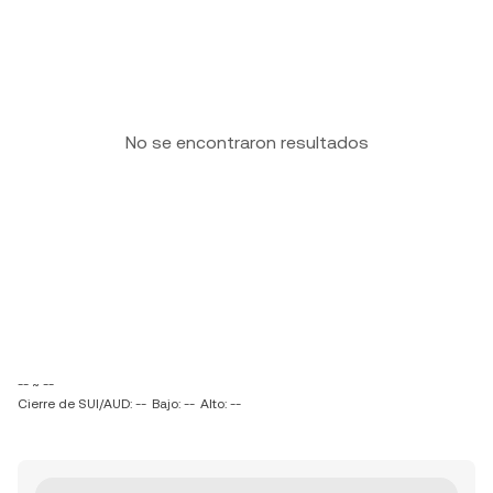
No se encontraron resultados
-- ~ --
Cierre de SUI/AUD: --
Bajo: --
Alto: --