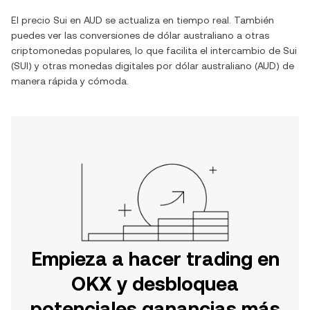
El precio
Sui
en
AUD
se actualiza en tiempo real. También
puedes ver las conversiones de
dólar australiano
a otras
criptomonedas populares, lo que facilita el intercambio de
Sui
(
SUI
) y otras monedas digitales por
dólar australiano
(
AUD
) de
manera rápida y cómoda.
Empieza a hacer trading en
OKX y desbloquea
potenciales ganancias más