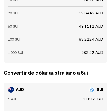
10 SUI
19.6445 AUD
20 SUI
49.1112 AUD
50 SUI
98.2224 AUD
100 SUI
982.22 AUD
1,000 SUI
Convertir de dólar australiano a Sui
AUD
SUI
1.0181 SUI
1 AUD