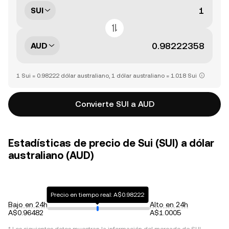
SUI
AUD
1 Sui = 0.98222 dólar australiano, 1 dólar australiano = 1.018 Sui
Convierte SUI a AUD
Estadísticas de precio de Sui (SUI) a dólar
australiano (AUD)
Precio en tiempo real: A$0.98222
Bajo en 24h
Alto en 24h
A$0.96482
A$1.0005