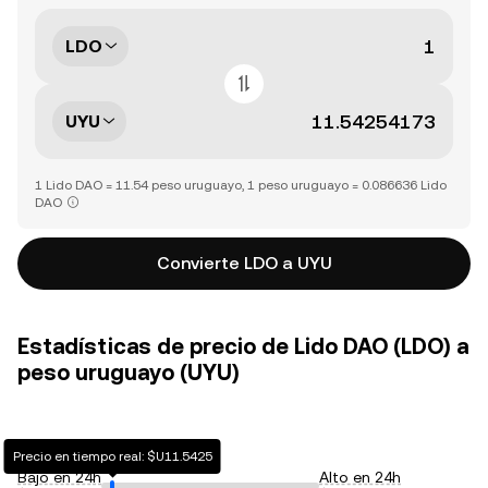
LDO
UYU
1 Lido DAO = 11.54 peso uruguayo, 1 peso uruguayo = 0.086636 Lido
DAO
Convierte LDO a UYU
Estadísticas de precio de Lido DAO (LDO) a
peso uruguayo (UYU)
Precio en tiempo real: $U11.5425
Bajo en 24h
Alto en 24h