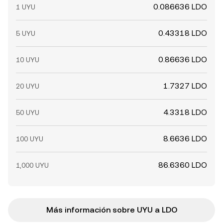
0.086636 LDO
1 UYU
0.43318 LDO
5 UYU
0.86636 LDO
10 UYU
1.7327 LDO
20 UYU
4.3318 LDO
50 UYU
8.6636 LDO
100 UYU
86.6360 LDO
1,000 UYU
Más información sobre UYU a LDO