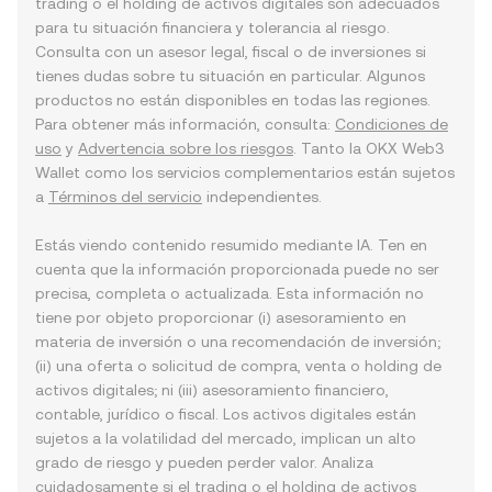
trading o el holding de activos digitales son adecuados
para tu situación financiera y tolerancia al riesgo.
Consulta con un asesor legal, fiscal o de inversiones si
tienes dudas sobre tu situación en particular. Algunos
productos no están disponibles en todas las regiones.
Para obtener más información, consulta:
Condiciones de
uso
y
Advertencia sobre los riesgos
. Tanto la OKX Web3
Wallet como los servicios complementarios están sujetos
a
Términos del servicio
independientes.
Estás viendo contenido resumido mediante IA. Ten en
cuenta que la información proporcionada puede no ser
precisa, completa o actualizada. Esta información no
tiene por objeto proporcionar (i) asesoramiento en
materia de inversión o una recomendación de inversión;
(ii) una oferta o solicitud de compra, venta o holding de
activos digitales; ni (iii) asesoramiento financiero,
contable, jurídico o fiscal. Los activos digitales están
sujetos a la volatilidad del mercado, implican un alto
grado de riesgo y pueden perder valor. Analiza
cuidadosamente si el trading o el holding de activos