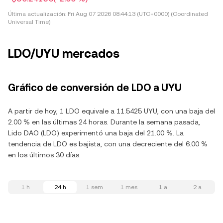
Última actualización:
Fri Aug 07 2026 08:44:13 (UTC+0000) (Coordinated
Universal Time)
LDO/UYU mercados
Gráfico de conversión de LDO a UYU
A partir de hoy, 1 LDO equivale a 11.5425 UYU, con una baja del
2.00 % en las últimas 24 horas. Durante la semana pasada,
Lido DAO (LDO) experimentó una baja del 21.00 %. La
tendencia de LDO es bajista, con una decreciente del 6.00 %
en los últimos 30 días.
1 h
24 h
1 sem
1 mes
1 a
2 a