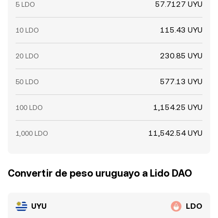
57.7127 UYU
5 LDO
115.43 UYU
10 LDO
230.85 UYU
20 LDO
577.13 UYU
50 LDO
1,154.25 UYU
100 LDO
11,542.54 UYU
1,000 LDO
Convertir de peso uruguayo a Lido DAO
UYU
LDO