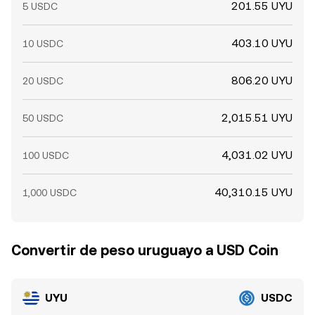
201.55 UYU
5 USDC
403.10 UYU
10 USDC
806.20 UYU
20 USDC
2,015.51 UYU
50 USDC
4,031.02 UYU
100 USDC
40,310.15 UYU
1,000 USDC
Convertir de peso uruguayo a USD Coin
UYU
USDC