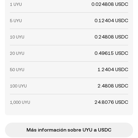
0.024808 USDC
1 UYU
0.12404 USDC
5 UYU
0.24808 USDC
10 UYU
0.49615 USDC
20 UYU
1.2404 USDC
50 UYU
2.4808 USDC
100 UYU
24.8076 USDC
1,000 UYU
Más información sobre UYU a USDC