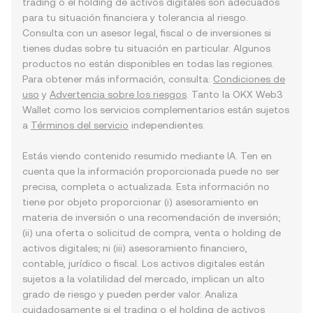
trading o el holding de activos digitales son adecuados
para tu situación financiera y tolerancia al riesgo.
Consulta con un asesor legal, fiscal o de inversiones si
tienes dudas sobre tu situación en particular. Algunos
productos no están disponibles en todas las regiones.
Para obtener más información, consulta:
Condiciones de
uso
y
Advertencia sobre los riesgos
. Tanto la OKX Web3
Wallet como los servicios complementarios están sujetos
a
Términos del servicio
independientes.
Estás viendo contenido resumido mediante IA. Ten en
cuenta que la información proporcionada puede no ser
precisa, completa o actualizada. Esta información no
tiene por objeto proporcionar (i) asesoramiento en
materia de inversión o una recomendación de inversión;
(ii) una oferta o solicitud de compra, venta o holding de
activos digitales; ni (iii) asesoramiento financiero,
contable, jurídico o fiscal. Los activos digitales están
sujetos a la volatilidad del mercado, implican un alto
grado de riesgo y pueden perder valor. Analiza
cuidadosamente si el trading o el holding de activos