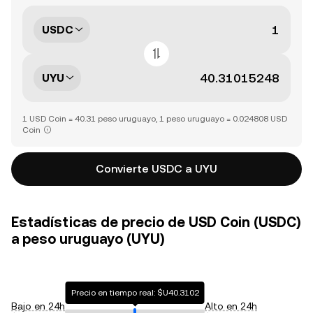
USDC
UYU
1 USD Coin = 40.31 peso uruguayo, 1 peso uruguayo = 0.024808 USD
Coin
Convierte USDC a UYU
Estadísticas de precio de USD Coin (USDC)
a peso uruguayo (UYU)
Precio en tiempo real: $U40.3102
Bajo en 24h
Alto en 24h