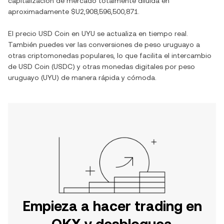
capitalización de mercado totalmente diluida en
aproximadamente
$U2,908,596,500,871
.
El precio
USD Coin
en
UYU
se actualiza en tiempo real.
También puedes ver las conversiones de
peso uruguayo
a
otras criptomonedas populares, lo que facilita el intercambio
de
USD Coin
(
USDC
) y otras monedas digitales por
peso
uruguayo
(
UYU
) de manera rápida y cómoda.
Empieza a hacer trading en