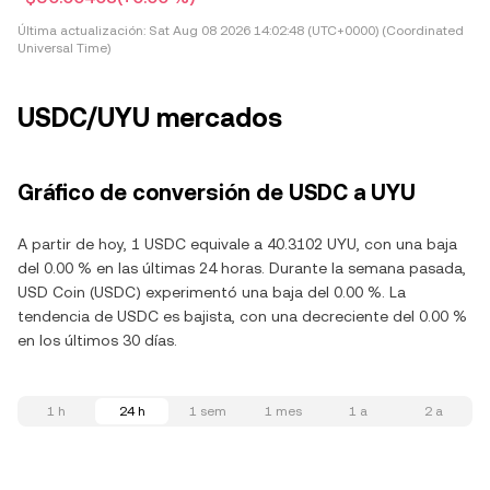
Última actualización:
Sat Aug 08 2026 14:02:48 (UTC+0000) (Coordinated
Universal Time)
USDC/UYU mercados
Gráfico de conversión de USDC a UYU
A partir de hoy, 1 USDC equivale a 40.3102 UYU, con una baja
del 0.00 % en las últimas 24 horas. Durante la semana pasada,
USD Coin (USDC) experimentó una baja del 0.00 %. La
tendencia de USDC es bajista, con una decreciente del 0.00 %
en los últimos 30 días.
1 h
24 h
1 sem
1 mes
1 a
2 a