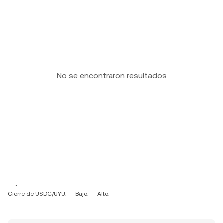
No se encontraron resultados
-- ~ --
Cierre de USDC/UYU: --
Bajo: --
Alto: --