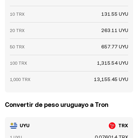
131.55 UYU
10 TRX
263.11 UYU
20 TRX
657.77 UYU
50 TRX
1,315.54 UYU
100 TRX
13,155.45 UYU
1,000 TRX
Convertir de peso uruguayo a Tron
UYU
TRX
0.076014 TRX
1 UYU