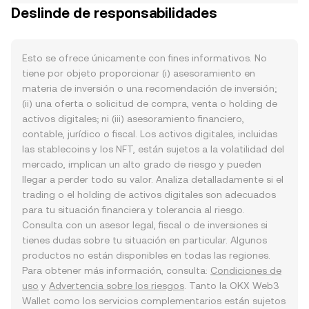
Deslinde de responsabilidades
Esto se ofrece únicamente con fines informativos. No
tiene por objeto proporcionar (i) asesoramiento en
materia de inversión o una recomendación de inversión;
(ii) una oferta o solicitud de compra, venta o holding de
activos digitales; ni (iii) asesoramiento financiero,
contable, jurídico o fiscal. Los activos digitales, incluidas
las stablecoins y los NFT, están sujetos a la volatilidad del
mercado, implican un alto grado de riesgo y pueden
llegar a perder todo su valor. Analiza detalladamente si el
trading o el holding de activos digitales son adecuados
para tu situación financiera y tolerancia al riesgo.
Consulta con un asesor legal, fiscal o de inversiones si
tienes dudas sobre tu situación en particular. Algunos
productos no están disponibles en todas las regiones.
Para obtener más información, consulta:
Condiciones de
uso
y
Advertencia sobre los riesgos
. Tanto la OKX Web3
Wallet como los servicios complementarios están sujetos