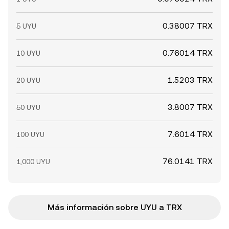
0.38007 TRX
5 UYU
0.76014 TRX
10 UYU
1.5203 TRX
20 UYU
3.8007 TRX
50 UYU
7.6014 TRX
100 UYU
76.0141 TRX
1,000 UYU
Más información sobre UYU a TRX