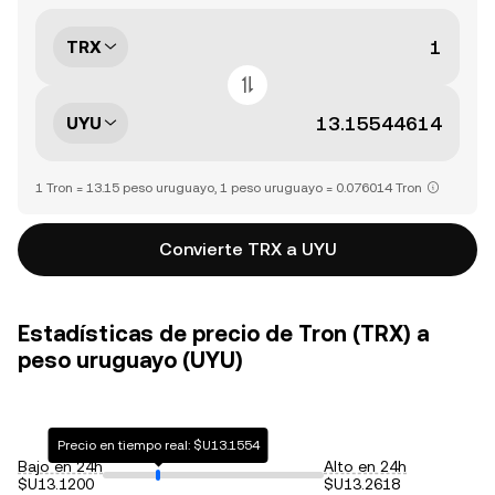
TRX
UYU
1 Tron = 13.15 peso uruguayo, 1 peso uruguayo = 0.076014 Tron
Convierte TRX a UYU
Estadísticas de precio de Tron (TRX) a
peso uruguayo (UYU)
Precio en tiempo real: $U13.1554
Bajo en 24h
Alto en 24h
$U13.1200
$U13.2618