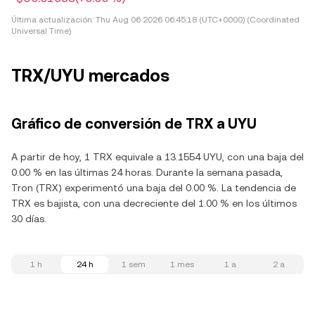
Última actualización:
Thu Aug 06 2026 06:45:18 (UTC+0000) (Coordinated
Universal Time)
TRX/UYU mercados
Gráfico de conversión de TRX a UYU
A partir de hoy, 1 TRX equivale a 13.1554 UYU, con una baja del
0.00 % en las últimas 24 horas. Durante la semana pasada,
Tron (TRX) experimentó una baja del 0.00 %. La tendencia de
TRX es bajista, con una decreciente del 1.00 % en los últimos
30 días.
1 h
24 h
1 sem
1 mes
1 a
2 a