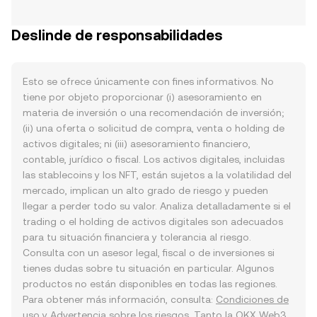
Deslinde de responsabilidades
Esto se ofrece únicamente con fines informativos. No
tiene por objeto proporcionar (i) asesoramiento en
materia de inversión o una recomendación de inversión;
(ii) una oferta o solicitud de compra, venta o holding de
activos digitales; ni (iii) asesoramiento financiero,
contable, jurídico o fiscal. Los activos digitales, incluidas
las stablecoins y los NFT, están sujetos a la volatilidad del
mercado, implican un alto grado de riesgo y pueden
llegar a perder todo su valor. Analiza detalladamente si el
trading o el holding de activos digitales son adecuados
para tu situación financiera y tolerancia al riesgo.
Consulta con un asesor legal, fiscal o de inversiones si
tienes dudas sobre tu situación en particular. Algunos
productos no están disponibles en todas las regiones.
Para obtener más información, consulta:
Condiciones de
uso
y
Advertencia sobre los riesgos
. Tanto la OKX Web3