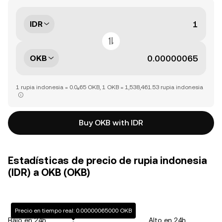
IDR
OKB
1 rupia indonesia = 0.0₆65 OKB, 1 OKB = 1,538,461.53 rupia indonesia
Buy OKB with IDR
Estadísticas de precio de rupia indonesia
(IDR) a OKB (OKB)
Precio en tiempo real: 0.00000065000 OKB
Bajo en 24h
Alto en 24h