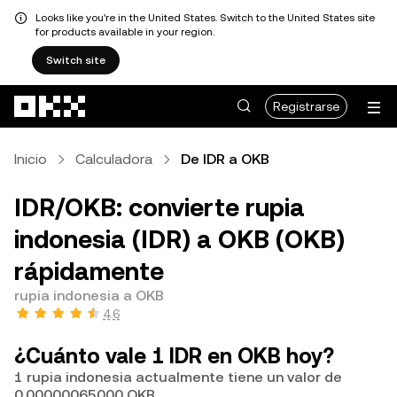
Looks like you're in the United States. Switch to the United States site
for products available in your region.
Switch site
Saltar al contenido principal
Registrarse
Inicio
Calculadora
De IDR a OKB
IDR/OKB: convierte rupia
indonesia (IDR) a OKB (OKB)
rápidamente
rupia indonesia a OKB
4.6
¿Cuánto vale 1 IDR en OKB hoy?
1 rupia indonesia actualmente tiene un valor de
0.00000065000 OKB