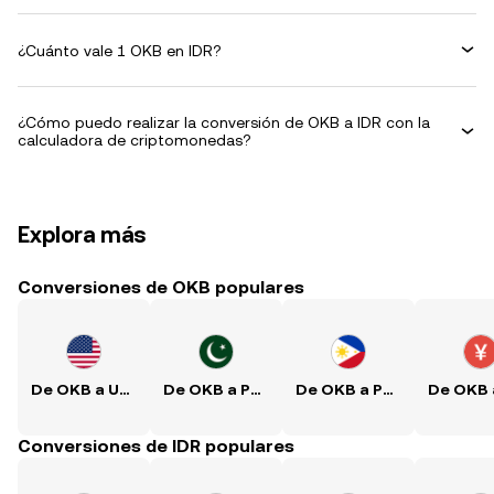
¿Cuánto vale 1 OKB en IDR?
¿Cómo puedo realizar la conversión de OKB a IDR con la
calculadora de criptomonedas?
Explora más
Conversiones de OKB populares
De OKB a USD
De OKB a PKR
De OKB a PHP
Conversiones de IDR populares