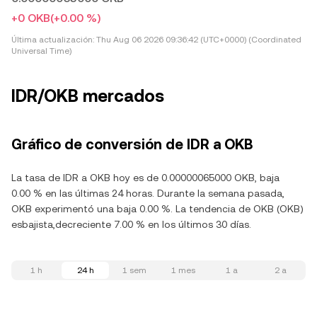
+0 OKB
(+0.00 %)
Última actualización:
Thu Aug 06 2026 09:36:42 (UTC+0000) (Coordinated
Universal Time)
IDR/OKB mercados
Gráfico de conversión de IDR a OKB
La tasa de IDR a OKB hoy es de 0.00000065000 OKB, baja
0.00 % en las últimas 24 horas. Durante la semana pasada,
OKB experimentó una baja 0.00 %. La tendencia de OKB (OKB)
esbajista,decreciente 7.00 % en los últimos 30 días.
1 h
24 h
1 sem
1 mes
1 a
2 a