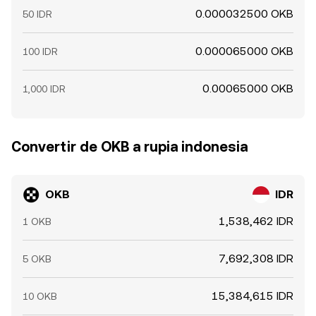
0.000032500 OKB
50 IDR
0.000065000 OKB
100 IDR
0.00065000 OKB
1,000 IDR
Convertir de OKB a rupia indonesia
OKB
IDR
1,538,462 IDR
1 OKB
7,692,308 IDR
5 OKB
15,384,615 IDR
10 OKB