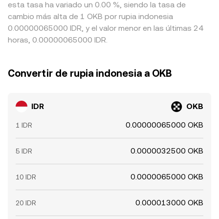
esta tasa ha variado un 0.00 %, siendo la tasa de
cambio más alta de 1 OKB por rupia indonesia
0.00000065000 IDR, y el valor menor en las últimas 24
horas, 0.00000065000 IDR.
Convertir de rupia indonesia a OKB
IDR
OKB
0.00000065000 OKB
1 IDR
0.0000032500 OKB
5 IDR
0.0000065000 OKB
10 IDR
0.000013000 OKB
20 IDR