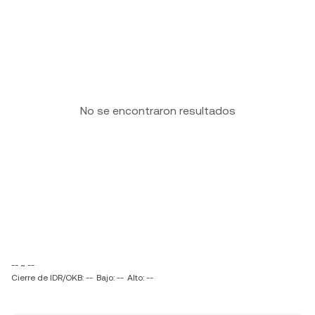
No se encontraron resultados
-- ~ --
Cierre de IDR/OKB: --
Bajo: --
Alto: --