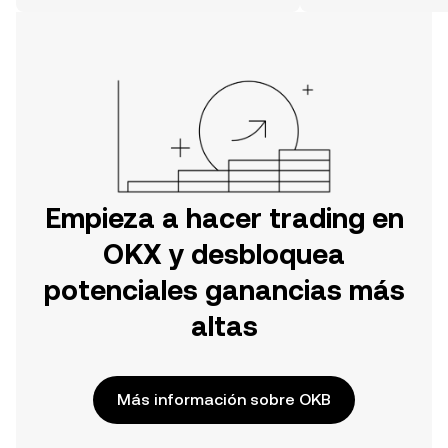
OKX o aquí mismo en la página web.
Empieza a hacer trading en
OKX y desbloquea
potenciales ganancias más
altas
Más información sobre OKB