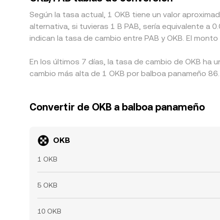
Según la tasa actual, 1 OKB tiene un valor aproxim
alternativa, si tuvieras 1 B PAB, sería equivalente
indican la tasa de cambio entre PAB y OKB. El monto
En los últimos 7 días, la tasa de cambio de OKB ha u
cambio más alta de 1 OKB por balboa panameño 86.48
Convertir de OKB a balboa panameño
OKB
1 OKB
5 OKB
10 OKB