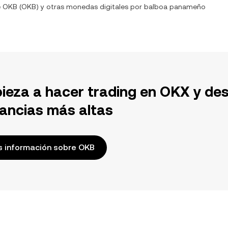
e
OKB
(
OKB
) y otras monedas digitales por
balboa panameño
ieza a hacer trading en OKX y de
ancias más altas
 información sobre OKB