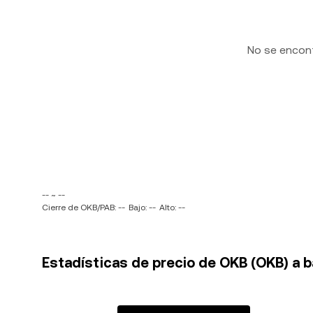
No se encon
-- ~ --
Cierre de OKB/PAB: --
Bajo: --
Alto: --
Estadísticas de precio de OKB (OKB) a 