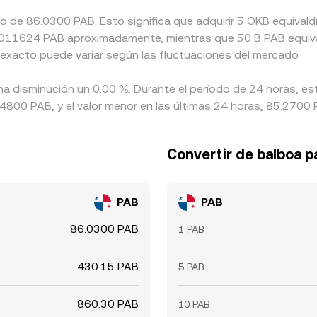
ado de 86.0300 PAB. Esto significa que adquirir 5 OKB equiv
 a 0.011624 PAB aproximadamente, mientras que 50 B PAB equiv
 exacto puede variar según las fluctuaciones del mercado.
na disminución un 0.00 %. Durante el período de 24 horas, es
00 PAB, y el valor menor en las últimas 24 horas, 85.2700 
Convertir de balboa 
PAB
PAB
86.0300 PAB
1 PAB
430.15 PAB
5 PAB
860.30 PAB
10 PAB