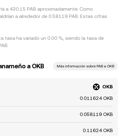
aldría a 430.15 PAB aproximadamente. Como
aldrían a alrededor de 0.58119 PAB. Estas cifras
ta tasa ha variado un 0.00 %, siendo la tasa de
PAB.
panameño a OKB
Más información sobre PAB a OKB
OKB
0.011624 OKB
0.058119 OKB
0.11624 OKB