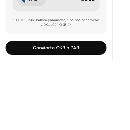
1 OKB = 86.03 balboa panameño, 1 balboa panameño
= 0.011624 OKB
Convierte OKB a PAB