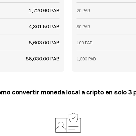
1,720.60 PAB
20 PAB
4,301.50 PAB
50 PAB
8,603.00 PAB
100 PAB
86,030.00 PAB
1,000 PAB
mo convertir moneda local a cripto en solo 3