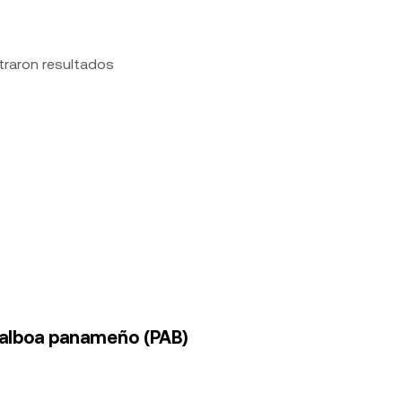
traron resultados
balboa panameño (PAB)