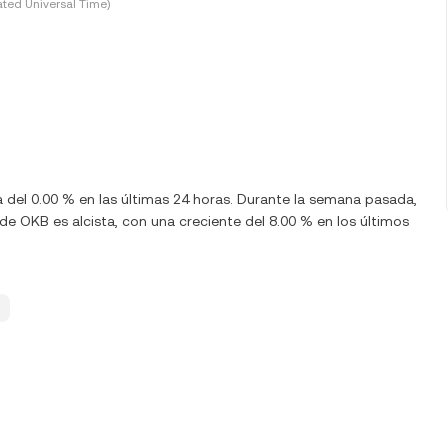
ted Universal Time)
a del 0.00 % en las últimas 24 horas. Durante la semana pasada,
e OKB es alcista, con una creciente del 8.00 % en los últimos