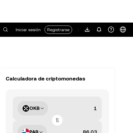
Iniciar sesión
Registrarse
Calculadora de criptomonedas
OKB
PAB