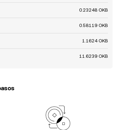
0.23248 OKB
0.58119 OKB
1.1624 OKB
11.6239 OKB
 pasos