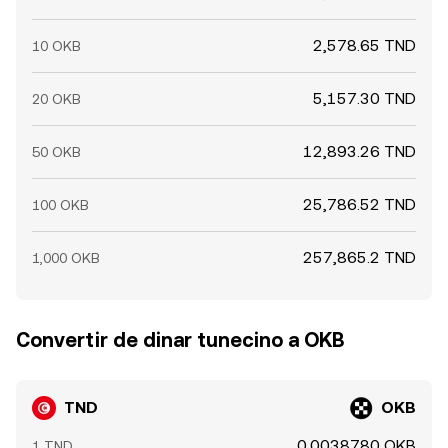
2,578.65 TND
10 OKB
5,157.30 TND
20 OKB
12,893.26 TND
50 OKB
25,786.52 TND
100 OKB
257,865.2 TND
1,000 OKB
Convertir de dinar tunecino a OKB
TND
OKB
0.0038780 OKB
1 TND