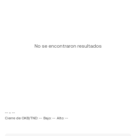
No se encontraron resultados
-- ~ --
Cierre de OKB/TND: --
Bajo: --
Alto: --