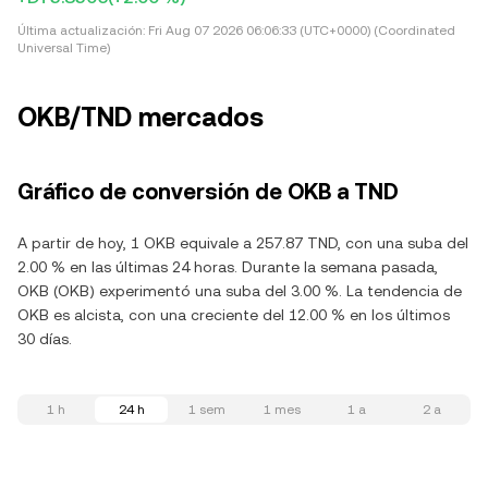
Última actualización:
Fri Aug 07 2026 06:06:33 (UTC+0000) (Coordinated
Universal Time)
OKB/TND mercados
Gráfico de conversión de OKB a TND
A partir de hoy, 1 OKB equivale a 257.87 TND, con una suba del
2.00 % en las últimas 24 horas. Durante la semana pasada,
OKB (OKB) experimentó una suba del 3.00 %. La tendencia de
OKB es alcista, con una creciente del 12.00 % en los últimos
30 días.
1 h
24 h
1 sem
1 mes
1 a
2 a