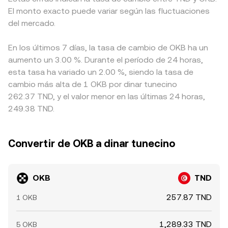
El monto exacto puede variar según las fluctuaciones
del mercado.
En los últimos 7 días, la tasa de cambio de OKB ha un
aumento un 3.00 %. Durante el período de 24 horas,
esta tasa ha variado un 2.00 %, siendo la tasa de
cambio más alta de 1 OKB por dinar tunecino
262.37 TND, y el valor menor en las últimas 24 horas,
249.38 TND.
Convertir de OKB a dinar tunecino
OKB
TND
257.87 TND
1 OKB
1,289.33 TND
5 OKB