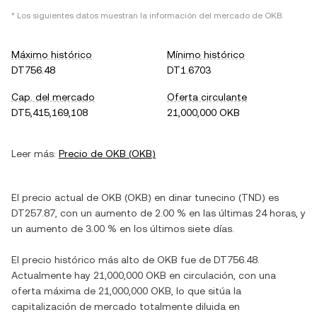
* Los siguientes datos muestran la información del mercado de
OKB
.
Máximo histórico
Mínimo histórico
DT756.48
DT1.6703
Cap. del mercado
Oferta circulante
DT5,415,169,108
21,000,000 OKB
Leer más:
Precio de
OKB
(
OKB
)
El precio actual de
OKB
(
OKB
) en
dinar tunecino
(
TND
) es
DT257.87
, con
un aumento
de
2.00 %
en las últimas 24 horas, y
un aumento
de
3.00 %
en los últimos siete días.
El precio histórico más alto de
OKB
fue de
DT756.48
.
Actualmente hay
21,000,000 OKB
en circulación, con una
oferta máxima de
21,000,000 OKB
, lo que sitúa la
capitalización de mercado totalmente diluida en