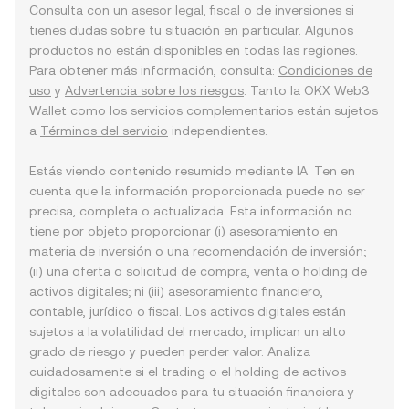
Consulta con un asesor legal, fiscal o de inversiones si
tienes dudas sobre tu situación en particular. Algunos
productos no están disponibles en todas las regiones.
Para obtener más información, consulta:
Condiciones de
uso
y
Advertencia sobre los riesgos
. Tanto la OKX Web3
Wallet como los servicios complementarios están sujetos
a
Términos del servicio
independientes.
Estás viendo contenido resumido mediante IA. Ten en
cuenta que la información proporcionada puede no ser
precisa, completa o actualizada. Esta información no
tiene por objeto proporcionar (i) asesoramiento en
materia de inversión o una recomendación de inversión;
(ii) una oferta o solicitud de compra, venta o holding de
activos digitales; ni (iii) asesoramiento financiero,
contable, jurídico o fiscal. Los activos digitales están
sujetos a la volatilidad del mercado, implican un alto
grado de riesgo y pueden perder valor. Analiza
cuidadosamente si el trading o el holding de activos
digitales son adecuados para tu situación financiera y