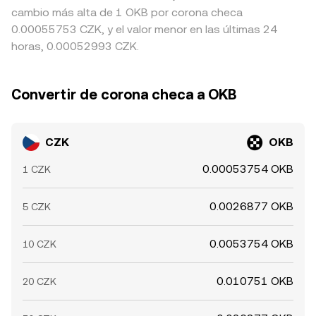
cambio más alta de 1 OKB por corona checa
0.00055753 CZK, y el valor menor en las últimas 24
horas, 0.00052993 CZK.
Convertir de corona checa a OKB
CZK
OKB
0.00053754 OKB
1 CZK
0.0026877 OKB
5 CZK
0.0053754 OKB
10 CZK
0.010751 OKB
20 CZK