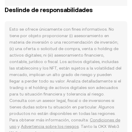
Deslinde de responsabilidades
Esto se ofrece únicamente con fines informativos. No
tiene por objeto proporcionar (i) asesoramiento en
materia de inversión o una recomendación de inversión;
(ii) una oferta o solicitud de compra, venta o holding de
activos digitales; ni (iii) asesoramiento financiero,
contable, jurídico o fiscal. Los activos digitales, incluidas
las stablecoins y los NFT, están sujetos a la volatilidad del
mercado, implican un alto grado de riesgo y pueden
llegar a perder todo su valor. Analiza detalladamente si el
trading o el holding de activos digitales son adecuados
para tu situación financiera y tolerancia al riesgo.
Consulta con un asesor legal, fiscal o de inversiones si
tienes dudas sobre tu situación en particular. Algunos
productos no están disponibles en todas las regiones.
Para obtener más información, consulta:
Condiciones de
uso
y
Advertencia sobre los riesgos
. Tanto la OKX Web3