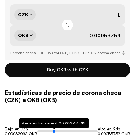
CZK
OKB
1 corona checa = 0.00053754 OKB, 1 OKB = 1,860.32 corona checa
Buy OKB with CZK
Estadísticas de precio de corona checa
(CZK) a OKB (OKB)
Precio en tiempo real: 0.00053754 OKB
Bajo en 24h
Alto en 24h
0.00052993 OKB
0.00055753 OKB