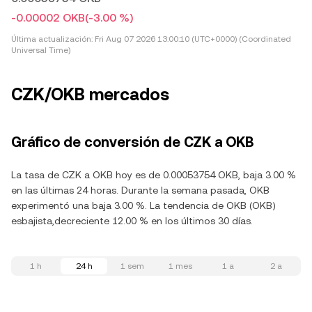
-0.00002 OKB
(-3.00 %)
Última actualización:
Fri Aug 07 2026 13:00:10 (UTC+0000) (Coordinated
Universal Time)
CZK/OKB mercados
Gráfico de conversión de CZK a OKB
La tasa de CZK a OKB hoy es de 0.00053754 OKB, baja 3.00 %
en las últimas 24 horas. Durante la semana pasada, OKB
experimentó una baja 3.00 %. La tendencia de OKB (OKB)
esbajista,decreciente 12.00 % en los últimos 30 días.
1 h
24 h
1 sem
1 mes
1 a
2 a