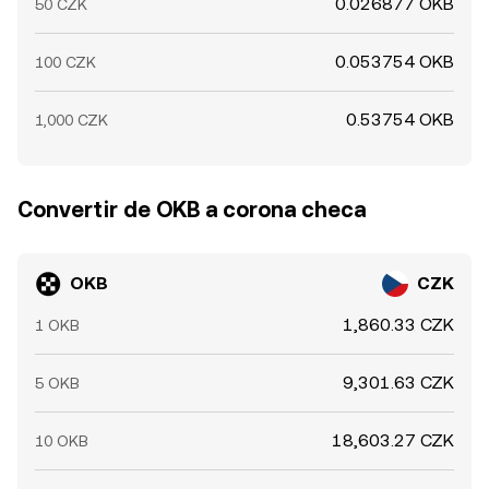
0.026877 OKB
50 CZK
0.053754 OKB
100 CZK
0.53754 OKB
1,000 CZK
Convertir de OKB a corona checa
OKB
CZK
1,860.33 CZK
1 OKB
9,301.63 CZK
5 OKB
18,603.27 CZK
10 OKB