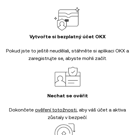
Vytvořte si bezplatný účet OKX
Pokud jste to ještě neudělali, stáhněte si aplikaci OKX a
zaregistrujte se, abyste mohli začít.
Nechat se ověřit
Dokončete
ověření totožnosti
, aby váš účet a aktiva
zůstaly v bezpečí.