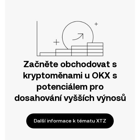
nebo přímo zde na webu.
Začněte obchodovat s
kryptoměnami u OKX s
potenciálem pro
dosahování vyšších výnosů
Další informace k tématu XTZ