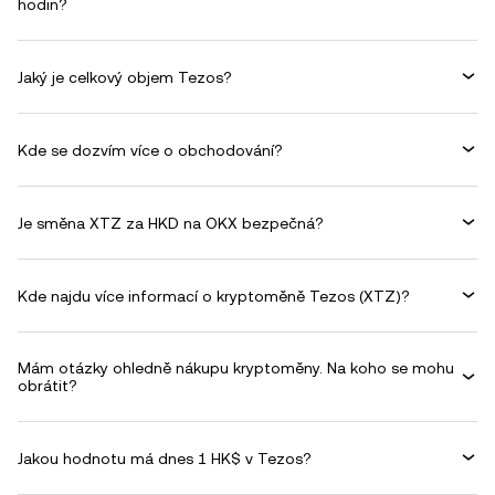
hodin?
Jaký je celkový objem Tezos?
Kde se dozvím více o obchodování?
Je směna XTZ za HKD na OKX bezpečná?
Kde najdu více informací o kryptoměně Tezos (XTZ)?
Mám otázky ohledně nákupu kryptoměny. Na koho se mohu
obrátit?
Jakou hodnotu má dnes 1 HK$ v Tezos?