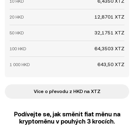
6,4350 XTZ
10 HKD
12,8701 XTZ
20 HKD
32,1751 XTZ
50 HKD
64,3503 XTZ
100 HKD
643,50 XTZ
1 000 HKD
Více o převodu z HKD na XTZ
Podívejte se, jak směnit fiat měnu na
kryptoměnu v pouhých 3 krocích.