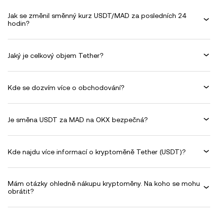
Jak se změnil směnný kurz USDT/MAD za posledních 24
hodin?
Jaký je celkový objem Tether?
Kde se dozvím více o obchodování?
Je směna USDT za MAD na OKX bezpečná?
Kde najdu více informací o kryptoměně Tether (USDT)?
Mám otázky ohledně nákupu kryptoměny. Na koho se mohu
obrátit?