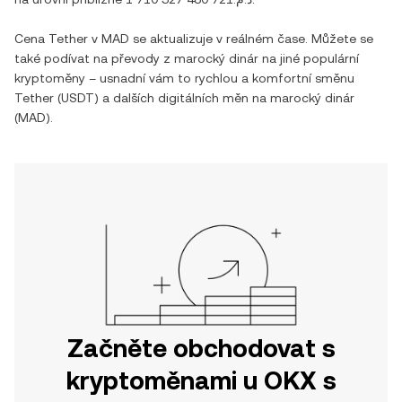
Cena
Tether
v
MAD
se aktualizuje v reálném čase. Můžete se
také podívat na převody z
marocký dinár
na jiné populární
kryptoměny – usnadní vám to rychlou a komfortní směnu
Tether
(
USDT
) a dalších digitálních měn na
marocký dinár
(
MAD
).
Začněte obchodovat s
kryptoměnami u OKX s