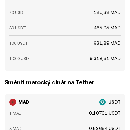
186,38 MAD
20 USDT
465,95 MAD
50 USDT
931,89 MAD
100 USDT
9 318,91 MAD
1 000 USDT
Směnit marocký dinár na Tether
MAD
USDT
0,10731 USDT
1 MAD
0,53654 USDT
5 MAD