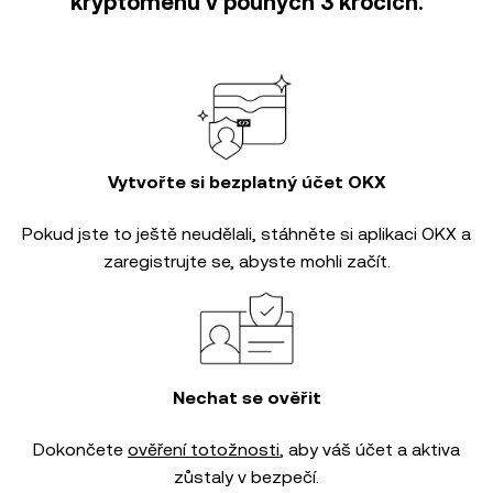
kryptoměnu v pouhých 3 krocích.
Vytvořte si bezplatný účet OKX
Pokud jste to ještě neudělali, stáhněte si aplikaci OKX a
zaregistrujte se, abyste mohli začít.
Nechat se ověřit
Dokončete
ověření totožnosti
, aby váš účet a aktiva
zůstaly v bezpečí.