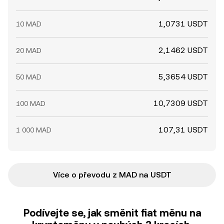
1,0731 USDT
10 MAD
2,1462 USDT
20 MAD
5,3654 USDT
50 MAD
10,7309 USDT
100 MAD
107,31 USDT
1 000 MAD
Více o převodu z MAD na USDT
Podívejte se, jak směnit fiat měnu na