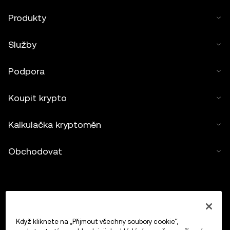
Produkty
Služby
Podpora
Koupit krypto
Kalkulačka kryptoměn
Obchodovat
Když kliknete na „Přijmout všechny soubory cookie“,