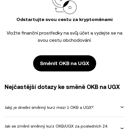
Odstartujte svou cestu za kryptoměnami
Vložte finanční prostředky na svůj účet a vydejte se na
svou cestu obchodování.
Směnit OKB na UGX
Nejčastější dotazy ke směně OKB na UGX
Jaký je dnešní směnný kurz mezi 1 OKB a UGX?
Jak se změnil směnný kurz OKB/UGX za posledních 24