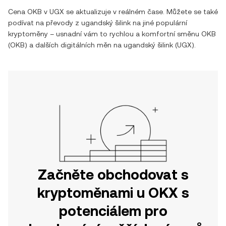
Cena
OKB
v
UGX
se aktualizuje v reálném čase. Můžete se také
podívat na převody z
ugandský šilink
na jiné populární
kryptoměny – usnadní vám to rychlou a komfortní směnu
OKB
(
OKB
) a dalších digitálních měn na
ugandský šilink
(
UGX
).
Začněte obchodovat s
kryptoměnami u OKX s
potenciálem pro