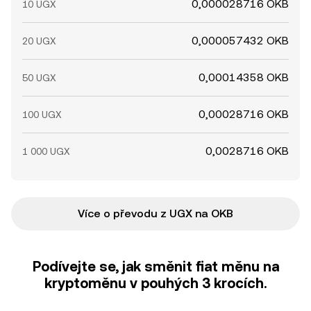
0,000028716 OKB
10 UGX
0,000057432 OKB
20 UGX
0,00014358 OKB
50 UGX
0,00028716 OKB
100 UGX
0,0028716 OKB
1 000 UGX
Více o převodu z UGX na OKB
Podívejte se, jak směnit fiat měnu na
kryptoměnu v pouhých 3 krocích.