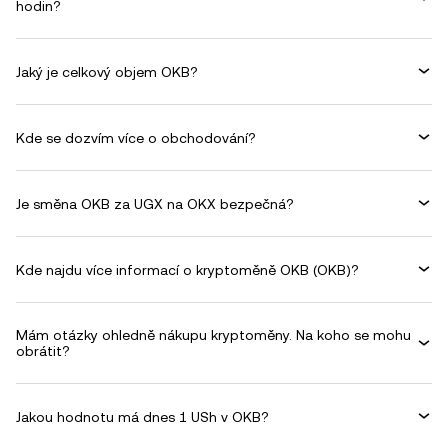
hodin?
Jaký je celkový objem OKB?
Kde se dozvím více o obchodování?
Je směna OKB za UGX na OKX bezpečná?
Kde najdu více informací o kryptoměně OKB (OKB)?
Mám otázky ohledně nákupu kryptoměny. Na koho se mohu
obrátit?
Jakou hodnotu má dnes 1 USh v OKB?