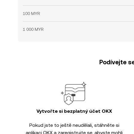
100 MYR
1 000 MYR
Podívejte s
Vytvořte si bezplatný účet OKX
Pokud jste to ještě neudělali, stáhněte si
aplikaci OKX a zaregistrujte se, abyste mohli