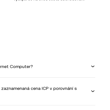
ternet Computer?
ší zaznamenaná cena ICP v porovnání s