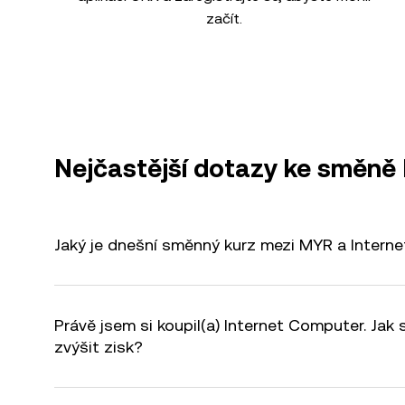
začít.
Nejčastější dotazy ke směně
Jaký je dnešní směnný kurz mezi MYR a Intern
Právě jsem si koupil(a) Internet Computer. Jak
zvýšit zisk?