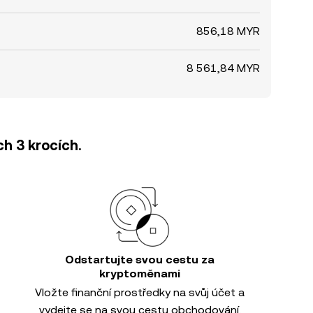
856,18 MYR
8 561,84 MYR
h 3 krocích.
Odstartujte svou cestu za
kryptoměnami
Vložte finanční prostředky na svůj účet a
vydejte se na svou cestu obchodování.