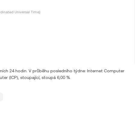
dinated Universal Time)
dních 24 hodin. V průběhu posledního týdne: Internet Computer
er (ICP), stoupající, stoupá 6,00 %.