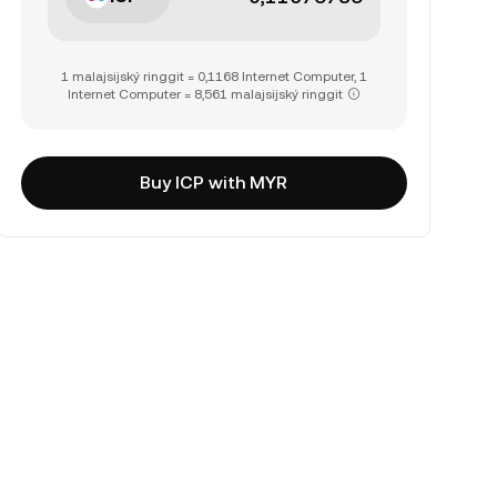
1 malajsijský ringgit = 0,1168 Internet Computer, 1
Internet Computer = 8,561 malajsijský ringgit
Buy ICP with MYR