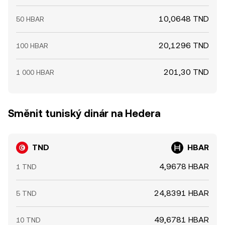
10,0648 TND
50 HBAR
20,1296 TND
100 HBAR
201,30 TND
1 000 HBAR
Směnit tuniský dinár na Hedera
TND
HBAR
4,9678 HBAR
1 TND
24,8391 HBAR
5 TND
49,6781 HBAR
10 TND