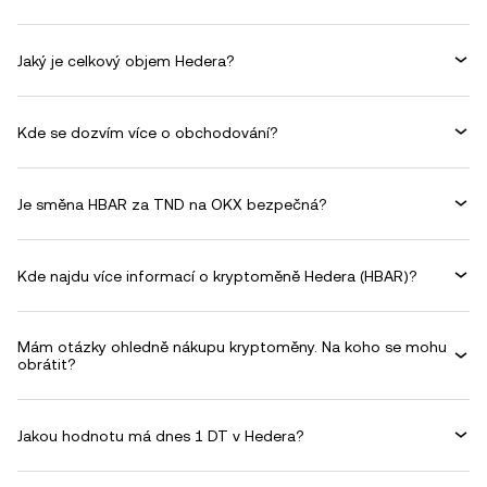
Jaký je celkový objem Hedera?
Kde se dozvím více o obchodování?
Je směna HBAR za TND na OKX bezpečná?
Kde najdu více informací o kryptoměně Hedera (HBAR)?
Mám otázky ohledně nákupu kryptoměny. Na koho se mohu
obrátit?
Jakou hodnotu má dnes 1 DT v Hedera?