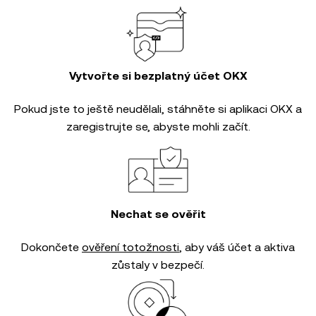
Vytvořte si bezplatný účet OKX
Pokud jste to ještě neudělali, stáhněte si aplikaci OKX a
zaregistrujte se, abyste mohli začít.
Nechat se ověřit
Dokončete
ověření totožnosti
, aby váš účet a aktiva
zůstaly v bezpečí.