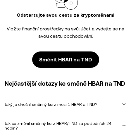
Odstartujte svou cestu za kryptoměnami
Vložte finanční prostředky na svůj účet a vydejte se na
svou cestu obchodování.
Směnit HBAR na TND
Nejčastější dotazy ke směně HBAR na TND
Jaký je dnešní směnný kurz mezi 1 HBAR a TND?
Jak se změnil směnný kurz HBAR/TND za posledních 24
hodin?