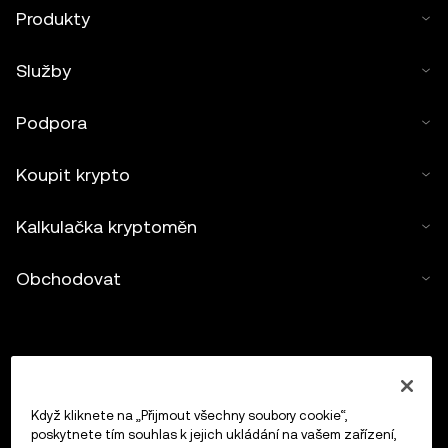
Produkty
Služby
Podpora
Koupit krypto
Kalkulačka kryptoměn
Obchodovat
Když kliknete na „Přijmout všechny soubory cookie“,
poskytnete tím souhlas k jejich ukládání na vašem zařízení,