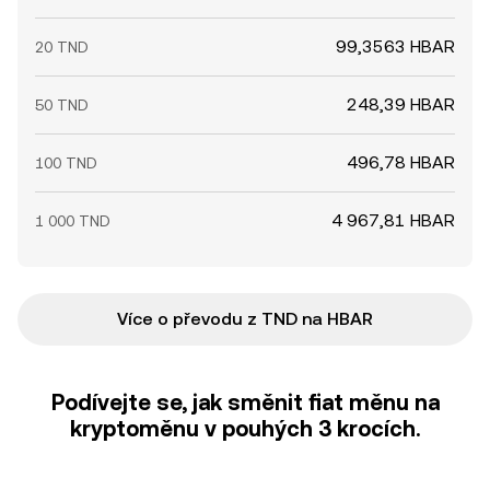
99,3563 HBAR
20 TND
248,39 HBAR
50 TND
496,78 HBAR
100 TND
4 967,81 HBAR
1 000 TND
Více o převodu z TND na HBAR
Podívejte se, jak směnit fiat měnu na
kryptoměnu v pouhých 3 krocích.