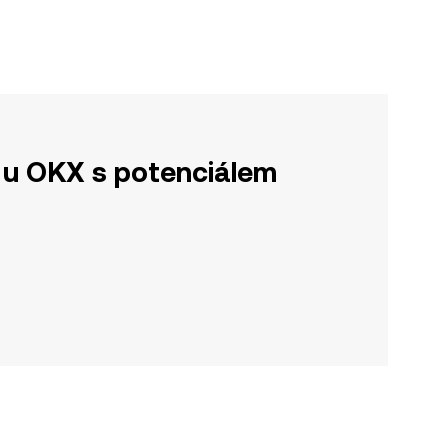
u OKX s potenciálem