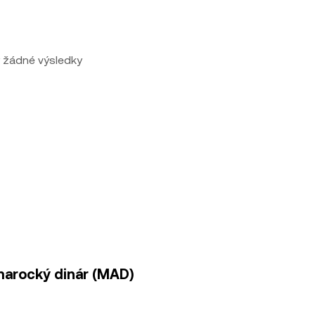
 žádné výsledky
marocký dinár (MAD)