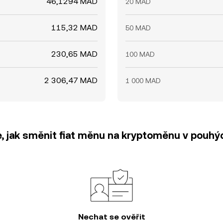
46,1294 MAD
20 MAD
115,32 MAD
50 MAD
230,65 MAD
100 MAD
2 306,47 MAD
1 000 MAD
e, jak směnit fiat měnu na kryptoměnu v pouhýc
Nechat se ověřit