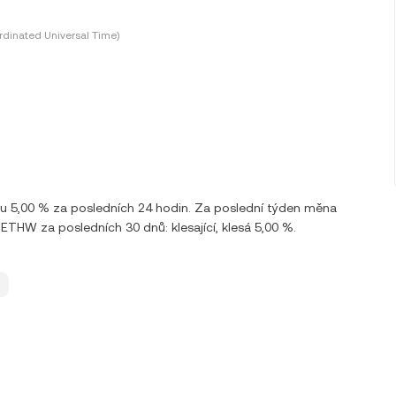
dinated Universal Time)
u 5,00 % za posledních 24 hodin. Za poslední týden měna
W za posledních 30 dnů: klesající, klesá 5,00 %.