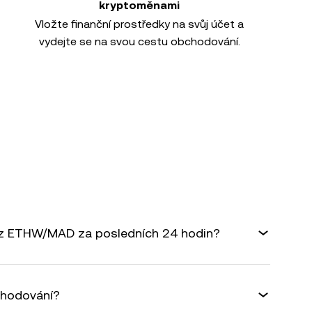
kryptoměnami
Vložte finanční prostředky na svůj účet a
vydejte se na svou cestu obchodování.
rz ETHW/MAD za posledních 24 hodin?
chodování?