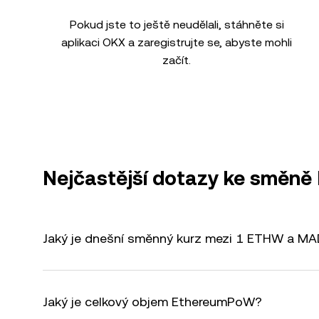
Pokud jste to ještě neudělali, stáhněte si
aplikaci OKX a zaregistrujte se, abyste mohli
začít.
Nejčastější dotazy ke směn
Jaký je dnešní směnný kurz mezi 1 ETHW a M
Jaký je celkový objem EthereumPoW?