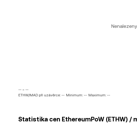
Nenalezeny
-- ~ --
ETHW/MAD při uzávěrce: --
Minimum: --
Maximum: --
Statistika cen EthereumPoW (ETHW) / 