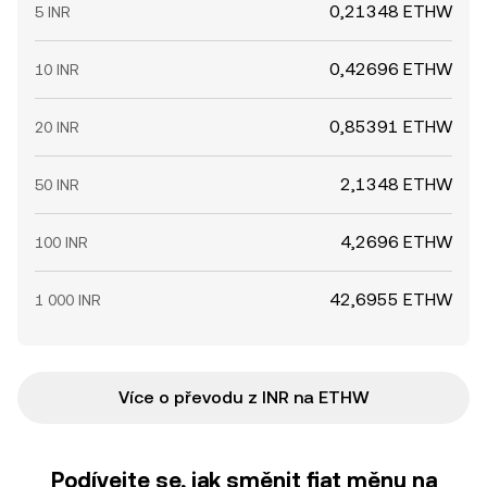
0,21348 ETHW
5 INR
0,42696 ETHW
10 INR
0,85391 ETHW
20 INR
2,1348 ETHW
50 INR
4,2696 ETHW
100 INR
42,6955 ETHW
1 000 INR
Více o převodu z INR na ETHW
Podívejte se, jak směnit fiat měnu na