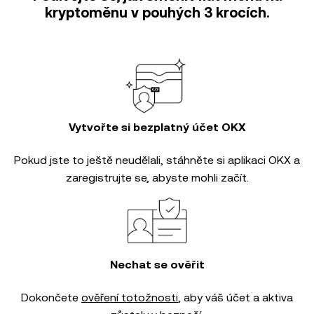
kryptoměnu v pouhých 3 krocích.
Vytvořte si bezplatný účet OKX
Pokud jste to ještě neudělali, stáhněte si aplikaci OKX a
zaregistrujte se, abyste mohli začít.
Nechat se ověřit
Dokončete
ověření totožnosti
, aby váš účet a aktiva