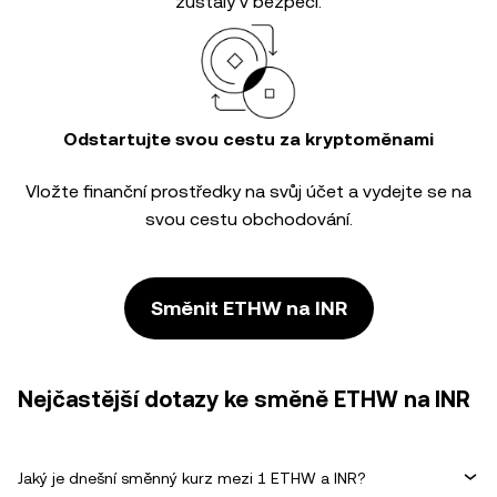
zůstaly v bezpečí.
Odstartujte svou cestu za kryptoměnami
Vložte finanční prostředky na svůj účet a vydejte se na
svou cestu obchodování.
Směnit ETHW na INR
Nejčastější dotazy ke směně ETHW na INR
Jaký je dnešní směnný kurz mezi 1 ETHW a INR?