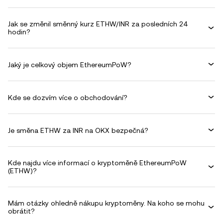
Jak se změnil směnný kurz ETHW/INR za posledních 24
hodin?
Jaký je celkový objem EthereumPoW?
Kde se dozvím více o obchodování?
Je směna ETHW za INR na OKX bezpečná?
Kde najdu více informací o kryptoměně EthereumPoW
(ETHW)?
Mám otázky ohledně nákupu kryptoměny. Na koho se mohu
obrátit?