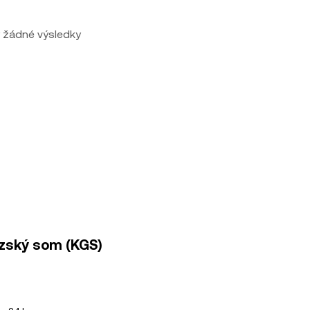
 žádné výsledky
gyzský som (KGS)