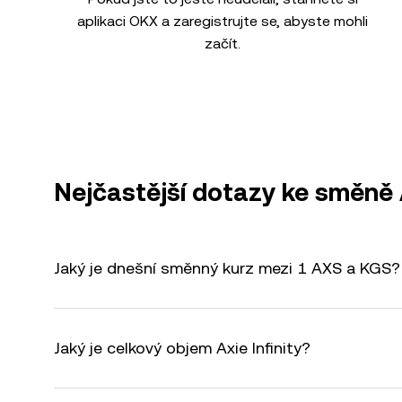
aplikaci OKX a zaregistrujte se, abyste mohli
začít.
Nejčastější dotazy ke směně
Jaký je dnešní směnný kurz mezi 1 AXS a KGS?
Jaký je celkový objem Axie Infinity?