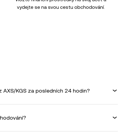
vydejte se na svou cestu obchodování.
rz AXS/KGS za posledních 24 hodin?
chodování?