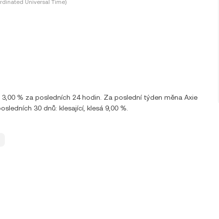
dinated Universal Time)
 3,00 % za posledních 24 hodin. Za poslední týden měna Axie
ledních 30 dnů: klesající, klesá 9,00 %.