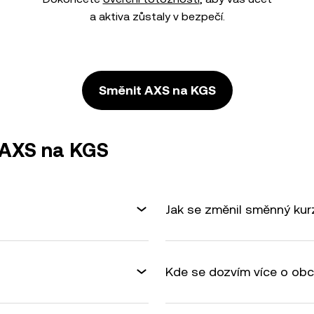
a aktiva zůstaly v bezpečí.
Směnit AXS na KGS
 AXS na KGS
Jak se změnil směnný ku
Kde se dozvím více o ob