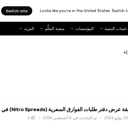
Looks like you're in the United States. Switch t
Switch site
حساب التنمية
المؤسسات
منصة التعلُّم
المزيد
لة
 دفتر طلبات الفوارق السعرية (Nitro Spreads) في هيئة جدول؟
تم التحديث في ‏5 أغسطس 2026