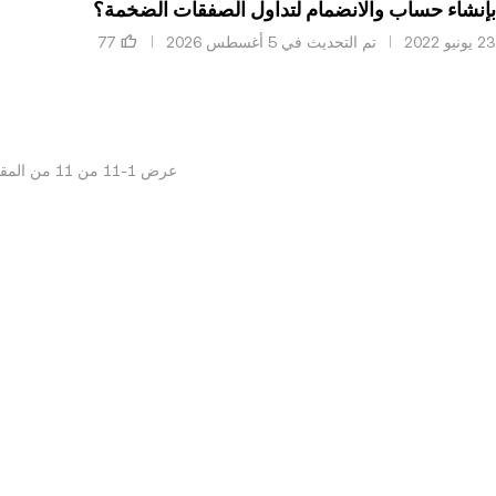
إنشاء حساب والانضمام لتداول الصفقات الضخمة؟
تم التحديث في ‏5 أغسطس 2026
عرض
1
-
11
من
11
من المقا