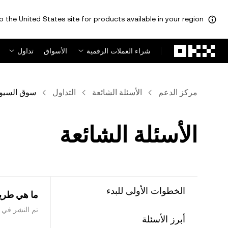
o the United States site for products available in your region.
لتخطي إلى المحتوى الأساسي
شراء العملات الرقمية
الأسواق
تداول
مركز الدعم
الأسئلة الشائعة
التداول
سوق السيو
الأسئلة الشائعة
الخطوات الأولى للبدء
ما هي طريقة عرض
تم النشر في ‏16 يوليو 2024
أبرز الأسئلة