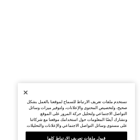
نستخدم ملفات تعريف الارتباط للسماح لموقعنا بالعمل بشكل
صحيح، ولتخصيص المحتوى والإعلانات، ولتوفير ميزات وسائل
التواصل الاجتماعي ولتحليل حركة المرور على الموقع.
ونشارك أيضًا المعلومات حول استخدامك موقعنا مع شركائنا
على مستوى وسائل التواصل الاجتماعي والإعلانات والتحليلات.
قبول ملفات تعريف الارتباط كلها