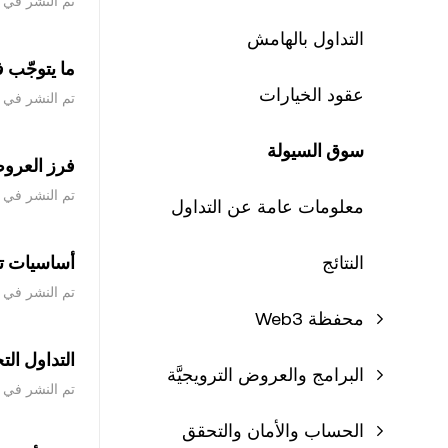
تم النشر في ‏30 يونيو 2022
التداول بالهامش
ما يتوجّب 
عقود الخيارات
تم النشر في ‏30 يونيو 2022
سوق السيولة
فرز العرو
تم النشر في ‏30 يونيو 2022
معلومات عامة عن التداول
النتائج
أساسيات ت
تم النشر في ‏29 يونيو 2022
محفظة Web3
التداول الت
البرامج والعروض الترويجيَّة
تم النشر في ‏29 يونيو 2022
الحساب والأمان والتحقق