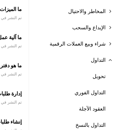
ما الميزات 
المخاطر والاحتيال
تم النشر في ‏13 مارس 2024
الإيداع والسحب
ما آلية عمل
شراء وبيع العملات الرقمية
تم النشر في ‏13 مارس 2024
التداول
ما هو دفتر طلبات الفوارق السعر
تم النشر في ‏25 سبتمبر 2023
تحويل
التداول الفوري
إدارة طلبا
تم النشر في ‏30 يونيو 2022
العقود الآجلة
إنشاء طلب
التداول بالنسخ