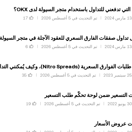
التي تدفعني للتداول باستخدام متجر السيولة لدى OKX؟
تم التحديث في ‏5 أغسطس 2026
 تداول صفقات الفارق السعري للعقود الآجلة في متجر السيولة من 
تم التحديث في ‏5 أغسطس 2026
ية (Nitro Spreads)، وكيف يُمكنني التداوُل عبر ميزة Nitro Spreads لدى OKX؟
تم التحديث في ‏5 أغسطس 2026
ت التسعير ضمن لوحة تحكّم طلب التسعير
تم التحديث في ‏5 أغسطس 2026
ات عروض الأسعار