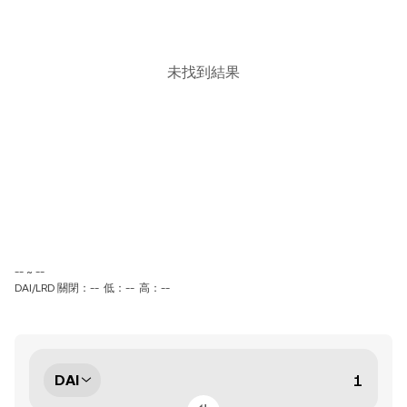
未找到結果
-- ~ --
DAI/LRD 關閉：--
低：--
高：--
DAI