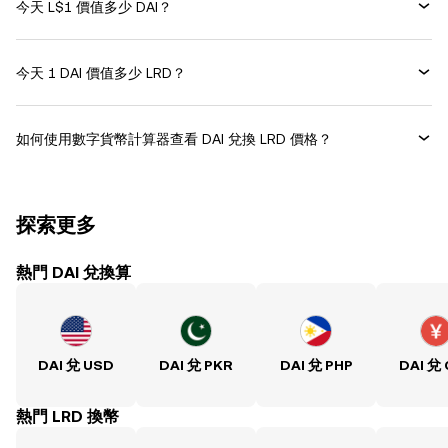
今天 L$1 價值多少 DAI？
今天 1 DAI 價值多少 LRD？
如何使用數字貨幣計算器查看 DAI 兌換 LRD 價格？
探索更多
熱門 DAI 兌換算
DAI 兌 USD
DAI 兌 PKR
DAI 兌 PHP
DAI 兌
熱門 LRD 換幣