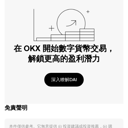
在 OKX 開始數字貨幣交易，
解鎖更高的盈利潛力
深入瞭解DAI
免責聲明
本件僅供參考。它無意提供 (i) 投資建議或投資推薦，(ii) 購