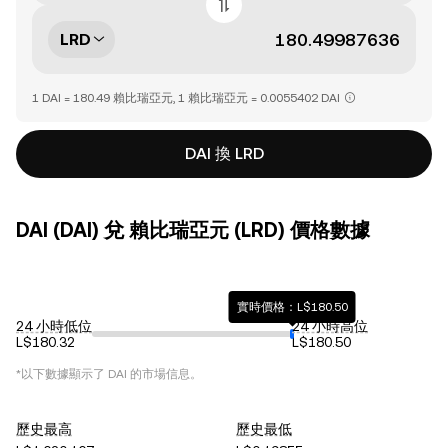
LRD
1 DAI = 180.49 賴比瑞亞元, 1 賴比瑞亞元 = 0.0055402 DAI
DAI 換 LRD
DAI (DAI) 兌 賴比瑞亞元 (LRD) 價格數據
實時價格：L$180.50
24 小時低位
24 小時高位
L$180.32
L$180.50
*以下數據顯示了
DAI
的市場信息。
歷史最高
歷史最低