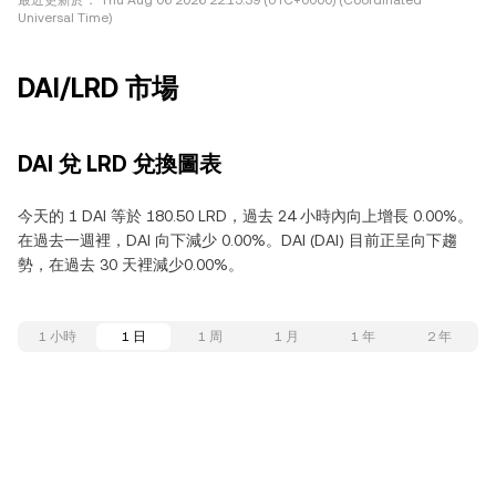
最近更新於：
Thu Aug 06 2026 22:15:39 (UTC+0000) (Coordinated
Universal Time)
DAI/LRD 市場
DAI 兌 LRD 兌換圖表
今天的 1 DAI 等於 180.50 LRD，過去 24 小時內向上增長 0.00%。
在過去一週裡，DAI 向下減少 0.00%。DAI (DAI) 目前正呈向下趨
勢，在過去 30 天裡減少0.00%。
1 小時
1 日
1 周
1 月
1 年
2 年