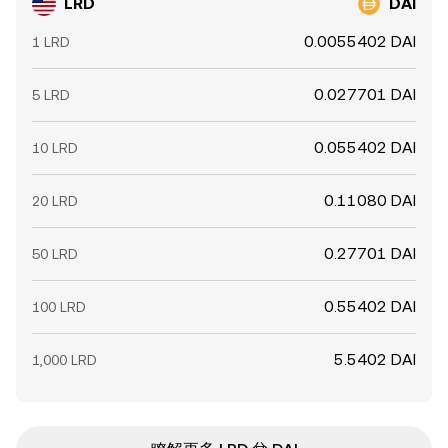
LRD
DAI
0.0055402 DAI
1 LRD
0.027701 DAI
5 LRD
0.055402 DAI
10 LRD
0.11080 DAI
20 LRD
0.27701 DAI
50 LRD
0.55402 DAI
100 LRD
5.5402 DAI
1,000 LRD