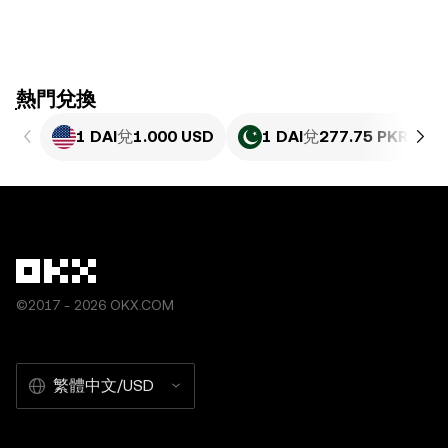
ִִִִִִִִִִִִִִִִִִִִִִִִִִִִִִִִִִִִִִִִִִִִִִִִ熱門兌換
1 DAI
兌
1.000 USD
1 DAI
兌
277.75 PKR
©2017 - 2026 OKX.COM
繁體中文/USD