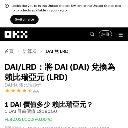
Looks like you're in the United States. Switch to the United States site
for products available in your region.
Switch site
跳轉至主要內容
註冊
首頁
計算器
DAI 兌 LRD
DAI/LRD：將 DAI (DAI) 兌換為
賴比瑞亞元 (LRD)
DAI 兌 賴比瑞亞元
4.4
1 DAI 價值多少 賴比瑞亞元？
1 DAI 目前價值 L$180.50
+L$0.036100
(+0.00%)