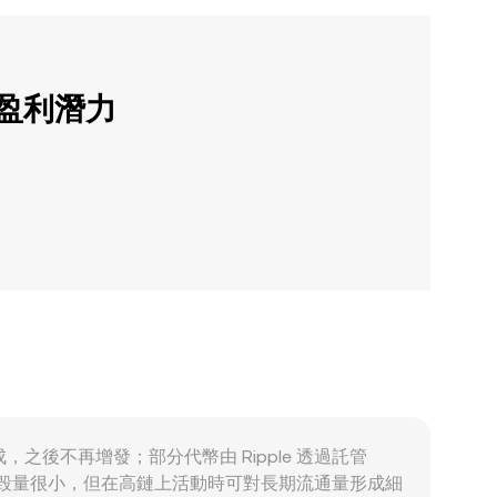
的盈利潛力
時完成，之後不再增發；部分代幣由 Ripple 透過託管
銷毀量很小，但在高鏈上活動時可對長期流通量形成細