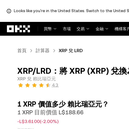
Looks like you're in the United States. Switch to the United S
跳轉至主要內容
買幣
市場
交易
金融
機構客
首頁
計算器
XRP 兌 LRD
XRP/LRD：將 XRP (XRP) 兌
XRP 兌 賴比瑞亞元
4.3
1 XRP 價值多少 賴比瑞亞元？
1 XRP 目前價值 L$188.66
-L$3.6100
(-2.00%)