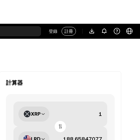
登錄
註冊
計算器
XRP
LRD