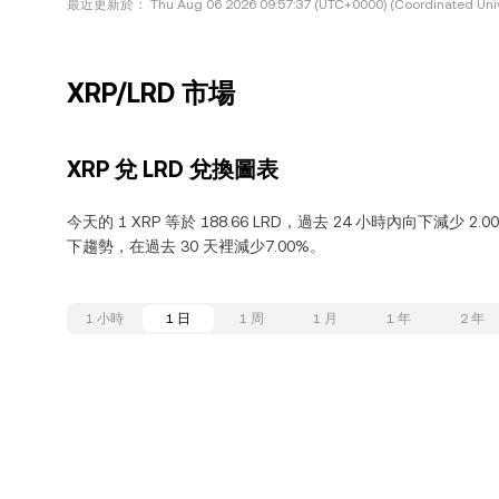
最近更新於：
Thu Aug 06 2026 09:57:37 (UTC+0000) (Coordinated Univ
XRP/LRD 市場
XRP 兌 LRD 兌換圖表
今天的 1 XRP 等於 188.66 LRD，過去 24 小時內向下減少 2
下趨勢，在過去 30 天裡減少7.00%。
1 小時
1 日
1 周
1 月
1 年
2 年