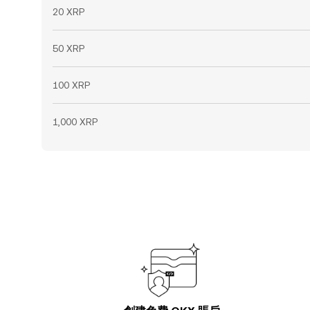
20 XRP
50 XRP
100 XRP
1,000 XRP