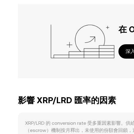
在 
深入
影響 XRP/LRD 匯率的因素
XRP/LRD 的 conversion rate 受多重
（escrow）機制按月釋出，未使用的份額會回