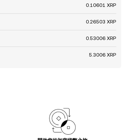
0.10601 XRP
0.26503 XRP
0.53006 XRP
5.3006 XRP