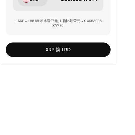
1 XRP = 188.65 賴比瑞亞元, 1 賴比瑞亞元 = 0.0053006
XRP
XRP 換 LRD