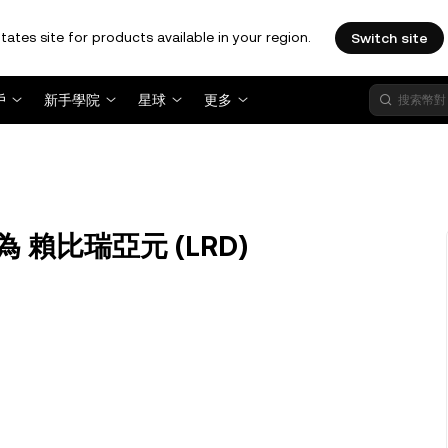
tates site for products available in your region.
Switch site
戶
新手學院
星球
更多
換為 賴比瑞亞元 (LRD)