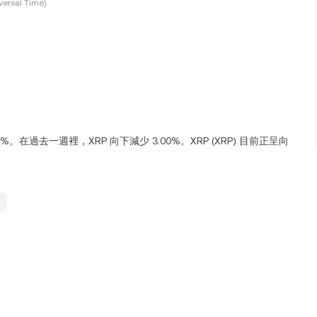
ersal Time)
.00%。在過去一週裡，XRP 向下減少 3.00%。XRP (XRP) 目前正呈向