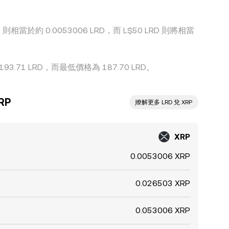
則相當於約 0.0053006 LRD，而 L$50 LRD 則將相當
3.71 LRD，而最低價格為 187.70 LRD。
RP
ִִִִִִִִִִִִִִִִִִִִִִִִִִִִִִִִִִִִִִִִִִִִִִִ瞭解更多 LRD 兌 XRP
XRP
0.0053006 XRP
0.026503 XRP
0.053006 XRP