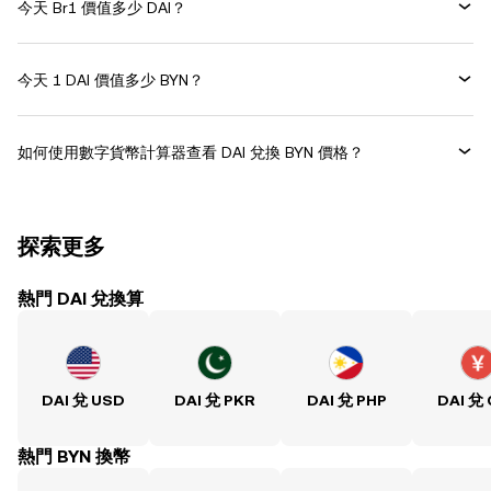
今天 Br1 價值多少 DAI？
今天 1 DAI 價值多少 BYN？
如何使用數字貨幣計算器查看 DAI 兌換 BYN 價格？
探索更多
熱門 DAI 兌換算
DAI 兌 USD
DAI 兌 PKR
DAI 兌 PHP
DAI 兌
熱門 BYN 換幣