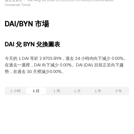
最近更新於：
Sat Aug 08 2026 11:28:29 (UTC+0000) (Coordinated
Universal Time)
DAI/BYN 市場
DAI 兌 BYN 兌換圖表
今天的 1 DAI 等於 2.9703 BYN，過去 24 小時內向下減少 0.00%。
在過去一週裡，DAI 向下減少 0.00%。DAI (DAI) 目前正呈向下趨
勢，在過去 30 天裡減少0.00%。
1 小時
1 日
1 周
1 月
1 年
2 年