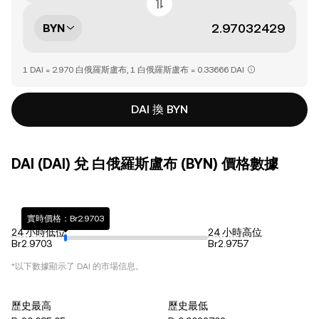
BYN
1 DAI = 2.970 白俄羅斯盧布, 1 白俄羅斯盧布 = 0.33666 DAI
DAI 換 BYN
DAI (DAI) 兌 白俄羅斯盧布 (BYN) 價格數據
實時價格：Br2.9703
24 小時低位
24 小時高位
Br2.9703
Br2.9757
*以下數據顯示了
DAI
的市場信息。
歷史最高
歷史最低