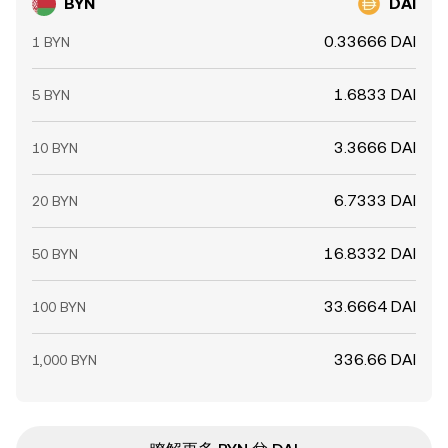
BYN
DAI
0.33666 DAI
1 BYN
1.6833 DAI
5 BYN
3.3666 DAI
10 BYN
6.7333 DAI
20 BYN
16.8332 DAI
50 BYN
33.6664 DAI
100 BYN
336.66 DAI
1,000 BYN