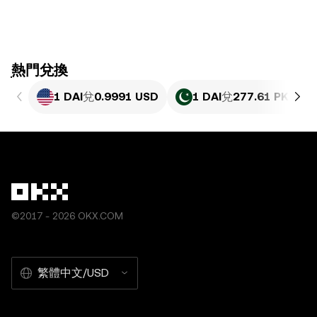
ִִִִִִִִִִִִִִִִִִִִִִִִִִִִִִִִִִִִִִִִִִִִִִִִ熱門兌換
1 DAI
兌
0.9991 USD
1 DAI
兌
277.61 PKR
©2017 - 2026 OKX.COM
繁體中文/USD