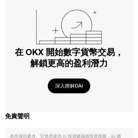
在 OKX 開始數字貨幣交易，
解鎖更高的盈利潛力
深入瞭解DAI
免責聲明
本件僅供參考。它無意提供 (i) 投資建議或投資推薦，(ii) 購