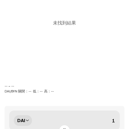
未找到結果
-- ~ --
DAI/BYN 關閉：--
低：--
高：--
DAI