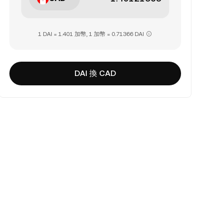
1 DAI = 1.401 加幣, 1 加幣 = 0.71366 DAI
DAI 換 CAD