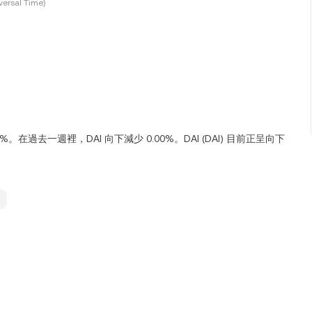
ersal Time)
.00%。在過去一週裡，DAI 向下減少 0.00%。DAI (DAI) 目前正呈向下