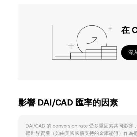
在 
深入
影響 DAI/CAD 匯率的因素
DAI/CAD 的 conversion rate 受多
體世界資產（如由美國國債支持的金庫憑證）作為抵押來產生 