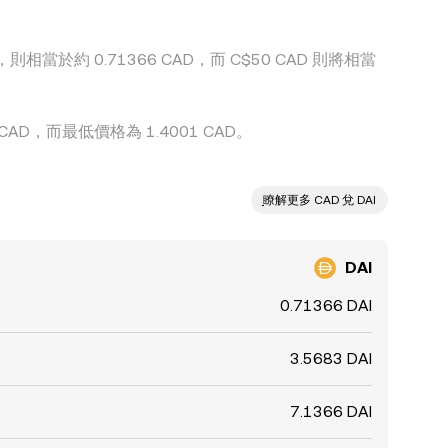
，則相當於約 0.71366 CAD，而 C$50 CAD 則將相當
 CAD，而最低價格為 1.4001 CAD。
ִִִִִִִִִִִִִִִִִִִִִִִִִִִִִִִִִִִִִִִִִִִִִִִ瞭解更多 CAD 兌 DAI
DAI
0.71366 DAI
3.5683 DAI
7.1366 DAI