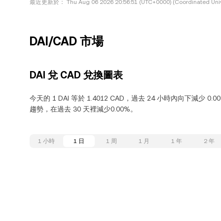
最近更新於：
Thu Aug 06 2026 20:56:51 (UTC+0000) (Coordinated Univ
DAI/CAD 市場
DAI 兌 CAD 兌換圖表
今天的 1 DAI 等於 1.4012 CAD，過去 24 小時內向下減少 0
趨勢，在過去 30 天裡減少0.00%。
1 小時
1 日
1 周
1 月
1 年
2 年