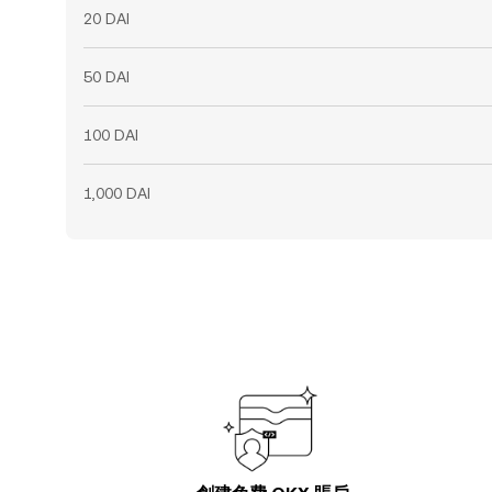
20 DAI
50 DAI
100 DAI
1,000 DAI