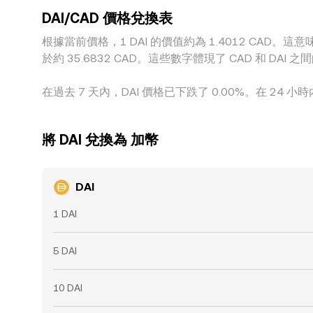
DAI/CAD 價格兌換表
根據當前價格，1 DAI 的價值約為 1.4012 CAD。這意味著
於約 35.6832 CAD。這些數字體現了 CAD 和 
在過去 7 天內，DAI 價格已下跌了 0.00%。在 24 小時
將 DAI 兌換為 加幣
DAI
1 DAI
5 DAI
10 DAI