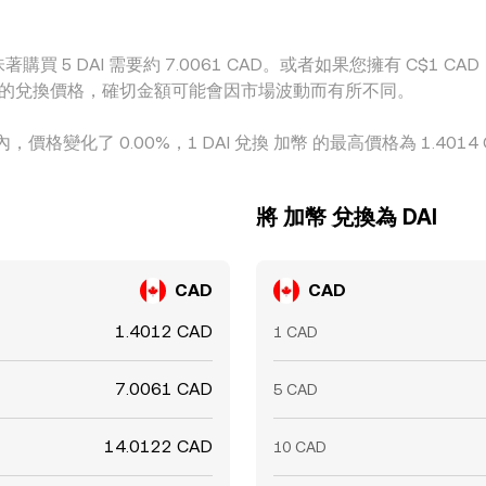
購買 5 DAI 需要約 7.0061 CAD。或者如果您擁有 C$1 CAD
DAI 之間的兌換價格，確切金額可能會因市場波動而有所不同。
內，價格變化了 0.00%，1 DAI 兌換 加幣 的最高價格為 1.4014
將 加幣 兌換為 DAI
CAD
CAD
1.4012 CAD
1 CAD
7.0061 CAD
5 CAD
14.0122 CAD
10 CAD