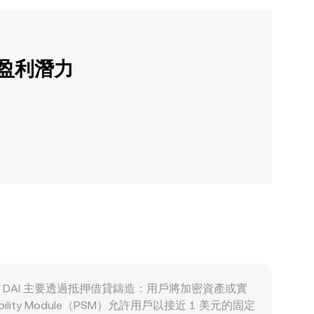
的盈利潛力
供給面，DAI 主要透過抵押借貸鑄造：用戶將加密資產或實
ty Module（PSM）允許用戶以接近 1 美元的固定