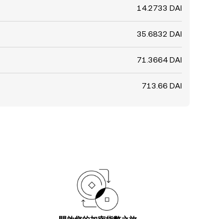
14.2733 DAI
35.6832 DAI
71.3664 DAI
713.66 DAI