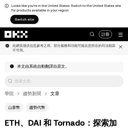
Looks like you're in the United States. Switch to the United States site
for products available in your region.
Switch site
跳轉至主要內容
註冊
此網頁僅供信息參考之用。部分服務和功能可能在您所在的司法轄區
不可用。
本文由系統自動翻譯自原文。
學院
趨勢新聞
文章
山寨幣
趨勢代幣
ETH、DAI 和 Tornado：探索加