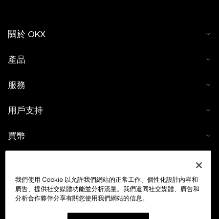
關於 OKX
產品
服務
用戶支持
買幣
數字貨幣計算器
我們使用 Cookie 以允許我們網站的正常工作、個性化設計內容和
交易
廣告、提供社交媒體功能並分析流量。我們還同社交媒體、廣告和
分析合作夥伴分享有關您使用我們網站的信息。