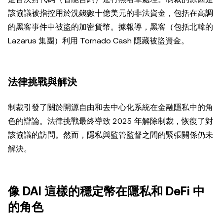
該協議被指控用於洗錢數十億美元的非法資金，包括在高調
的黑客事件中被盜的加密貨幣。據報導，黑客（包括北韓的
Lazarus 集團）利用 Tornado Cash 隱藏被盜資金。
法律挑戰與解決
制裁引發了關於開源自由和去中心化系統在金融隱私中的角
色的辯論。法律挑戰最終導致 2025 年解除制裁，恢復了對
該協議的訪問。然而，隱私與監管監督之間的緊張關係仍未
解決。
像 DAI 這樣的穩定幣在隱私和 DeFi 中
的角色