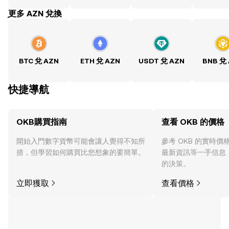
ִִִִִִִִִִִִִִִִִִִִִִִִִִִִִִִִִִִִִִִִִִִִִִִִ更多 AZN 兌換
BTC 兌 AZN
ETH 兌 AZN
USDT 兌 AZN
BNB 兌
快捷導航
OKB購買指南
查看 OKB 的價格
開始入門數字貨幣可能會讓人覺得不知所
參考 OKB 的實時
措，但學習如何購買比您想象的要簡單。
最新資訊等一手信息
的決策。
立即獲取
查看價格