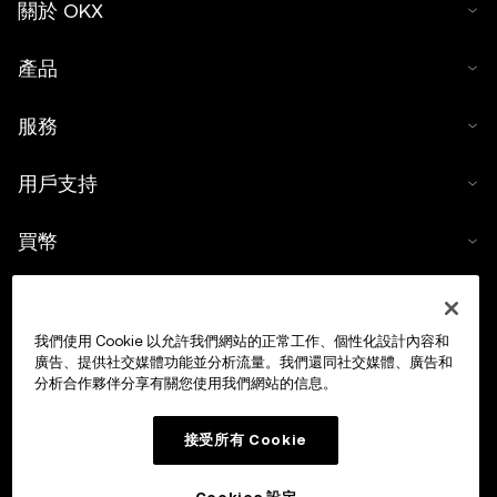
關於 OKX
產品
服務
用戶支持
買幣
數字貨幣計算器
我們使用 Cookie 以允許我們網站的正常工作、個性化設計內容和
交易
廣告、提供社交媒體功能並分析流量。我們還同社交媒體、廣告和
分析合作夥伴分享有關您使用我們網站的信息。
接受所有 Cookie