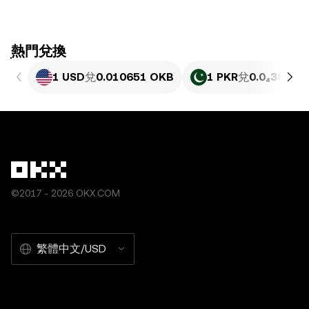
ִִִִִִִִִִִִִִִִִִִִִִִִִִִִִִִִִִִִִִִִִִִִִִִִ熱門兌換
1 USD
兌
0.010651 OKB
1 PKR
兌
0.0₄3833 
©2017 - 2026 OKX.COM
繁體中文/USD