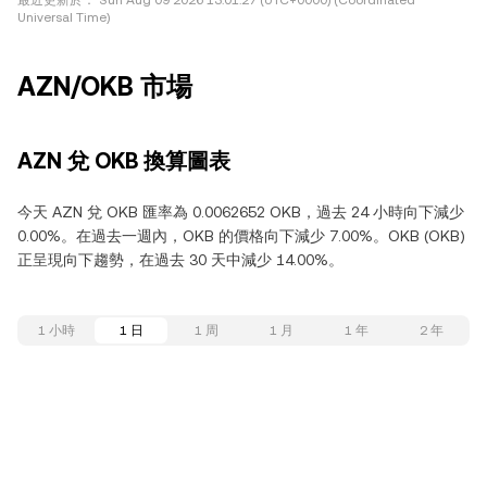
最近更新於：
Sun Aug 09 2026 13:01:27 (UTC+0000) (Coordinated
Universal Time)
AZN/OKB 市場
AZN 兌 OKB 換算圖表
今天 AZN 兌 OKB 匯率為 0.0062652 OKB，過去 24 小時向下減少
0.00%。在過去一週內，OKB 的價格向下減少 7.00%。OKB (OKB)
正呈現向下趨勢，在過去 30 天中減少 14.00%。
1 小時
1 日
1 周
1 月
1 年
2 年