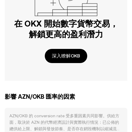
在 OKX 開始數字貨幣交易，
解鎖更高的盈利潛力
深入瞭解OKB
影響 AZN/OKB 匯率的因素
AZN/OKB 的 conversion rate 受多重因素共同影響。供給方
面，取決於 AZN 的代幣經濟設計與實際執行情況：已公佈的
總供給上限、解鎖與發放節奏、是否存在銷毀機制以縮減流通