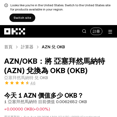
Looks like you're in the United States. Switch to the United States site
for products available in your region.
Switch site
跳轉至主要內容
註冊
首頁
計算器
AZN 兌 OKB
AZN/OKB：將 亞塞拜然馬納特
(AZN) 兌換為 OKB (OKB)
亞塞拜然馬納特 兌 OKB
4.6
今天 1 AZN 價值多少 OKB？
1 亞塞拜然馬納特 目前價值 0.0062652 OKB
+0.00000 OKB
(+0.00%)