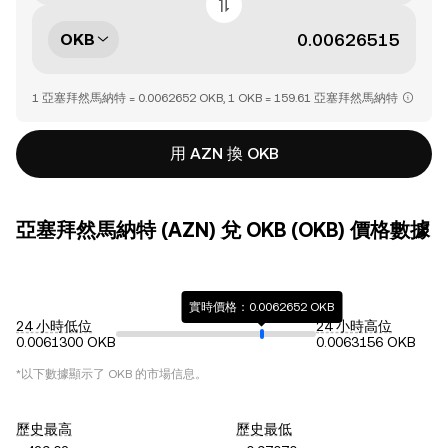
OKB
1 亞塞拜然馬納特 = 0.0062652 OKB, 1 OKB = 159.61 亞塞拜然馬納特
用 AZN 換 OKB
亞塞拜然馬納特 (AZN) 兌 OKB (OKB) 價格數據
實時價格：0.0062652 OKB
24 小時低位
24 小時高位
0.0061300 OKB
0.0063156 OKB
*以下數據顯示了
OKB
的市場信息。
歷史最高
歷史最低