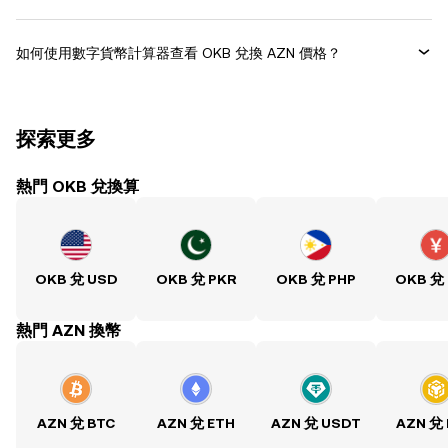
如何使用數字貨幣計算器查看 OKB 兌換 AZN 價格？
探索更多
熱門 OKB 兌換算
OKB 兌 USD
OKB 兌 PKR
OKB 兌 PHP
OKB 兌
熱門 AZN 換幣
AZN 兌 BTC
AZN 兌 ETH
AZN 兌 USDT
AZN 兌