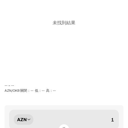
未找到結果
-- ~ --
AZN/OKB 關閉：--
低：--
高：--
AZN