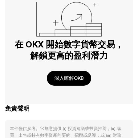
在 OKX 開始數字貨幣交易，
解鎖更高的盈利潛力
深入瞭解OKB
免責聲明
本件僅供參考。它無意提供 (i) 投資建議或投資推薦，(ii) 購
買、出售或持有數字資產的要約、招攬或誘導，或 (iii) 財務、