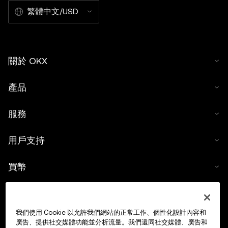
繁體中文/USD
關於 OKX
產品
服務
用戶支持
買幣
數字貨幣計算器
我們使用 Cookie 以允許我們網站的正常工作、個性化設計內容和
交易
廣告、提供社交媒體功能並分析流量。我們還同社交媒體、廣告和