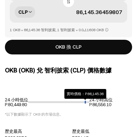
CLP
1 OKB = 86,145.36 智利披索, 1 智利披索 = 0.0₄11608 OKB
OKB 換 CLP
OKB (OKB) 兌 智利披索 (CLP) 價格數據
實時價格：P.86,145.36
24 小時低位
24 小時高位
P.80,449.80
P.86,556.10
*以下數據顯示了
OKB
的市場信息。
歷史最高
歷史最低