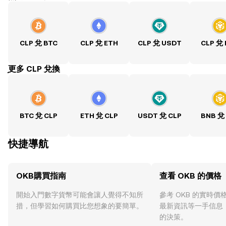
CLP 兌 BTC
CLP 兌 ETH
CLP 兌 USDT
CLP 兌
ִִִִִִִִִִִִִִִִִִִִִִִִִִִִִִִִִִִִִִִִִִִִִִִִ更多 CLP 兌換
BTC 兌 CLP
ETH 兌 CLP
USDT 兌 CLP
BNB 兌
快捷導航
OKB購買指南
查看 OKB 的價格
開始入門數字貨幣可能會讓人覺得不知所
參考 OKB 的實時
措，但學習如何購買比您想象的要簡單。
最新資訊等一手信息
的決策。