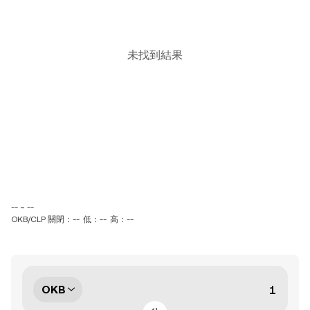
未找到結果
-- ~ --
OKB/CLP 關閉：--
低：--
高：--
OKB