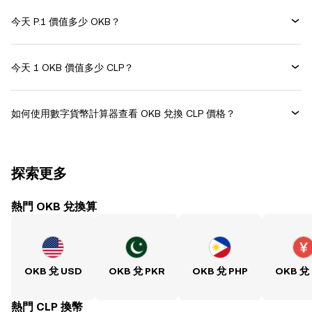
今天 P.1 價值多少 OKB？
今天 1 OKB 價值多少 CLP？
如何使用數字貨幣計算器查看 OKB 兌換 CLP 價格？
探索更多
熱門 OKB 兌換算
OKB 兌 USD
OKB 兌 PKR
OKB 兌 PHP
OKB 兌
熱門 CLP 換幣