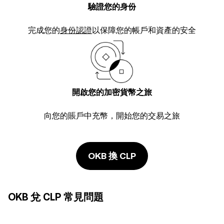
驗證您的身份
完成您的
身份認證
以保障您的帳戶和資產的安全
開啟您的加密貨幣之旅
向您的賬戶中充幣，開始您的交易之旅
OKB 換 CLP
OKB 兌 CLP 常見問題