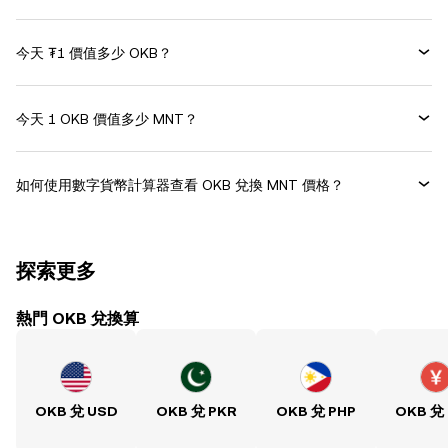
今天 ₮1 價值多少 OKB？
今天 1 OKB 價值多少 MNT？
如何使用數字貨幣計算器查看 OKB 兌換 MNT 價格？
探索更多
熱門 OKB 兌換算
OKB 兌 USD
OKB 兌 PKR
OKB 兌 PHP
OKB 兌