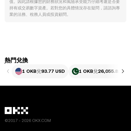
值。因此請根據您的財務狀況和風險承受能力仔細考慮是否要
持有或交易數字資產。若對您的具體情況存在疑問，請諮詢專
業的法務、稅務人員或投資顧問。
ִִִִִִִִִִִִִִִִִִִִִִִִִִִִִִִִִִִִִִִִִִִִִִִִ熱門兌換
1 OKB
兌
93.77 USD
1 OKB
兌
26,055.83 PK
©2017 - 2026 OKX.COM