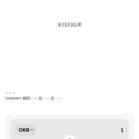
未找到結果
-- ~ --
OKB/MNT 關閉：--
低：--
高：--
OKB