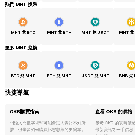
熱門 MNT 換幣
MNT 兌 BTC
MNT 兌 ETH
MNT 兌 USDT
MNT 兌
ִִִִִִִִִִִִִִִִִִִִִִִִִִִִִִִִִִִִִִִִִִִִִִִִ更多 MNT 兌換
BTC 兌 MNT
ETH 兌 MNT
USDT 兌 MNT
BNB 兌
快捷導航
OKB購買指南
查看 OKB 的價格
開始入門數字貨幣可能會讓人覺得不知所
參考 OKB 的實時
措，但學習如何購買比您想象的要簡單。
最新資訊等一手信息