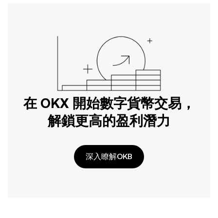
在 OKX 開始數字貨幣交易，
解鎖更高的盈利潛力
深入瞭解OKB