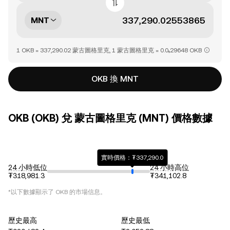
MNT
1 OKB = 337,290.02 蒙古圖格里克, 1 蒙古圖格里克 = 0.0₅29648 OKB
OKB 換 MNT
OKB (OKB) 兌 蒙古圖格里克 (MNT) 價格數據
實時價格：₮337,290.0
24 小時低位
24 小時高位
₮318,981.3
₮341,102.8
*以下數據顯示了
OKB
的市場信息。
歷史最高
歷史最低