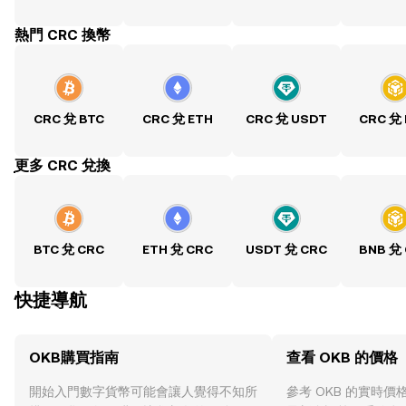
熱門 CRC 換幣
CRC 兌 BTC
CRC 兌 ETH
CRC 兌 USDT
CRC 兌
ִִִִִִִִִִִִִִִִִִִִִִִִִִִִִִִִִִִִִִִִִִִִִִִִ更多 CRC 兌換
BTC 兌 CRC
ETH 兌 CRC
USDT 兌 CRC
BNB 兌
快捷導航
OKB購買指南
查看 OKB 的價格
開始入門數字貨幣可能會讓人覺得不知所
參考 OKB 的實時