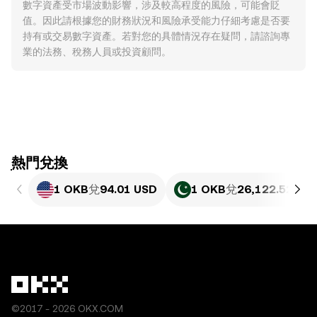
數字資產受市場波動影響，涉及較高程度的風險，可能會貶
值。因此請根據您的財務狀況和風險承受能力仔細考慮是否要
持有或交易數字資產。若對您的具體情況存在疑問，請諮詢專
業的法務、稅務人員或投資顧問。
ִִִִִִִִִִִִִִִִִִִִִִִִִִִִִִִִִִִִִִִִִִִִִִִִ熱門兌換
1 OKB
兌
94.01 USD
1 OKB
兌
26,122.52 PK
©2017 - 2026 OKX.COM