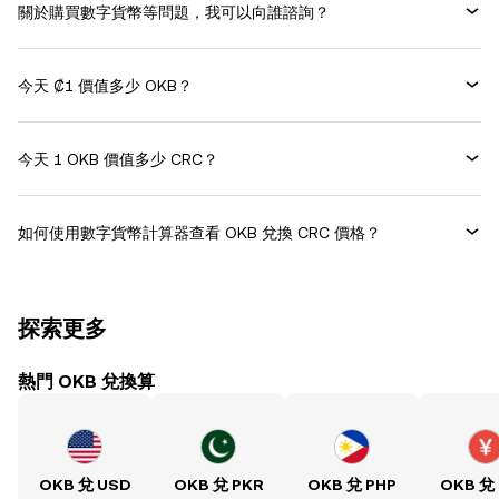
關於購買數字貨幣等問題，我可以向誰諮詢？
今天 ₡1 價值多少 OKB？
今天 1 OKB 價值多少 CRC？
如何使用數字貨幣計算器查看 OKB 兌換 CRC 價格？
探索更多
熱門 OKB 兌換算
OKB 兌 USD
OKB 兌 PKR
OKB 兌 PHP
OKB 兌