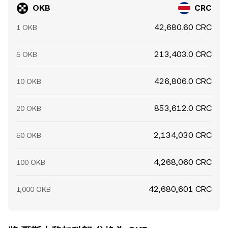
OKB
CRC
42,680.60 CRC
1 OKB
213,403.0 CRC
5 OKB
426,806.0 CRC
10 OKB
853,612.0 CRC
20 OKB
2,134,030 CRC
50 OKB
4,268,060 CRC
100 OKB
42,680,601 CRC
1,000 OKB