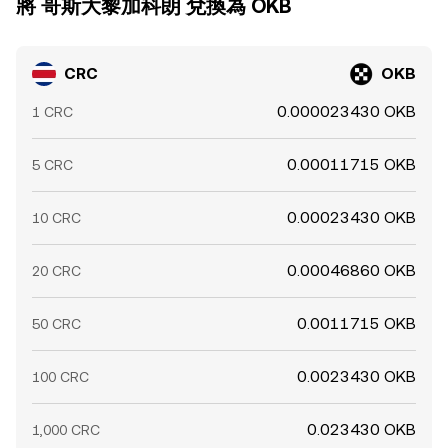
將 哥斯大黎加科朗 兌換為 OKB
CRC
OKB
0.000023430 OKB
1 CRC
0.00011715 OKB
5 CRC
0.00023430 OKB
10 CRC
0.00046860 OKB
20 CRC
0.0011715 OKB
50 CRC
0.0023430 OKB
100 CRC
0.023430 OKB
1,000 CRC