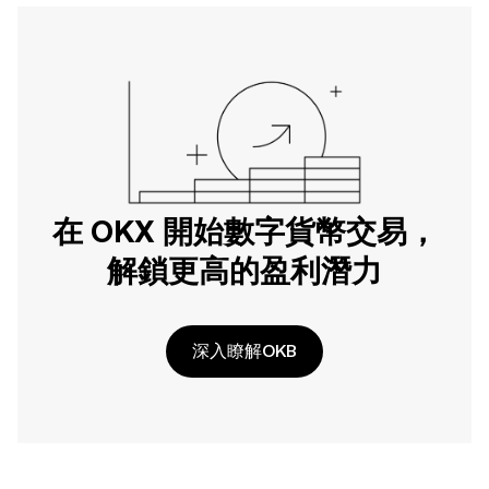
在 OKX 開始數字貨幣交易，
解鎖更高的盈利潛力
深入瞭解OKB