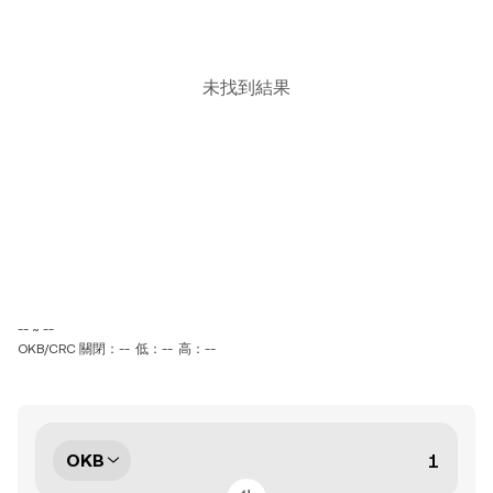
未找到結果
-- ~ --
OKB/CRC 關閉：--
低：--
高：--
OKB