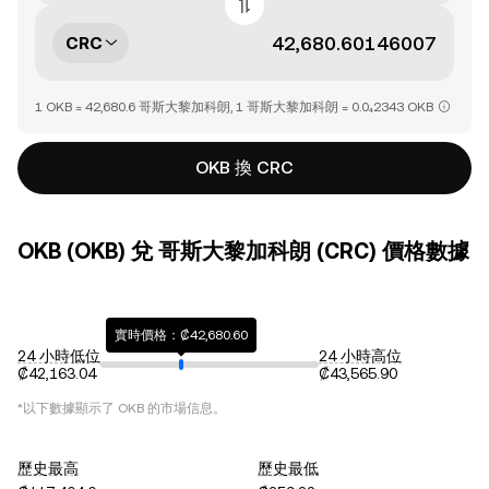
CRC
1 OKB = 42,680.6 哥斯大黎加科朗, 1 哥斯大黎加科朗 = 0.0₄2343 OKB
OKB 換 CRC
OKB (OKB) 兌 哥斯大黎加科朗 (CRC) 價格數據
實時價格：₡42,680.60
24 小時低位
24 小時高位
₡42,163.04
₡43,565.90
*以下數據顯示了
OKB
的市場信息。
歷史最高
歷史最低