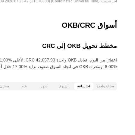
آخر تحديث:
Sun Aug 09 2026 07:25:42 (UTC+0000) (Coordinated Universal Time)
أسواق OKB/CRC
مخطط تحويل OKB إلى CRC
ساعة واحدة
24 ساعة
أسبوع
شهر
عام
سنتان