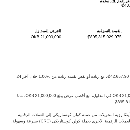
لال 24 ساعة
القيمة السوقية
العرض المتداول
، مع زيادة أو نقص بقيمة ‏
زيادة
من ‏
خلال آخر 24
في التداول، مع أقصى عرض يبلغ ‏
، مما
.
ضًا رؤية التحويلات من عملة ‏
كولن كوستاريكي
إلى العملات الرقمية
لعملات الرقمية الأخرى بعملة ‏
كولن كوستاريكي
(‏
CRC
) بسرعة وسهولة.