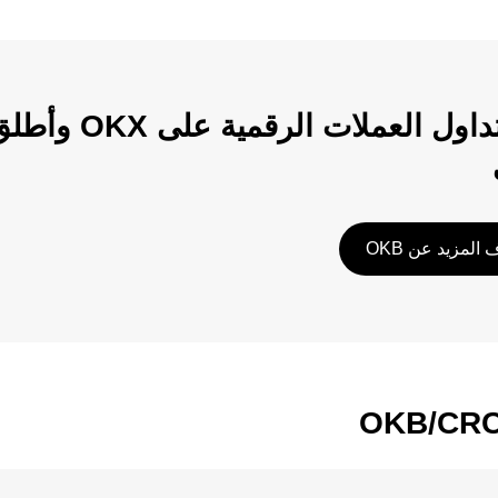
ابدأ تداول الع
المزيد عن OKB