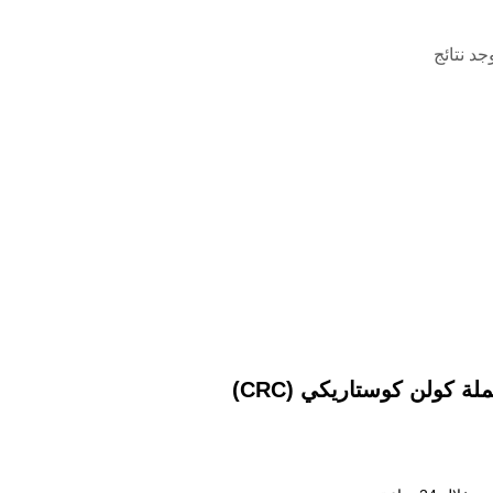
وجد نتائج