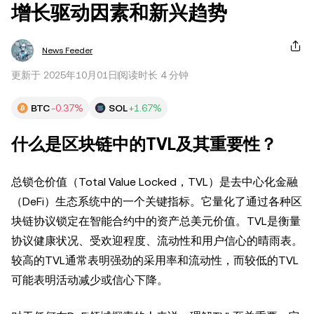
增长驱动因素和新兴趋势
News Feeder
更新于 2025年10月01日
阅读时长 4 分钟
BTC
-0.37%
SOL
+1.67%
什么是区块链中的TVL及其重要性？
总锁仓价值（Total Value Locked，TVL）是去中心化金融
（DeFi）生态系统中的一个关键指标。它量化了通过各种区
块链协议锁定在智能合约中的资产总美元价值。TVL是衡量
协议健康状况、受欢迎程度、流动性和用户信心的晴雨表。
较高的TVL通常表明强劲的采用率和流动性，而较低的TVL
可能表明活动减少或信心下降。