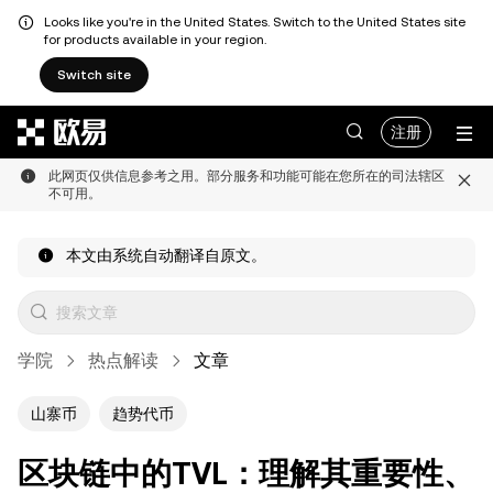
Looks like you're in the United States. Switch to the United States site
for products available in your region.
Switch site
跳转至主要内容
注册
此网页仅供信息参考之用。部分服务和功能可能在您所在的司法辖区
不可用。
本文由系统自动翻译自原文。
学院
热点解读
文章
山寨币
趋势代币
区块链中的TVL：理解其重要性、