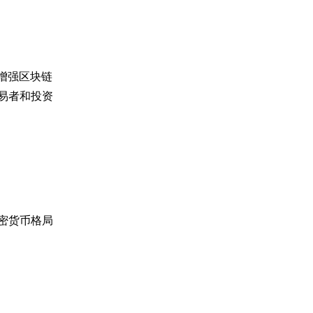
在增强区块链
易者和投资
加密货币格局