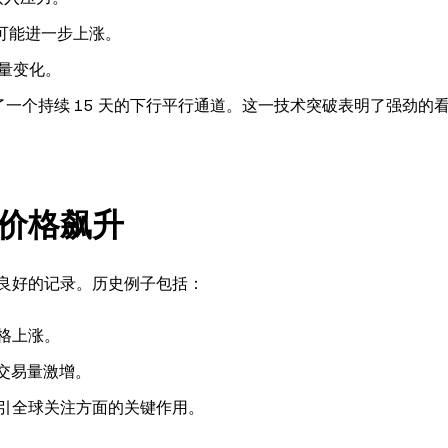
可能进一步上涨。
量变化。
了一个持续 15 天的下行平行通道。这一技术突破表明了强劲的
价格飙升
良好的记录。历史例子包括：
价格上涨。
交易量激增。
引全球关注方面的关键作用。