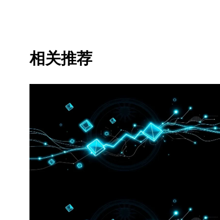
和图表时已采取了所有合理的谨慎措施，但对于此处表达的
以全文复制或分发，也可以使用本文 100 字或更少
出说明：“本文版权所有 © 2025 OKX，经许可使用
适用)]，© 2025 OKX”。部分内容可能由人工智
相关推荐