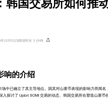
 交易：韩国交易所如何推
5年10月01日
阅读时长 3 分钟
场影响的介绍
市场中已确立了其主导地位。因其对山寨币表现的影响力而闻名，Up
探讨了 Upbit SOMI 交易的动态、韩国交易所在塑造山寨币