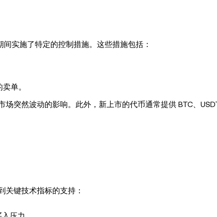
市期间实施了特定的控制措施。这些措施包括：
的卖单。
突然波动的影响。此外，新上市的代币通常提供 BTC、USDT 
受到关键技术指标的支持：
买入压力。