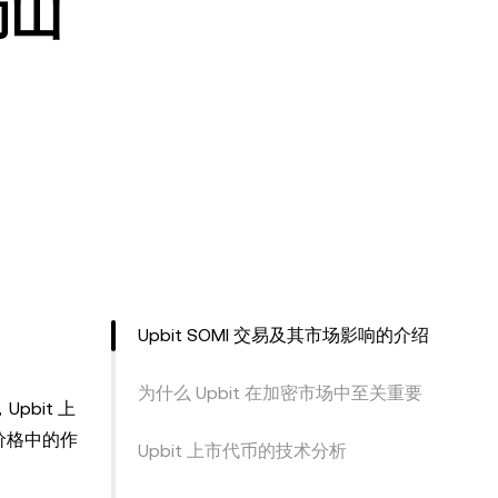
动山
Upbit SOMI 交易及其市场影响的介绍
为什么 Upbit 在加密市场中至关重要
bit 上
价格中的作
Upbit 上市代币的技术分析