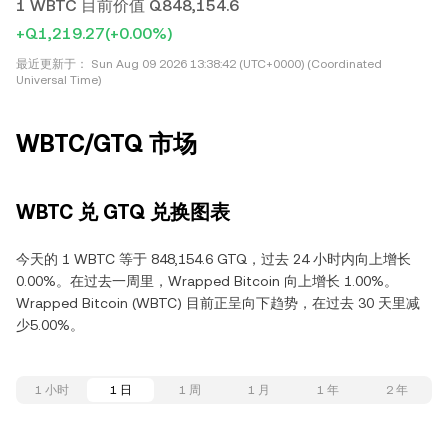
1 WBTC 目前价值 Q848,154.6
+Q1,219.27
(+0.00%)
最近更新于：
Sun Aug 09 2026 13:38:42 (UTC+0000) (Coordinated
Universal Time)
WBTC/GTQ 市场
WBTC 兑 GTQ 兑换图表
今天的 1 WBTC 等于 848,154.6 GTQ，过去 24 小时内向上增长
0.00%。在过去一周里，Wrapped Bitcoin 向上增长 1.00%。
Wrapped Bitcoin (WBTC) 目前正呈向下趋势，在过去 30 天里减
少5.00%。
1 小时
1 日
1 周
1 月
1 年
2 年