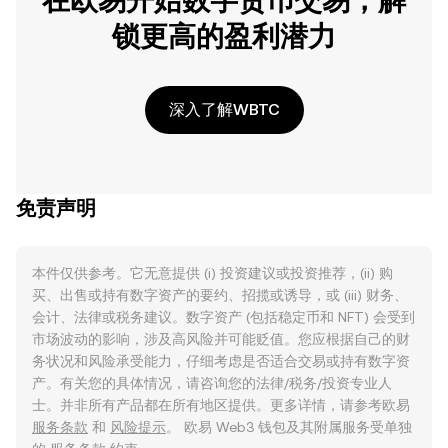
在欧易开始数字货币交易，解
锁更高的盈利潜力
深入了解WBTC
免责声明
本件仅供参考。它无意提供 (i) 投资建议或投资推荐，(ii) 购
买、出售或持有数字资产的要约、招揽或诱导，或 (iii) 财务、
会计、法律或税务建议。数字资产 (包括稳定币和 NFT) 会受到
市场波动的影响，涉及高风险并可能贬值。您应根据自己的财
务状况和风险承受能力，仔细考虑是否适合交易或持有数字资
产。有关您的具体情况，请咨询您的法律/税务/投资专业人
士。并非所有产品都在所有地区提供。更多详情，请参考欧易
服务条款
和
风险提示
。 欧易 Web3 钱包及其附属服务受单独