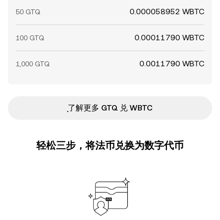
0.000058952 WBTC
50 GTQ
0.00011790 WBTC
100 GTQ
0.0011790 WBTC
1,000 GTQ
ִִִִִִִִִִִִִִִִִִִִִִִִִִִִִִִִִִִִִִִִִִִִִִִ了解更多 GTQ 兑 WBTC
轻松三步，将法币兑换为数字代币