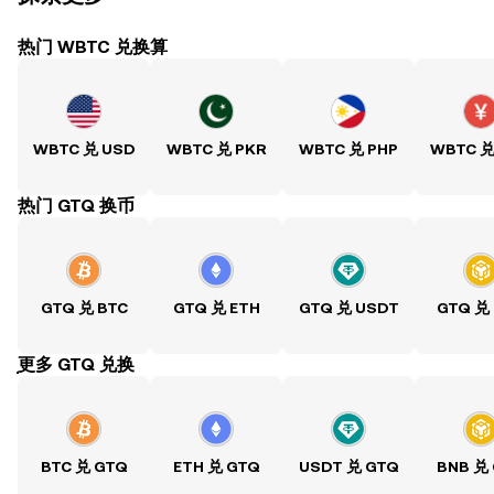
热门 WBTC 兑换算
WBTC 兑 USD
WBTC 兑 PKR
WBTC 兑 PHP
WBTC 兑
热门 GTQ 换币
GTQ 兑 BTC
GTQ 兑 ETH
GTQ 兑 USDT
GTQ 兑
ִִִִִִִִִִִִִִִִִִִִִִִִִִִִִִִִִִִִִִִִִִִִִִִִ更多 GTQ 兑换
BTC 兑 GTQ
ETH 兑 GTQ
USDT 兑 GTQ
BNB 兑