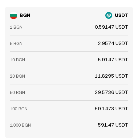
BGN
USDT
0.59147 USDT
1 BGN
2.9574 USDT
5 BGN
5.9147 USDT
10 BGN
11.8295 USDT
20 BGN
29.5736 USDT
50 BGN
59.1473 USDT
100 BGN
591.47 USDT
1,000 BGN