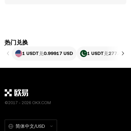
ִִִִִִִִִִִִִִִִִִִִִִִִִִִִִִִִִִִִִִִִִִִִִִִִ热门兑换
1 USDT
兑
0.99917 USD
1 USDT
兑
277.63 P
©2017 - 2026 OKX.COM
简体中文/USD