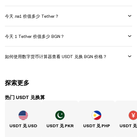
今天 лв1 价值多少 Tether？
今天 1 Tether 价值多少 BGN？
如何使用数字货币计算器查看 USDT 兑换 BGN 价格？
探索更多
热门 USDT 兑换算
USDT 兑 USD
USDT 兑 PKR
USDT 兑 PHP
USDT 兑