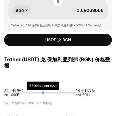
BGN
1 Tether = 1.690 保加利亚列弗, 1 保加利亚列弗 = 0.59147 Tether
USDT 换 BGN
Tether (USDT) 兑 保加利亚列弗 (BGN) 价格数
据
实时价格：лв1.6907
24 小时低位
24 小时高位
лв1.6905
лв1.6911
*以下数据显示了
USDT
的市场信息。