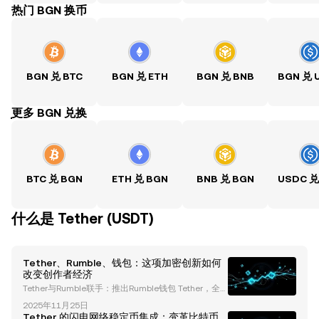
热门 BGN 换币
BGN 兑 BTC
BGN 兑 ETH
BGN 兑 BNB
BGN 兑 
ִִִִִִִִִִִִִִִִִִִִִִִִִִִִִִִִִִִִִִִִִִִִִִִִ更多 BGN 兑换
BTC 兑 BGN
ETH 兑 BGN
BNB 兑 BGN
USDC 兑
什么是 Tether (USDT)
Tether、Rumble、钱包：这项加密创新如何
改变创作者经济
Tether与Rumble联手：推出Rumble钱包 Tether，全
球加密货币领域的领导者，与快速增长的视频流媒体平
2025年11月25日
台Rumble合作，推出了 Rumble钱包 ——一款尖端的
Tether 的闪电网络稳定币集成：变革比特币