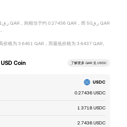
同。
价格为 3.6451 QAR，而最低价格为 3.6437 QAR。
SD Coin
ִִִִִִִִִִִִִִִִִִִִִִִִִִִִִִִִִִִִִִִִִִִִִִִ了解更多 QAR 兑 USDC
USDC
0.27436 USDC
1.3718 USDC
2.7436 USDC