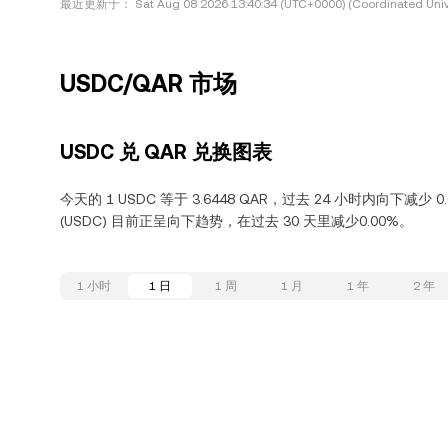
最近更新于：
Sat Aug 08 2026 13:40:34 (UTC+0000) (Coordinated Univ
USDC/QAR 市场
USDC 兑 QAR 兑换图表
今天的 1 USDC 等于 3.6448 QAR，过去 24 小时内向下减少 0
(USDC) 目前正呈向下趋势，在过去 30 天里减少0.00%。
1 小时
1 日
1 周
1 月
1 年
2 年