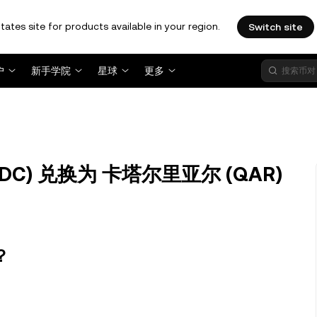
tates site for products available in your region.
Switch site
户
新手学院
星球
更多
USDC) 兑换为 卡塔尔里亚尔 (QAR)
？