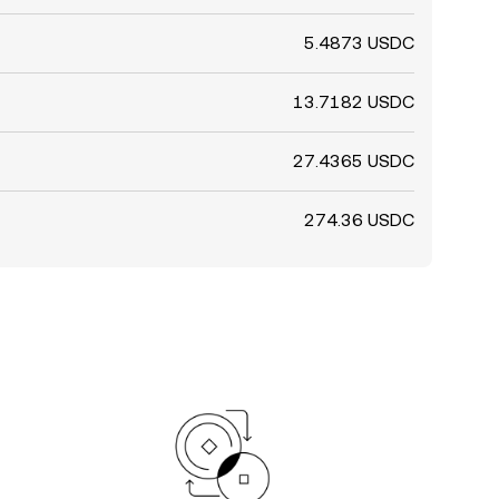
5.4873 USDC
13.7182 USDC
27.4365 USDC
274.36 USDC