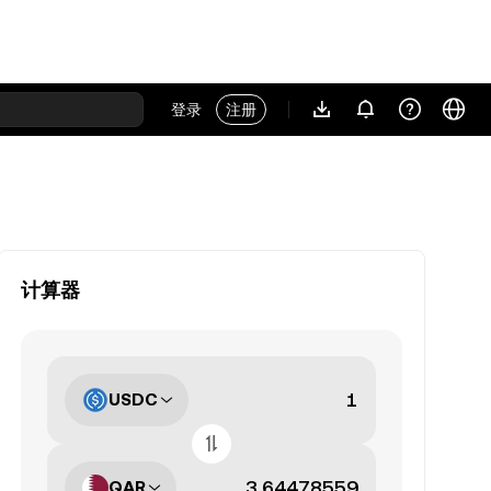
登录
注册
计算器
USDC
QAR