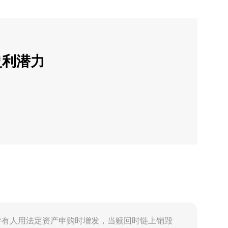
盈利潜力
赎回：当持有人用法定资产申购时增发，当赎回时链上销毁