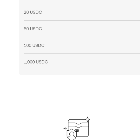
20 USDC
50 USDC
100 USDC
1,000 USDC