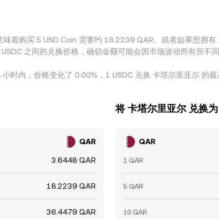
约 18.2239 QAR。或者如果您拥有 ر.ق1 QAR，则相当于约 0.27436 QAR，而 ر.ق50 QAR
R 和 USDC 之间的兑换价格，确切金额可能会因市场波动而有所不
24 小时内，价格变化了 0.00%，1 USDC 兑换 卡塔尔里亚尔 的最高
将 卡塔尔里亚尔 兑换为 U
QAR
QAR
3.6448 QAR
1 QAR
18.2239 QAR
5 QAR
36.4479 QAR
10 QAR