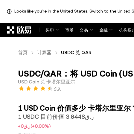
Looks like you're in the United States. Switch to the United S
跳转至主要内容
买币
市场
交易
金融
机构客
首页
计算器
USDC 兑 QAR
USDC/QAR：将 USD Coin (
USD Coin 兑 卡塔尔里亚尔
4.3
1 USD Coin 价值多少 卡塔尔里亚尔
1 USDC 目前价值 ر.ق3.6448
+ر.ق0
(+0.00%)