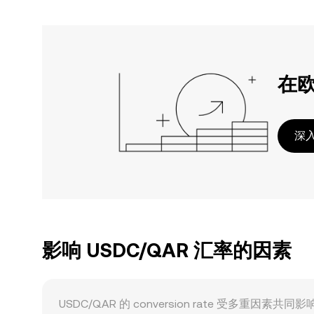
在
深入
影响 USDC/QAR 汇率的因素
USDC/QAR 的 conversion rate 