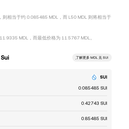
，则相当于约 0.085485 MDL，而 L50 MDL 则将相当于
.9335 MDL，而最低价格为 11.5767 MDL。
Sui
ִִִִִִִִִִִִִִִִִִִִִִִִִִִִִִִִִִִִִִִִִִִִִִִ了解更多 MDL 兑 SUI
SUI
0.085485 SUI
0.42743 SUI
0.85485 SUI