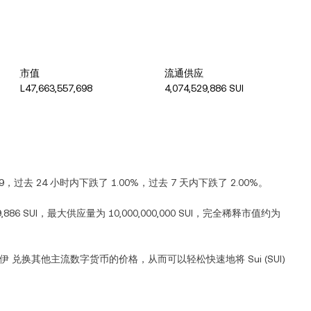
市值
流通供应
L47,663,557,698
4,074,529,886 SUI
9
，过去 24 小时内
下跌
了
1.00%
，过去 7 天内
下跌
了
2.00%
。
9,886 SUI
，最大供应量为
10,000,000,000 SUI
，完全稀释市值约为
伊
兑换其他主流数字货币的价格，从而可以轻松快速地将
Sui
(
SUI
)