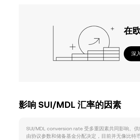
在
深入
影响 SUI/MDL 汇率的因素
SUI/MDL conversion rate 受多重
由协议参数和储备基金分配决定，目前并无像比特币