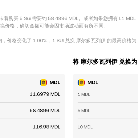
着购买 5 Sui 需要约 58.4896 MDL。或者如果您拥有 L1 MDL
I 之间的兑换价格，确切金额可能会因市场波动而有所不同。
内，价格变化了 1.00%，1 SUI 兑换 摩尔多瓦列伊 的最高价格为 11
将 摩尔多瓦列伊 兑换为 
MDL
MDL
11.6979 MDL
1 MDL
58.4896 MDL
5 MDL
116.98 MDL
10 MDL