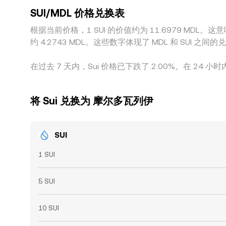
SUI/MDL 价格兑换表
根据当前价格，1 SUI 的价值约为 11.6979 MDL。这意味
约 4.2743 MDL。这些数字体现了 MDL 和 SU
在过去 7 天内，Sui 价格已下跌了 2.00%。在 24 小时
将 Sui 兑换为 摩尔多瓦列伊
SUI
1 SUI
5 SUI
10 SUI