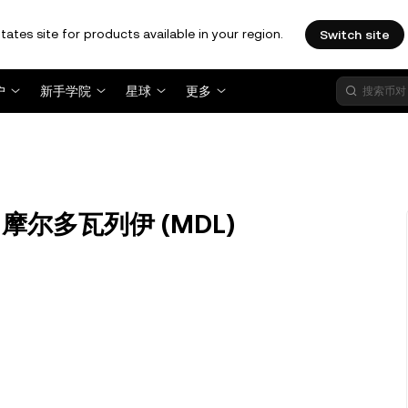
tates site for products available in your region.
Switch site
户
新手学院
星球
更多
换为 摩尔多瓦列伊 (MDL)