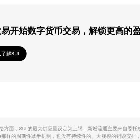
欧易开始数字货币交易，解锁更高的
了解SUI
因素共同影响。供给方面，SUI 的最大供应量设定为上限，新增流通主要来
那样的周期性减半机制，也没有持续性的、大规模的销毁安排，因