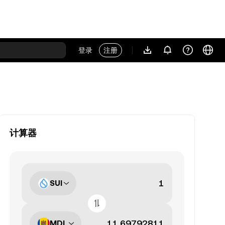
登录
注册
计算器
SUI
MDL