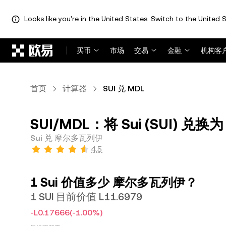
Looks like you're in the United States. Switch to the United S
跳转至主要内容
买币
市场
交易
金融
机构客
首页
计算器
SUI 兑 MDL
SUI/MDL：将 Sui (SUI) 兑
Sui 兑 摩尔多瓦列伊
4.5
1 Sui 价值多少 摩尔多瓦列伊？
1 SUI 目前价值 L11.6979
-L0.17666
(-1.00%)