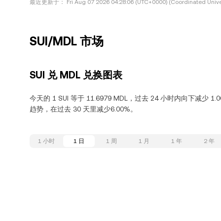
最近更新于：
Fri Aug 07 2026 04:28:06 (UTC+0000) (Coordinated Unive
SUI/MDL 市场
SUI 兑 MDL 兑换图表
今天的 1 SUI 等于 11.6979 MDL，过去 24 小时内向下减少 1
趋势，在过去 30 天里减少6.00%。
1 小时
1 日
1 周
1 月
1 年
2 年