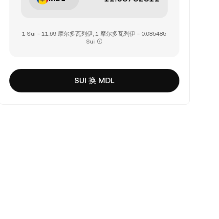
1 Sui = 11.69 摩尔多瓦列伊, 1 摩尔多瓦列伊 = 0.085485
Sui
SUI 换 MDL