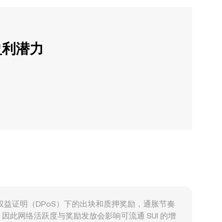
盈利潜力
自委托权益证明（DPoS）下的出块和质押奖励，通胀节奏
此网络活跃度与奖励发放会影响可流通 SUI 的增