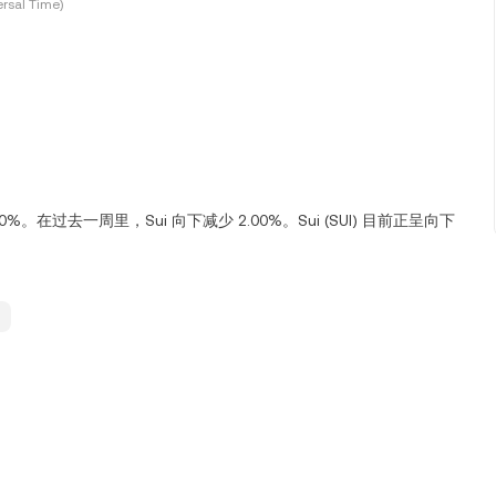
rsal Time)
.00%。在过去一周里，Sui 向下减少 2.00%。Sui (SUI) 目前正呈向下