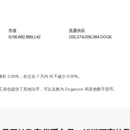
市值
流通供应
S/36,682,889,142
155,374,006,384 DOGE
增长
0.00%
，在过去 7 天内
向下减少
0.00%
。
工具也提供了其他法币，可以兑换为
Dogecoin
和其他数字货币。