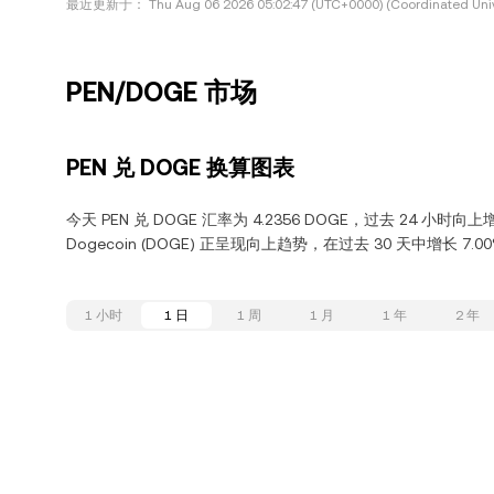
最近更新于：
Thu Aug 06 2026 05:02:47 (UTC+0000) (Coordinated Univ
PEN/DOGE 市场
PEN 兑 DOGE 换算图表
今天 PEN 兑 DOGE 汇率为 4.2356 DOGE，过去 24 小时
Dogecoin (DOGE) 正呈现向上趋势，在过去 30 天中增长 7.0
1 小时
1 日
1 周
1 月
1 年
2 年