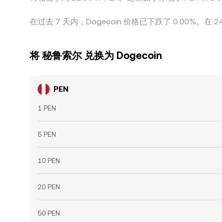
在过去 7 天内，Dogecoin 价格已下跌了 0.00%。在 
将 秘鲁索尔 兑换为 Dogecoin
PEN
1 PEN
5 PEN
10 PEN
20 PEN
50 PEN