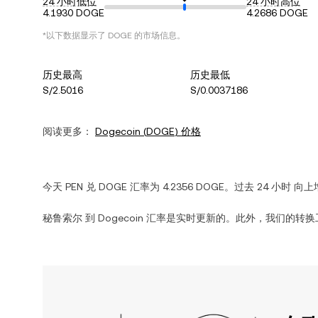
24 小时低位
24 小时高位
4.1930 DOGE
4.2686 DOGE
*以下数据显示了
DOGE
的市场信息。
历史最高
历史最低
S/2.5016
S/0.0037186
阅读更多：
Dogecoin
(
DOGE
) 价格
今天
PEN
兑
DOGE
汇率为
4.2356
DOGE
。过去 24 小时
向上
秘鲁索尔
到
Dogecoin
汇率是实时更新的。此外，我们的转换