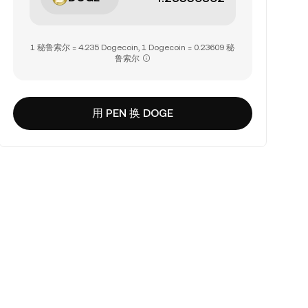
1 秘鲁索尔 = 4.235 Dogecoin, 1 Dogecoin = 0.23609 秘
鲁索尔
用 PEN 换 DOGE