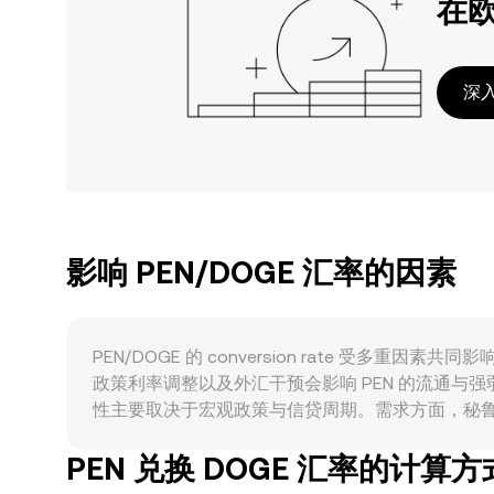
在
深入
影响 PEN/DOGE 汇率的因素
PEN/DOGE 的 conversion rate 
政策利率调整以及外汇干预会影响 PEN 的流通与强弱
性主要取决于宏观政策与信贷周期。需求方面，秘鲁
以及跨境汇款与旅游季节性资金流，都会改变市场对 P
PEN 兑换 DOGE 汇率的计算方
上行或下行会快速影响 DOGE 的风险偏好与成交活跃
rate。监管方面，秘鲁对本地法币入出金、外汇报