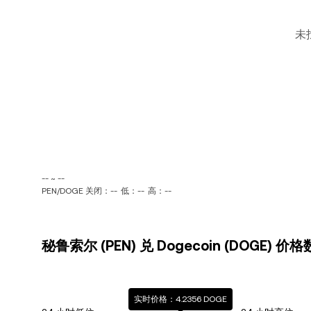
未
-- ~ --
PEN/DOGE 关闭：--
低：--
高：--
秘鲁索尔 (PEN) 兑 Dogecoin (DOGE) 价
实时价格：4.2356 DOGE