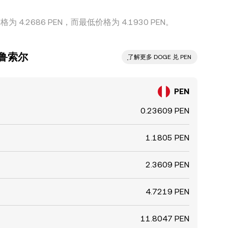
 4.2686 PEN，而最低价格为 4.1930 PEN。
秘鲁索尔
ִִִִִִִִִִִִִִִִִִִִִִִִִִִִִִִִִִִִִִִִִִִִִִִ了解更多 DOGE 兑 PEN
PEN
0.23609 PEN
1.1805 PEN
2.3609 PEN
4.7219 PEN
11.8047 PEN