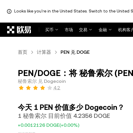
Looks like you're in the United States. Switch to the United S
跳转至主要内容
买币
市场
交易
金融
机构客
首页
计算器
PEN 兑 DOGE
PEN/DOGE：将 秘鲁索尔 (PEN)
秘鲁索尔 兑 Dogecoin
4.2
今天 1 PEN 价值多少 Dogecoin？
1 秘鲁索尔 目前价值 4.2356 DOGE
+0.0012126 DOGE
(+0.00%)