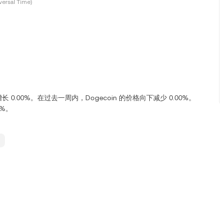
ersal Time)
向上增长 0.00%。在过去一周内，Dogecoin 的价格向下减少 0.00%。
0%。