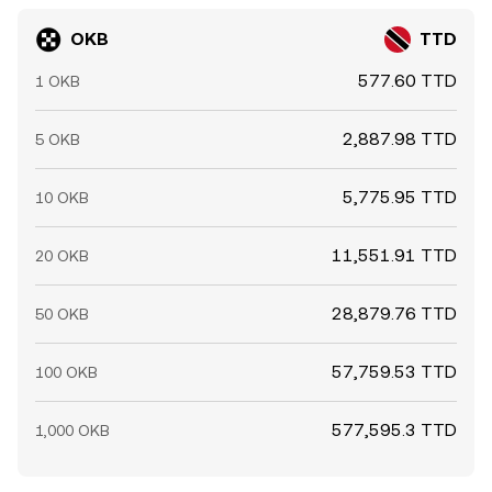
OKB
TTD
577.60 TTD
1 OKB
2,887.98 TTD
5 OKB
5,775.95 TTD
10 OKB
11,551.91 TTD
20 OKB
28,879.76 TTD
50 OKB
57,759.53 TTD
100 OKB
577,595.3 TTD
1,000 OKB