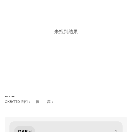
未找到结果
-- ~ --
OKB/TTD 关闭：--
低：--
高：--
OKB