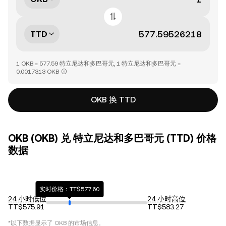
TTD
1 OKB = 577.59 特立尼达和多巴哥元, 1 特立尼达和多巴哥元 =
0.0017313 OKB
OKB 换 TTD
OKB (OKB) 兑 特立尼达和多巴哥元 (TTD) 价格
数据
实时价格：TT$577.60
24 小时低位
24 小时高位
TT$575.91
TT$583.27
*以下数据显示了
OKB
的市场信息。