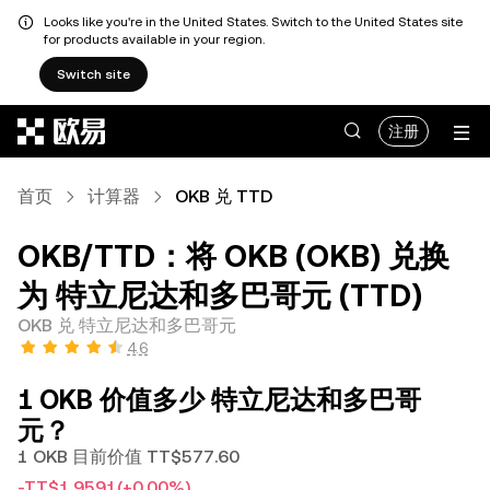
Looks like you're in the United States. Switch to the United States site
for products available in your region.
Switch site
跳转至主要内容
注册
首页
计算器
OKB 兑 TTD
OKB/TTD：将 OKB (OKB) 兑换
为 特立尼达和多巴哥元 (TTD)
OKB 兑 特立尼达和多巴哥元
4.6
1 OKB 价值多少 特立尼达和多巴哥
元？
1 OKB 目前价值 TT$577.60
-TT$1.9591
(+0.00%)