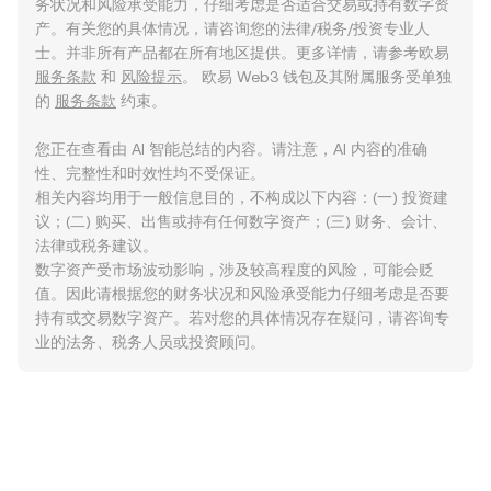
务状况和风险承受能力，仔细考虑是否适合交易或持有数字资
产。有关您的具体情况，请咨询您的法律/税务/投资专业人
士。并非所有产品都在所有地区提供。更多详情，请参考欧易
服务条款
和
风险提示
。 欧易 Web3 钱包及其附属服务受单独
的
服务条款
约束。
您正在查看由 AI 智能总结的内容。请注意，AI 内容的准确
性、完整性和时效性均不受保证。
相关内容均用于一般信息目的，不构成以下内容：(一) 投资建
议；(二) 购买、出售或持有任何数字资产；(三) 财务、会计、
法律或税务建议。
数字资产受市场波动影响，涉及较高程度的风险，可能会贬
值。因此请根据您的财务状况和风险承受能力仔细考虑是否要
持有或交易数字资产。若对您的具体情况存在疑问，请咨询专
业的法务、税务人员或投资顾问。