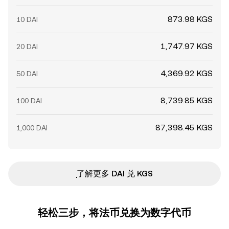
873.98 KGS
10 DAI
1,747.97 KGS
20 DAI
4,369.92 KGS
50 DAI
8,739.85 KGS
100 DAI
87,398.45 KGS
1,000 DAI
ִִִִִִִִִִִִִִִִִִִִִִִִִִִִִִִִִִִִִִִִִִִִִִִ了解更多 DAI 兑 KGS
轻松三步，将法币兑换为数字代币