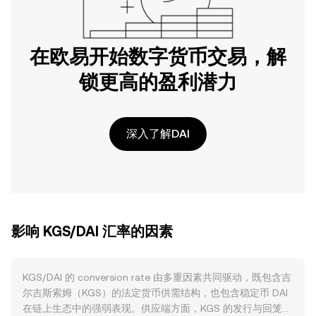
在欧易开始数字货币交易，解
锁更高的盈利潜力
深入了解DAI
影响 KGS/DAI 汇率的因素
KGS/DAI 的 conversion rate 由多重因素共同驱动，既包含吉
尔吉斯索姆（KGS）的法定货币供需结构，也包含稳定币 DAI
在链上生态中的强弱表现。供应端方面，KGS 的发行与回笼主