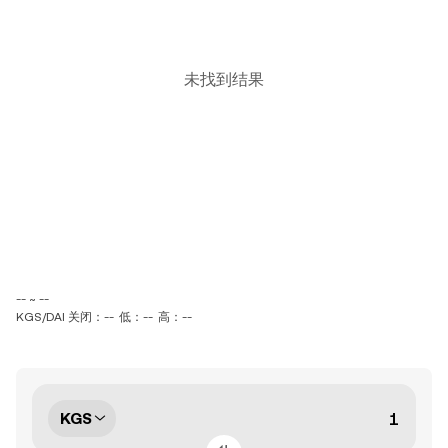
未找到结果
-- ~ --
KGS/DAI 关闭：--
低：--
高：--
KGS