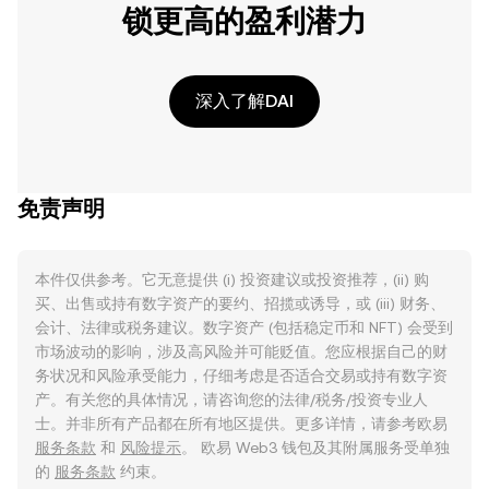
锁更高的盈利潜力
深入了解DAI
免责声明
本件仅供参考。它无意提供 (i) 投资建议或投资推荐，(ii) 购
买、出售或持有数字资产的要约、招揽或诱导，或 (iii) 财务、
会计、法律或税务建议。数字资产 (包括稳定币和 NFT) 会受到
市场波动的影响，涉及高风险并可能贬值。您应根据自己的财
务状况和风险承受能力，仔细考虑是否适合交易或持有数字资
产。有关您的具体情况，请咨询您的法律/税务/投资专业人
士。并非所有产品都在所有地区提供。更多详情，请参考欧易
服务条款
和
风险提示
。 欧易 Web3 钱包及其附属服务受单独
的
服务条款
约束。