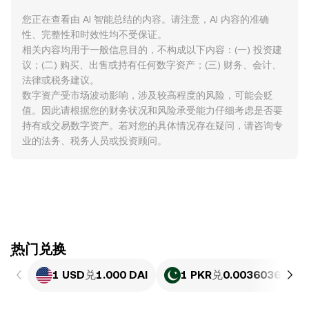
您正在查看由 AI 智能总结的内容。请注意，AI 内容的准确
性、完整性和时效性均不受保证。
相关内容均用于一般信息目的，不构成以下内容：(一) 投资建
议；(二) 购买、出售或持有任何数字资产；(三) 财务、会计、
法律或税务建议。
数字资产受市场波动影响，涉及较高程度的风险，可能会贬
值。因此请根据您的财务状况和风险承受能力仔细考虑是否要
持有或交易数字资产。若对您的具体情况存在疑问，请咨询专
业的法务、税务人员或投资顾问。
ִִִִִִִִִִִִִִִִִִִִִִִִִִִִִִִִִִִִִִִִִִִִִִִִ热门兑换
1 USD
兑
1.000 DAI
1 PKR
兑
0.0036036 DAI