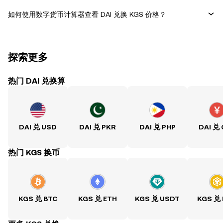
如何使用数字货币计算器查看 DAI 兑换 KGS 价格？
探索更多
热门 DAI 兑换算
DAI 兑 USD
DAI 兑 PKR
DAI 兑 PHP
DAI 兑
热门 KGS 换币
KGS 兑 BTC
KGS 兑 ETH
KGS 兑 USDT
KGS 兑