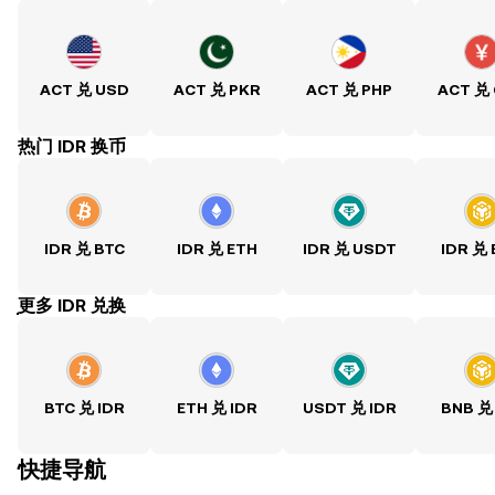
ACT 兑 USD
ACT 兑 PKR
ACT 兑 PHP
ACT 兑
热门 IDR 换币
IDR 兑 BTC
IDR 兑 ETH
IDR 兑 USDT
IDR 兑
ִִִִִִִִִִִִִִִִִִִִִִִִִִִִִִִִִִִִִִִִִִִִִִִִ更多 IDR 兑换
BTC 兑 IDR
ETH 兑 IDR
USDT 兑 IDR
BNB 兑
快捷导航