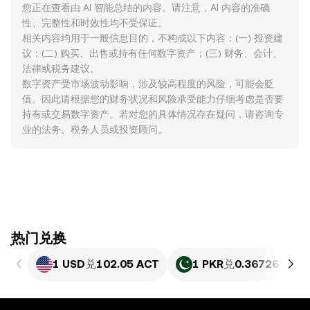
您正在查看由 AI 智能总结的内容。请注意，AI 内容的准确
性、完整性和时效性均不受保证。
相关内容均用于一般信息目的，不构成以下内容：(一) 投资建
议；(二) 购买、出售或持有任何数字资产；(三) 财务、会计、
法律或税务建议。
数字资产受市场波动影响，涉及较高程度的风险，可能会贬
值。因此请根据您的财务状况和风险承受能力仔细考虑是否要
持有或交易数字资产。若对您的具体情况存在疑问，请咨询专
业的法务、税务人员或投资顾问。
ִִִִִִִִִִִִִִִִִִִִִִִִִִִִִִִִִִִִִִִִִִִִִִִִ热门兑换
1 USD
兑
102.05 ACT
1 PKR
兑
0.36726 ACT