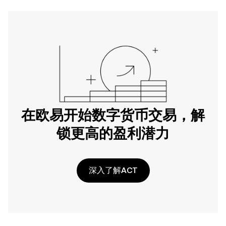
在欧易开始数字货币交易，解
锁更高的盈利潜力
深入了解ACT