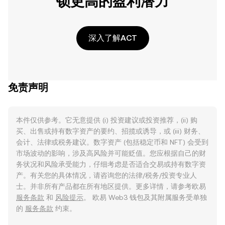
锁更高的盈利潜力
深入了解ACT
免责声明
本件仅供参考。它无意提供 (i) 投资建议或投资推荐，(ii) 购
买、出售或持有数字资产的要约、招揽或诱导，或 (iii) 财务、
会计、法律或税务建议。数字资产 (包括稳定币和 NFT) 会受到
市场波动的影响，涉及高风险并可能贬值。您应根据自己的财
务状况和风险承受能力，仔细考虑是否适合交易或持有数字资
产。有关您的具体情况，请咨询您的法律/税务/投资专业人
士。并非所有产品都在所有地区提供。更多详情，请参考欧易
服务条款
和
风险提示
。 欧易 Web3 钱包及其附属服务受单独
的
服务条款
约束。