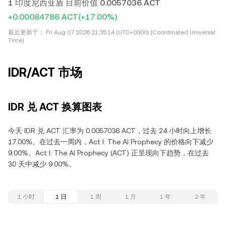
1 印度尼西亚盾 目前价值 0.0057036 ACT
+0.00084786 ACT
(+17.00%)
最近更新于：
Fri Aug 07 2026 21:35:14 (UTC+0000) (Coordinated Universal
Time)
IDR/ACT 市场
IDR 兑 ACT 换算图表
今天 IDR 兑 ACT 汇率为 0.0057036 ACT，过去 24 小时向上增长
17.00%。在过去一周内，Act I: The AI Prophecy 的价格向下减少
9.00%。Act I: The AI Prophecy (ACT) 正呈现向下趋势，在过去
30 天中减少 9.00%。
1 小时
1 日
1 周
1 月
1 年
2 年