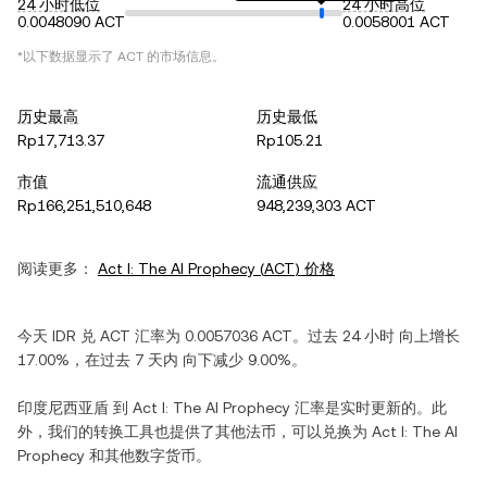
24 小时低位
24 小时高位
0.0048090 ACT
0.0058001 ACT
*以下数据显示了
ACT
的市场信息。
历史最高
历史最低
Rp17,713.37
Rp105.21
市值
流通供应
Rp166,251,510,648
948,239,303 ACT
阅读更多：
Act I: The AI Prophecy
(
ACT
) 价格
今天
IDR
兑
ACT
汇率为
0.0057036
ACT
。过去 24 小时
向上增长
17.00%
，在过去 7 天内
向下减少
9.00%
。
印度尼西亚盾
到
Act I: The AI Prophecy
汇率是实时更新的。此
外，我们的转换工具也提供了其他法币，可以兑换为
Act I: The AI
Prophecy
和其他数字货币。