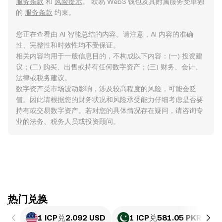
服务条款
和
风险提示
。 欧易 Web3 钱包及其附属服务受单独
的
服务条款
约束。
您正在查看由 AI 智能总结的内容。请注意，AI 内容的准确
性、完整性和时效性均不受保证。
相关内容均用于一般信息目的，不构成以下内容：(一) 投资建
议；(二) 购买、出售或持有任何数字资产；(三) 财务、会计、
法律或税务建议。
数字资产受市场波动影响，涉及较高程度的风险，可能会贬
值。因此请根据您的财务状况和风险承受能力仔细考虑是否要
持有或交易数字资产。若对您的具体情况存在疑问，请咨询专
业的法务、税务人员或投资顾问。
ִִִִִִִִִִִִִִִִִִִִִִִִִִִִִִִִִִִִִִִִִִִִִִִִ热门兑换
1 ICP
兑
2.092 USD
1 ICP
兑
581.05 PKR