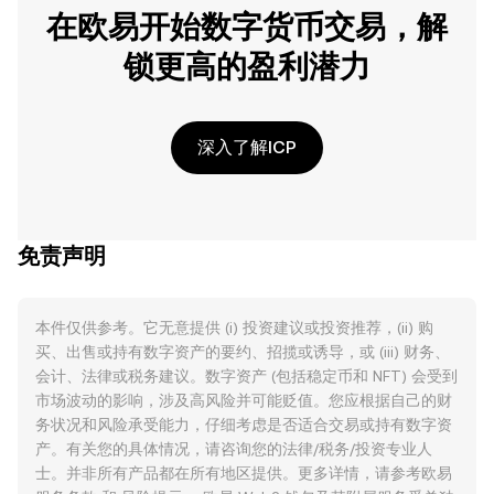
在欧易开始数字货币交易，解
锁更高的盈利潜力
深入了解ICP
免责声明
本件仅供参考。它无意提供 (i) 投资建议或投资推荐，(ii) 购
买、出售或持有数字资产的要约、招揽或诱导，或 (iii) 财务、
会计、法律或税务建议。数字资产 (包括稳定币和 NFT) 会受到
市场波动的影响，涉及高风险并可能贬值。您应根据自己的财
务状况和风险承受能力，仔细考虑是否适合交易或持有数字资
产。有关您的具体情况，请咨询您的法律/税务/投资专业人
士。并非所有产品都在所有地区提供。更多详情，请参考欧易