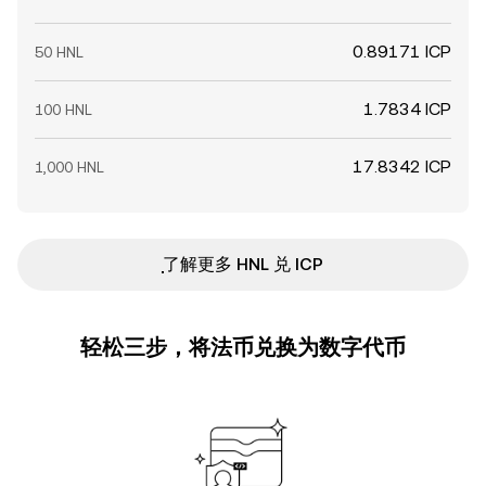
0.89171 ICP
50 HNL
1.7834 ICP
100 HNL
17.8342 ICP
1,000 HNL
ִִִִִִִִִִִִִִִִִִִִִִִִִִִִִִִִִִִִִִִִִִִִִִִ了解更多 HNL 兑 ICP
轻松三步，将法币兑换为数字代币