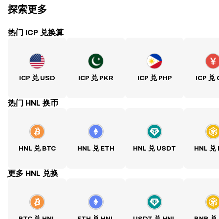
探索更多
热门 ICP 兑换算
ICP 兑 USD
ICP 兑 PKR
ICP 兑 PHP
ICP 兑
热门 HNL 换币
HNL 兑 BTC
HNL 兑 ETH
HNL 兑 USDT
HNL 兑
ִִִִִִִִִִִִִִִִִִִִִִִִִִִִִִִִִִִִִִִִִִִִִִִִ更多 HNL 兑换
BTC 兑 HNL
ETH 兑 HNL
USDT 兑 HNL
BNB 兑